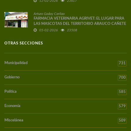
12-02-2026
23617
Arturo Godoy Carilao
FARMACIA VETERINARIA AGRIVET: EL LUGAR PARA
LAS MASCOTAS DEL TERRITORIO ARAUCO CAÑETE
05-02-2026
23508
OTRAS SECCIONES
Municipalidad
731
Gobierno
700
Política
585
Economía
579
Miscelánea
509