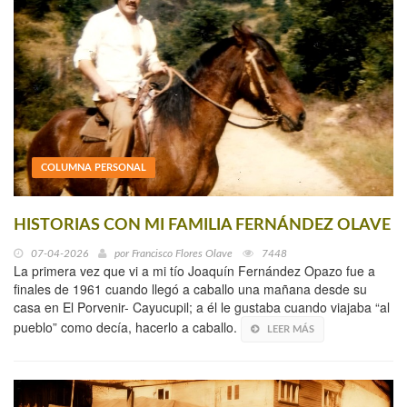
COLUMNA PERSONAL
HISTORIAS CON MI FAMILIA FERNÁNDEZ OLAVE
07-04-2026
por
Francisco Flores Olave
7448
La primera vez que vi a mi tío Joaquín Fernández Opazo fue a
finales de 1961 cuando llegó a caballo una mañana desde su
casa en El Porvenir- Cayucupil; a él le gustaba cuando viajaba “al
pueblo” como decía, hacerlo a caballo.
LEER MÁS