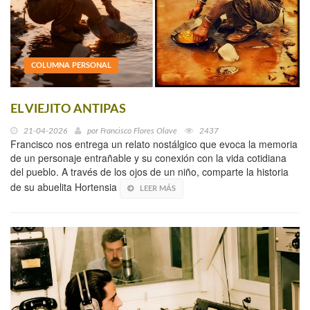
COLUMNA PERSONAL
EL VIEJITO ANTIPAS
21-04-2026
por
Francisco Flores Olave
2437
Francisco nos entrega un relato nostálgico que evoca la memoria
de un personaje entrañable y su conexión con la vida cotidiana
del pueblo. A través de los ojos de un niño, comparte la historia
de su abuelita Hortensia
LEER MÁS