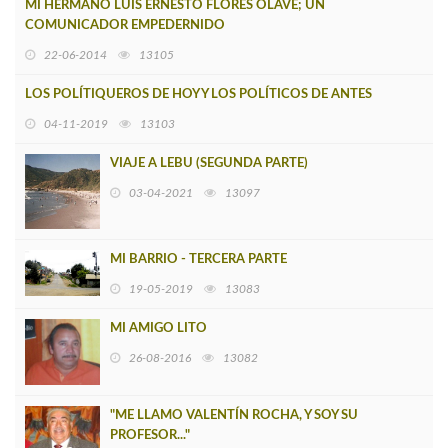
MI HERMANO LUIS ERNESTO FLORES OLAVE; UN
COMUNICADOR EMPEDERNIDO
22-06-2014
13105
LOS POLÍTIQUEROS DE HOY Y LOS POLÍTICOS DE ANTES
04-11-2019
13103
VIAJE A LEBU (SEGUNDA PARTE)
03-04-2021
13097
MI BARRIO - TERCERA PARTE
19-05-2019
13083
MI AMIGO LITO
26-08-2016
13082
"ME LLAMO VALENTÍN ROCHA, Y SOY SU
PROFESOR..."