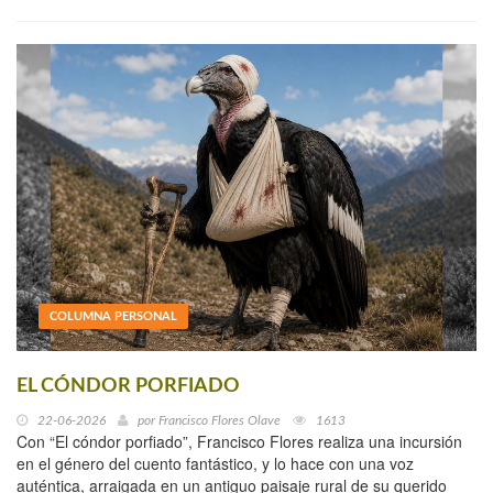
COLUMNA PERSONAL
EL CÓNDOR PORFIADO
22-06-2026
por
Francisco Flores Olave
1613
Con “El cóndor porfiado”, Francisco Flores realiza una incursión
en el género del cuento fantástico, y lo hace con una voz
auténtica, arraigada en un antiguo paisaje rural de su querido