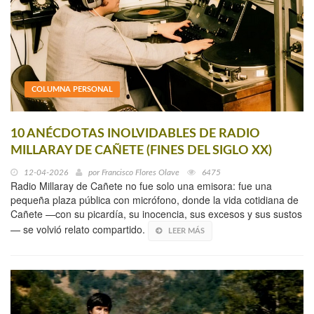
COLUMNA PERSONAL
10 ANÉCDOTAS INOLVIDABLES DE RADIO
MILLARAY DE CAÑETE (FINES DEL SIGLO XX)
12-04-2026
por
Francisco Flores Olave
6475
Radio Millaray de Cañete no fue solo una emisora: fue una
pequeña plaza pública con micrófono, donde la vida cotidiana de
Cañete —con su picardía, su inocencia, sus excesos y sus sustos
— se volvió relato compartido.
LEER MÁS