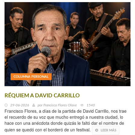
COLUMNA PERSONAL
RÉQUIEM A DAVID CARRILLO
29-06-2026
por
Francisco Flores Olave
1540
Francisco Flores, a días de la partida de David Carrillo, nos trae
el recuerdo de su voz que mucho entregó a nuestra ciudad, lo
hace con una anécdota donde quizás le faltó dar el nombre de
quien se quedó con el borderó de un festival.
LEER MÁS