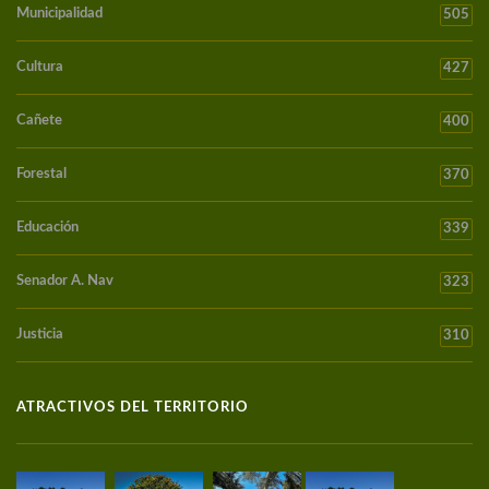
Municipalidad
505
Cultura
427
Cañete
400
Forestal
370
Educación
339
Senador A. Nav
323
Justicia
310
ATRACTIVOS DEL TERRITORIO