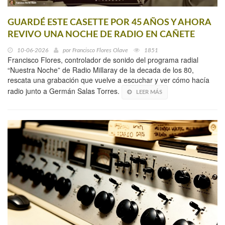
GUARDÉ ESTE CASETTE POR 45 AÑOS Y AHORA
REVIVO UNA NOCHE DE RADIO EN CAÑETE
10-06-2026
por
Francisco Flores Olave
1851
Francisco Flores, controlador de sonido del programa radial
“Nuestra Noche” de Radio Millaray de la decada de los 80,
rescata una grabación que vuelve a escuchar y ver cómo hacía
radio junto a Germán Salas Torres.
LEER MÁS