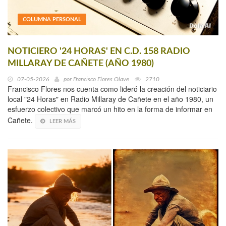
COLUMNA PERSONAL
NOTICIERO '24 HORAS' EN C.D. 158 RADIO
MILLARAY DE CAÑETE (AÑO 1980)
07-05-2026
por
Francisco Flores Olave
2710
Francisco Flores nos cuenta como lideró la creación del noticiario
local "24 Horas" en Radio Millaray de Cañete en el año 1980, un
esfuerzo colectivo que marcó un hito en la forma de informar en
Cañete.
LEER MÁS