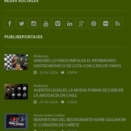
REDES SOCIALES
PUBLIREPORTAJES
Redacción
SABORES LOTINOS IMPULSA EL PATRIMONIO
GASTRONÓMICO DE LOTA CON CATA DE VINOS
DE AUTOR
12-04-2026
10898
Redacción
AGENTES LEGALES, LA NUEVA FORMA DE EJERCER
LA ABOGACÍA EN CHILE
29-03-2026
27650
Arturo Godoy Carilao
REAPERTURA DEL RESTAURANTE KUME-GULAM EN
EL CORAZÓN DE CAÑETE