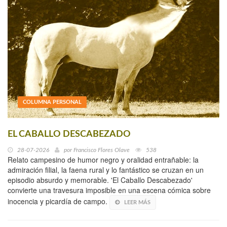
COLUMNA PERSONAL
EL CABALLO DESCABEZADO
28-07-2026
por
Francisco Flores Olave
538
Relato campesino de humor negro y oralidad entrañable: la
admiración filial, la faena rural y lo fantástico se cruzan en un
episodio absurdo y memorable. 'El Caballo Descabezado'
convierte una travesura imposible en una escena cómica sobre
inocencia y picardía de campo.
LEER MÁS