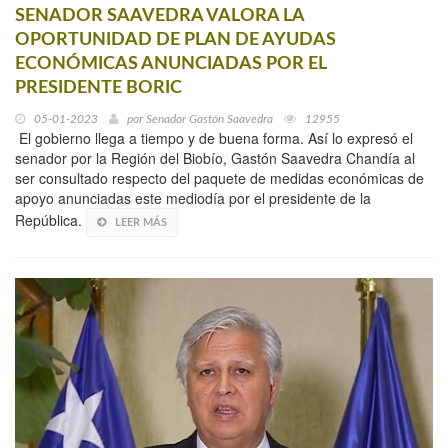
SENADOR SAAVEDRA VALORA LA
OPORTUNIDAD DE PLAN DE AYUDAS
ECONÓMICAS ANUNCIADAS POR EL
PRESIDENTE BORIC
05-01-2023
por
Senador Gastón Saavedra
12955
El gobierno llega a tiempo y de buena forma. Así lo expresó el
senador por la Región del Biobío, Gastón Saavedra Chandía al
ser consultado respecto del paquete de medidas económicas de
apoyo anunciadas este mediodía por el presidente de la
República.
LEER MÁS