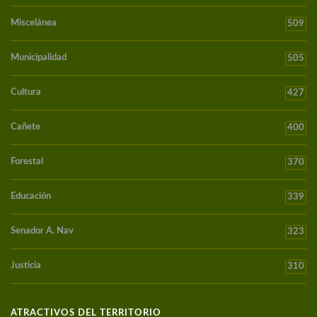
Miscelánea
509
Municipalidad
505
Cultura
427
Cañete
400
Forestal
370
Educación
339
Senador A. Nav
323
Justicia
310
ATRACTIVOS DEL TERRITORIO