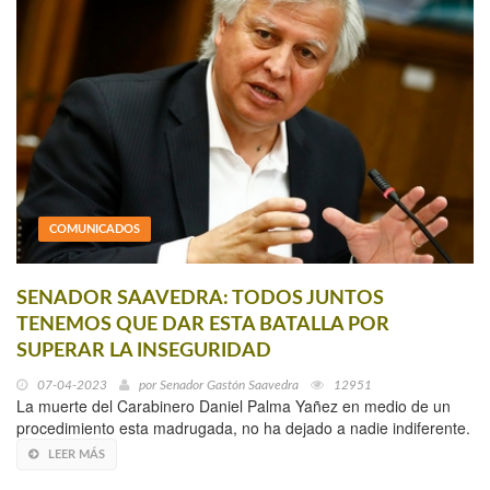
COMUNICADOS
SENADOR SAAVEDRA: TODOS JUNTOS
TENEMOS QUE DAR ESTA BATALLA POR
SUPERAR LA INSEGURIDAD
07-04-2023
por
Senador Gastón Saavedra
12951
La muerte del Carabinero Daniel Palma Yañez en medio de un
procedimiento esta madrugada, no ha dejado a nadie indiferente.
LEER MÁS