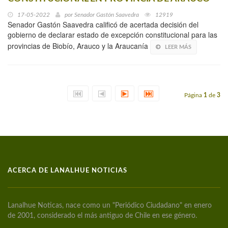
17-05-2022
por
Senador Gastón Saavedra
12919
Senador Gastón Saavedra calificó de acertada decisión del
gobierno de declarar estado de excepción constitucional para las
provincias de Biobío, Arauco y la Araucanía
LEER MÁS
Página
1
de
3
ACERCA DE LANALHUE NOTICIAS
Lanalhue Noticas, nace como un "Periódico Ciudadano" en enero
de 2001, considerado el más antiguo de Chile en ese género.