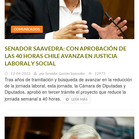
COMUNICADOS
SENADOR SAAVEDRA: CON APROBACIÓN DE
LAS 40 HORAS CHILE AVANZA EN JUSTICIA
LABORAL Y SOCIAL
12-04-2023
por
Senador Gastón Saavedra
12975
Tras años de tramitación y búsqueda de avanzar en la reducción
de la jornada laboral, esta jornada, la Cámara de Diputadas y
Diputados, aprobó en tercer trámite el proyecto que reduce la
jornada semanal a 40 horas.
LEER MÁS