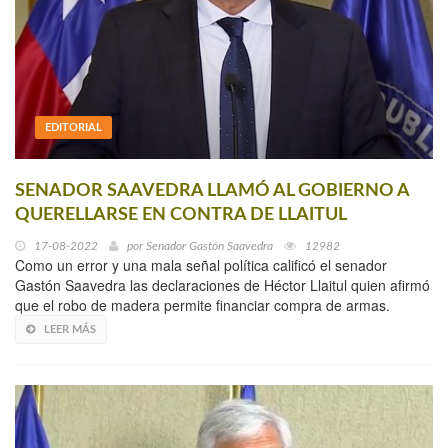
EDITORIAL
SENADOR SAAVEDRA LLAMÓ AL GOBIERNO A
QUERELLARSE EN CONTRA DE LLAITUL
17-08-2022
por
Senador Gastón Saavedra
12982
Como un error y una mala señal política calificó el senador
Gastón Saavedra las declaraciones de Héctor Llaitul quien afirmó
que el robo de madera permite financiar compra de armas.
LEER MÁS