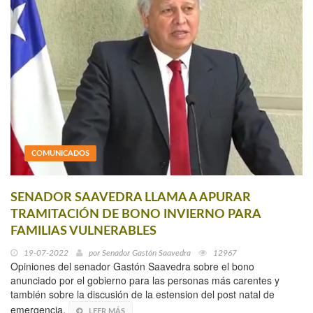
COMUNICADOS
SENADOR SAAVEDRA LLAMA A APURAR
TRAMITACIÓN DE BONO INVIERNO PARA
FAMILIAS VULNERABLES
19-07-2022
por
Senador Gastón Saavedra
12967
Opiniones del senador Gastón Saavedra sobre el bono
anunciado por el gobierno para las personas más carentes y
también sobre la discusión de la estension del post natal de
emergencia.
LEER MÁS