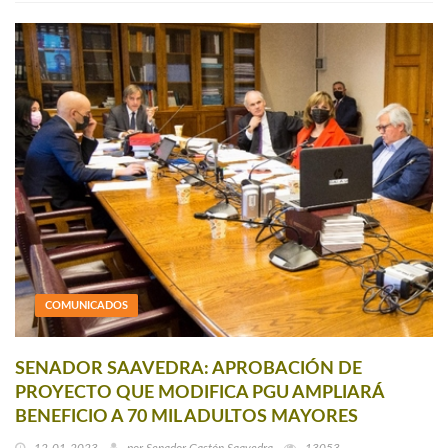
COMUNICADOS
SENADOR SAAVEDRA: APROBACIÓN DE
PROYECTO QUE MODIFICA PGU AMPLIARÁ
BENEFICIO A 70 MIL ADULTOS MAYORES
12-01-2023
por
Senador Gastón Saavedra
13053