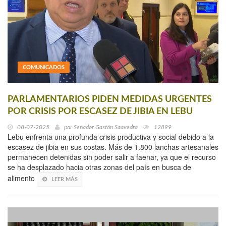
COMUNICADOS
PARLAMENTARIOS PIDEN MEDIDAS URGENTES
POR CRISIS POR ESCASEZ DE JIBIA EN LEBU
08-07-2025
por
Senador Gastón Saavedra
12899
Lebu enfrenta una profunda crisis productiva y social debido a la
escasez de jibia en sus costas. Más de 1.800 lanchas artesanales
permanecen detenidas sin poder salir a faenar, ya que el recurso
se ha desplazado hacia otras zonas del país en busca de
alimento
LEER MÁS