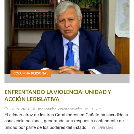
COLUMNA PERSONAL
ENFRENTANDO LA VIOLENCIA: UNIDAD Y
ACCIÓN LEGISLATIVA
28-04-2024
por
Senador Gastón Saavedra
12908
El crimen atroz de los tres Carabineros en Cañete ha sacudido la
conciencia nacional, generando una respuesta contundente de
unidad por parte de los poderes del Estado.
LEER MÁS