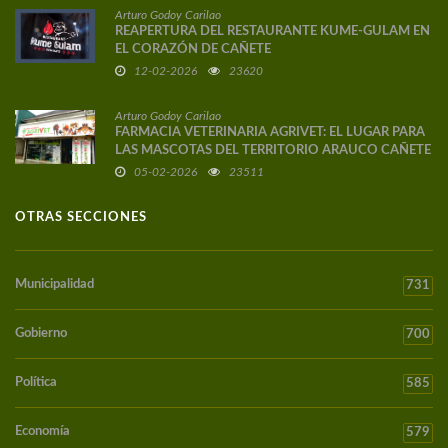
Arturo Godoy Carilao
REAPERTURA DEL RESTAURANTE KUME-GULAM EN
EL CORAZÓN DE CAÑETE
12-02-2026
23620
Arturo Godoy Carilao
FARMACIA VETERINARIA AGRIVET: EL LUGAR PARA
LAS MASCOTAS DEL TERRITORIO ARAUCO CAÑETE
05-02-2026
23511
OTRAS SECCIONES
Municipalidad
731
Gobierno
700
Política
585
Economía
579