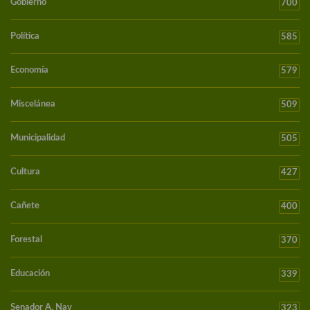
Gobierno
700
Política
585
Economía
579
Miscelánea
509
Municipalidad
505
Cultura
427
Cañete
400
Forestal
370
Educación
339
Senador A. Nav
323