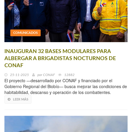
COMUNICADOS
INAUGURAN 32 BASES MODULARES PARA
ALBERGAR A BRIGADISTAS NOCTURNOS DE
CONAF
25-11-2025
por
CONAF
12882
El proyecto —desarrollado por CONAF y financiado por el
Gobierno Regional del Biobío— busca mejorar las condiciones de
habitabilidad, descanso y operación de los combatientes.
LEER MÁS