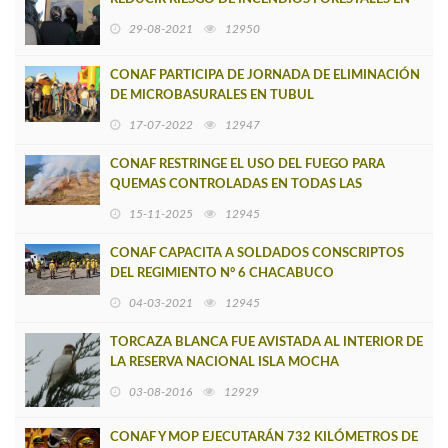
SU SECTOR
29-08-2021
12950
CONAF PARTICIPA DE JORNADA DE ELIMINACIÓN
DE MICROBASURALES EN TUBUL
17-07-2022
12947
CONAF RESTRINGE EL USO DEL FUEGO PARA
QUEMAS CONTROLADAS EN TODAS LAS
COMUNAS DE LA REGIÓN
15-11-2025
12945
CONAF CAPACITA A SOLDADOS CONSCRIPTOS
DEL REGIMIENTO N° 6 CHACABUCO
04-03-2021
12945
TORCAZA BLANCA FUE AVISTADA AL INTERIOR DE
LA RESERVA NACIONAL ISLA MOCHA
03-08-2016
12929
CONAF Y MOP EJECUTARÁN 732 KILÓMETROS DE