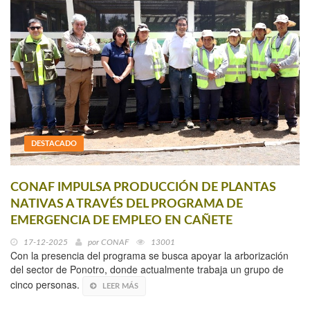
DESTACADO
CONAF IMPULSA PRODUCCIÓN DE PLANTAS
NATIVAS A TRAVÉS DEL PROGRAMA DE
EMERGENCIA DE EMPLEO EN CAÑETE
17-12-2025
por
CONAF
13001
Con la presencia del programa se busca apoyar la arborización
del sector de Ponotro, donde actualmente trabaja un grupo de
cinco personas.
LEER MÁS