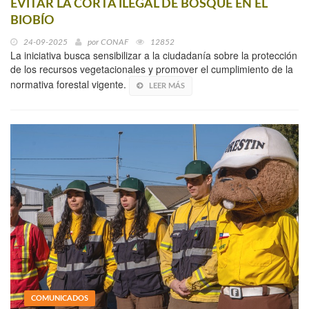
EVITAR LA CORTA ILEGAL DE BOSQUE EN EL
BIOBÍO
24-09-2025
por
CONAF
12852
La iniciativa busca sensibilizar a la ciudadanía sobre la protección
de los recursos vegetacionales y promover el cumplimiento de la
normativa forestal vigente.
LEER MÁS
COMUNICADOS