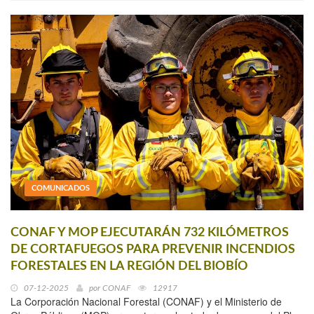
COMUNICADOS
CONAF Y MOP EJECUTARÁN 732 KILÓMETROS
DE CORTAFUEGOS PARA PREVENIR INCENDIOS
FORESTALES EN LA REGIÓN DEL BIOBÍO
07-12-2025
por
CONAF
12917
La Corporación Nacional Forestal (CONAF) y el Ministerio de