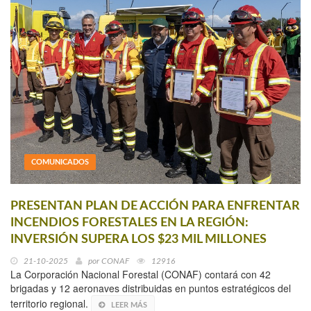
COMUNICADOS
PRESENTAN PLAN DE ACCIÓN PARA ENFRENTAR
INCENDIOS FORESTALES EN LA REGIÓN:
INVERSIÓN SUPERA LOS $23 MIL MILLONES
21-10-2025
por
CONAF
12916
La Corporación Nacional Forestal (CONAF) contará con 42
brigadas y 12 aeronaves distribuidas en puntos estratégicos del
territorio regional.
LEER MÁS