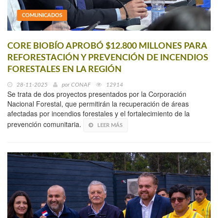
COMUNICADOS
CORE BIOBÍO APROBÓ $12.800 MILLONES PARA
REFORESTACIÓN Y PREVENCIÓN DE INCENDIOS
FORESTALES EN LA REGIÓN
28-11-2025
por
CONAF
12914
Se trata de dos proyectos presentados por la Corporación
Nacional Forestal, que permitirán la recuperación de áreas
afectadas por incendios forestales y el fortalecimiento de la
prevención comunitaria.
LEER MÁS