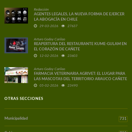
Redacción
AGENTES LEGALES, LA NUEVA FORMA DE EJERCER
LA ABOGACÍA EN CHILE
29-03-2026
27637
Arturo Godoy Carilao
REAPERTURA DEL RESTAURANTE KUME-GULAM EN
EL CORAZÓN DE CAÑETE
12-02-2026
23603
Arturo Godoy Carilao
FARMACIA VETERINARIA AGRIVET: EL LUGAR PARA
LAS MASCOTAS DEL TERRITORIO ARAUCO CAÑETE
05-02-2026
23490
OTRAS SECCIONES
Municipalidad
731