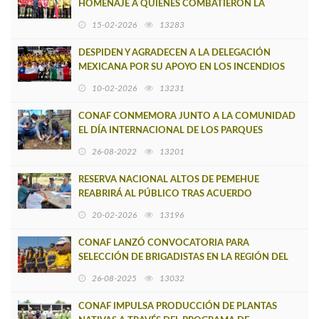
HOMENAJE A QUIENES COMBATIERON LA
RECIENTE EMERGENCIA POR INCENDIOS
15-02-2026
13283
FORESTALES
DESPIDEN Y AGRADECEN A LA DELEGACIÓN
MEXICANA POR SU APOYO EN LOS INCENDIOS
FORESTALES QUE AFECTARON AL BIOBÍO
10-02-2026
13231
CONAF CONMEMORA JUNTO A LA COMUNIDAD
EL DÍA INTERNACIONAL DE LOS PARQUES
NACIONALES
26-08-2022
13201
RESERVA NACIONAL ALTOS DE PEMEHUE
REABRIRÁ AL PÚBLICO TRAS ACUERDO
HISTÓRICO CON COMUNIDAD PEHUENCHE
20-02-2026
13196
CONAF LANZÓ CONVOCATORIA PARA
SELECCIÓN DE BRIGADISTAS EN LA REGIÓN DEL
BIOBÍO
26-08-2025
13032
CONAF IMPULSA PRODUCCIÓN DE PLANTAS