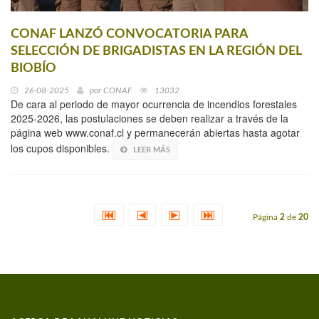
CONAF LANZÓ CONVOCATORIA PARA
SELECCIÓN DE BRIGADISTAS EN LA REGIÓN DEL
BIOBÍO
26-08-2025
por
CONAF
13032
De cara al periodo de mayor ocurrencia de incendios forestales
2025-2026, las postulaciones se deben realizar a través de la
página web www.conaf.cl y permanecerán abiertas hasta agotar
los cupos disponibles.
LEER MÁS
Página
2
de
20