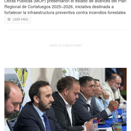
Obras Públicas (MOP) presentaron el estado de avances del Plan
Regional de Cortafuegos 2025–2026, iniciativa destinada a
fortalecer la infraestructura preventiva contra incendios forestales
LEER MÁS
ESPACIO PUBLICITARIO