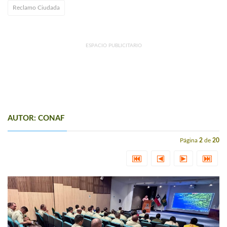
Reclamo Ciudada
ESPACIO PUBLICITARIO
AUTOR: CONAF
Página
2
de
20