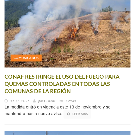
COMUNICADOS
CONAF RESTRINGE EL USO DEL FUEGO PARA
QUEMAS CONTROLADAS EN TODAS LAS
COMUNAS DE LA REGIÓN
15-11-2025
por
CONAF
12945
La medida entró en vigencia este 13 de noviembre y se
mantendrá hasta nuevo aviso.
LEER MÁS