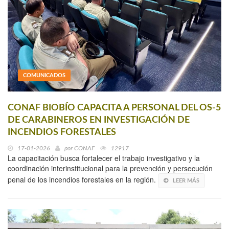
COMUNICADOS
CONAF BIOBÍO CAPACITA A PERSONAL DEL OS-5
DE CARABINEROS EN INVESTIGACIÓN DE
INCENDIOS FORESTALES
17-01-2026
por
CONAF
12917
La capacitación busca fortalecer el trabajo investigativo y la
coordinación interinstitucional para la prevención y persecución
penal de los incendios forestales en la región.
LEER MÁS