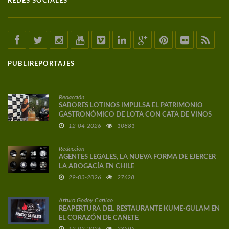
REDES SOCIALES
PUBLIREPORTAJES
Redacción
SABORES LOTINOS IMPULSA EL PATRIMONIO
GASTRONÓMICO DE LOTA CON CATA DE VINOS
DE AUTOR
12-04-2026
10881
Redacción
AGENTES LEGALES, LA NUEVA FORMA DE EJERCER
LA ABOGACÍA EN CHILE
29-03-2026
27628
Arturo Godoy Carilao
REAPERTURA DEL RESTAURANTE KUME-GULAM EN
EL CORAZÓN DE CAÑETE
12-02-2026
23595