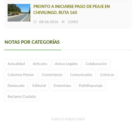
PRONTO A INICIARSE PAGO DE PEAJE EN
CHIVILINGO, RUTA 160
08-06-2016
12901
NOTAS POR CATEGORÍAS
Actualidad
Artículos
Avisos Legales
Colaboración
Columna Person
Comentarios
Comunicados
Crónicas
Destacado
Editorial
Entrevistas
PubliReportaje
Reclamo Ciudada
ESPACIO PUBLICITARIO