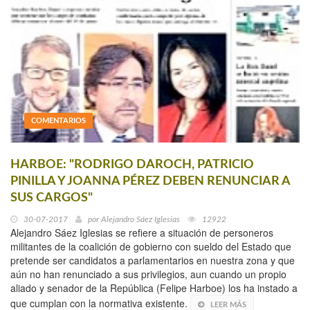
COMENTARIOS
HARBOE: "RODRIGO DAROCH, PATRICIO
PINILLA Y JOANNA PÉREZ DEBEN RENUNCIAR A
SUS CARGOS"
30-07-2017
por
Alejandro Sáez Iglesias
12922
Alejandro Sáez Iglesias se refiere a situación de personeros
militantes de la coalición de gobierno con sueldo del Estado que
pretende ser candidatos a parlamentarios en nuestra zona y que
aún no han renunciado a sus privilegios, aun cuando un propio
aliado y senador de la República (Felipe Harboe) los ha instado a
que cumplan con la normativa existente.
LEER MÁS