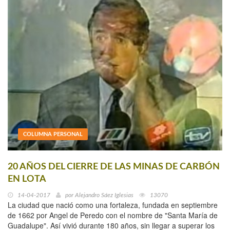
COLUMNA PERSONAL
20 AÑOS DEL CIERRE DE LAS MINAS DE CARBÓN
EN LOTA
14-04-2017
por
Alejandro Sáez Iglesias
13070
La ciudad que nació como una fortaleza, fundada en septiembre
de 1662 por Angel de Peredo con el nombre de "Santa María de
Guadalupe". Así vivió durante 180 años, sin llegar a superar los