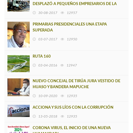
DESPLAZÓ A PEQUEÑOS EMPRESARIOS DE LA
PROVINCIA DE ARAUCO
30-08-2017
12957
PRIMARIAS PRESIDENCIALES UNA ETAPA
SUPERADA
03-07-2017
12950
RUTA 160
03-04-2016
12947
NUEVO CONCEJAL DE TIRÚA JURA VESTIDO DE
HUASO Y BANDERA MAPUCHE
10-09-2020
12935
ACCIONA Y SUS LÍOS CON LA CORRUPCIÓN
13-05-2018
12935
CORONA VIRUS, EL INICIO DE UNA NUEVA