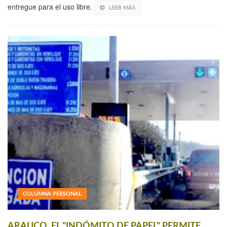
entregue para el uso libre.
LEER MÁS
COLUMNA PERSONAL
ARAUCO, EL "INDÓMITO DE PAPEL" PERMITE