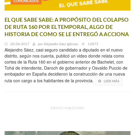
COMUNICADOS
EL QUE SABE SABE: A PROPÓSITO DEL COLAPSO
DE RUTA 160 POR EL TEMPORAL, ALGO DE
HISTORIA DE COMO SE LE ENTREGÓ A ACCIONA
20-06-2017
por
Alejandro Sáez Iglesias
12875
Alejandro Sáez, casi seguro candidato a diputado en el nuevo
distrito, según nos cuenta, publicó un video donde relata como
cortes de la Ruta 160 en el gobierno anterior de Bachelet, con
Tohá de intendente, Daroch de gobernador y Osvaldo Puccio de
embajador en España decidieron la construcción de una nueva
ruta con cargo a los habitantes de la provincia.
LEER MÁS
ESPACIO PUBLICITARIO