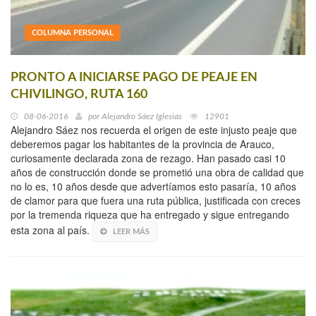
COLUMNA PERSONAL
PRONTO A INICIARSE PAGO DE PEAJE EN
CHIVILINGO, RUTA 160
08-06-2016
por
Alejandro Sáez Iglesias
12901
Alejandro Sáez nos recuerda el origen de este injusto peaje que
deberemos pagar los habitantes de la provincia de Arauco,
curiosamente declarada zona de rezago. Han pasado casi 10
años de construcción donde se prometió una obra de calidad que
no lo es, 10 años desde que advertíamos esto pasaría, 10 años
de clamor para que fuera una ruta pública, justificada con creces
por la tremenda riqueza que ha entregado y sigue entregando
esta zona al país.
LEER MÁS