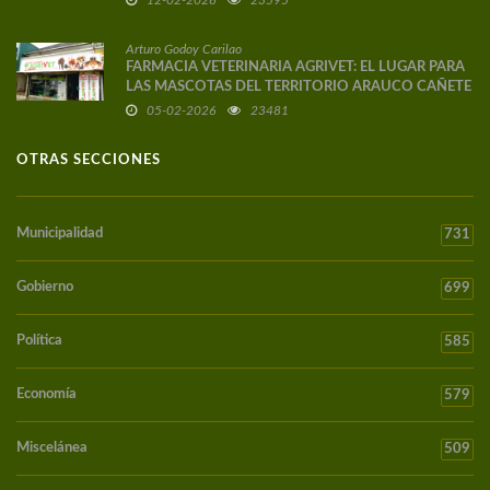
Arturo Godoy Carilao
FARMACIA VETERINARIA AGRIVET: EL LUGAR PARA
LAS MASCOTAS DEL TERRITORIO ARAUCO CAÑETE
05-02-2026
23481
OTRAS SECCIONES
Municipalidad
731
Gobierno
699
Política
585
Economía
579
Miscelánea
509