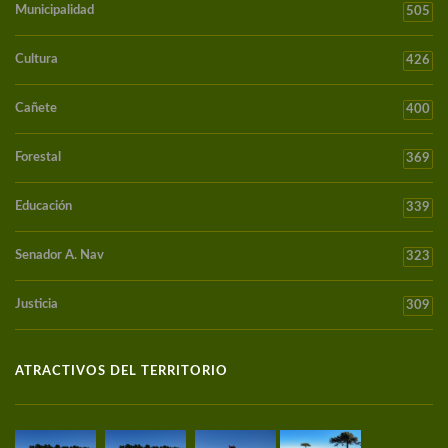
Municipalidad
505
Cultura
426
Cañete
400
Forestal
369
Educación
339
Senador A. Nav
323
Justicia
309
ATRACTIVOS DEL TERRITORIO