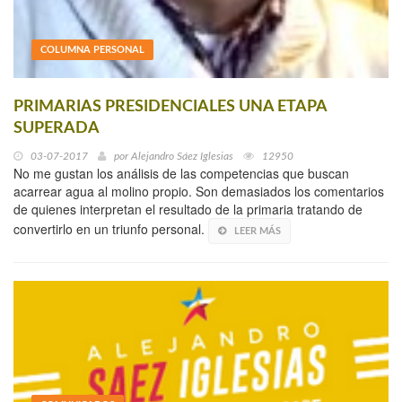
COLUMNA PERSONAL
PRIMARIAS PRESIDENCIALES UNA ETAPA
SUPERADA
03-07-2017
por
Alejandro Sáez Iglesias
12950
No me gustan los análisis de las competencias que buscan
acarrear agua al molino propio. Son demasiados los comentarios
de quienes interpretan el resultado de la primaria tratando de
convertirlo en un triunfo personal.
LEER MÁS