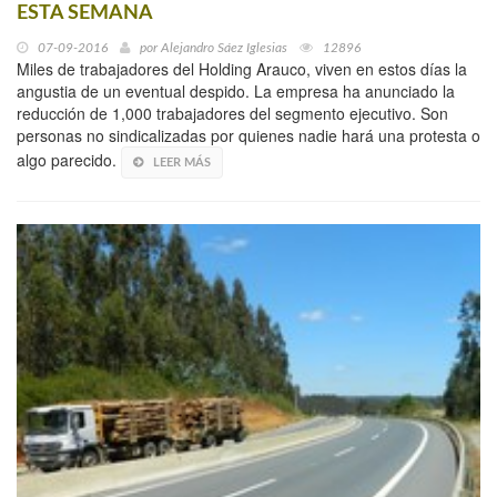
ESTA SEMANA
07-09-2016
por
Alejandro Sáez Iglesias
12896
Miles de trabajadores del Holding Arauco, viven en estos días la
angustia de un eventual despido. La empresa ha anunciado la
reducción de 1,000 trabajadores del segmento ejecutivo. Son
personas no sindicalizadas por quienes nadie hará una protesta o
algo parecido.
LEER MÁS