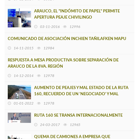
ARAUCO, EL "INDÓMITO DE PAPEL" PERMITE
APERTURA PEAJE CHIVILINGO
03-11-2016
12996
COMUNICADO DE ASOCIACIÓN INCHIEN TAÑILAFKEN MAPU
14-11-2015
12984
RESPUESTA A MESA PRODUCTIVA SOBRE SEPARACIÓN DE
ARAUCO DE LA 8VA. REGIÓN
14-12-2014
12978
AUMENTO DE PEAJES Y MAL ESTADO DE LA RUTA
160, RECUERDO DE UN 'NEGOCIADO' Y MAL
PROYECTO
01-01-2022
12978
RUTA 160 SE TRANSA INTERNACIONALMENTE
24-03-2017
12965
QUEMA DE CAMIONES A EMPRESA QUE