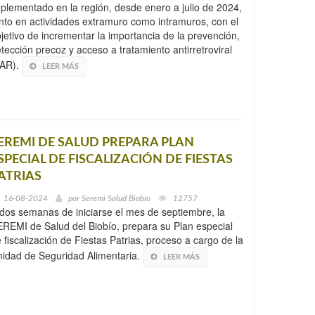
plementado en la región, desde enero a julio de 2024,
nto en actividades extramuro como intramuros, con el
jetivo de incrementar la importancia de la prevención,
tección precoz y acceso a tratamiento antirretroviral
TAR).
LEER MÁS
EREMI DE SALUD PREPARA PLAN
SPECIAL DE FISCALIZACIÓN DE FIESTAS
ATRIAS
16-08-2024
por
Seremi Salud Biobío
12757
dos semanas de iniciarse el mes de septiembre, la
REMI de Salud del Biobío, prepara su Plan especial
 fiscalización de Fiestas Patrias, proceso a cargo de la
idad de Seguridad Alimentaria.
LEER MÁS