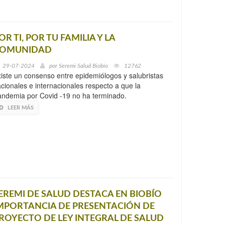
OR TI, POR TU FAMILIA Y LA
OMUNIDAD
29-07-2024
por
Seremi Salud Biobío
12762
iste un consenso entre epidemiólogos y salubristas
cionales e internacionales respecto a que la
ndemia por Covid -19 no ha terminado.
LEER MÁS
EREMI DE SALUD DESTACA EN BIOBÍO
MPORTANCIA DE PRESENTACIÓN DE
ROYECTO DE LEY INTEGRAL DE SALUD