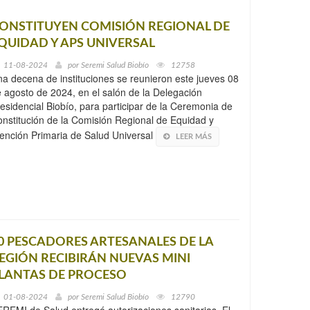
ONSTITUYEN COMISIÓN REGIONAL DE
QUIDAD Y APS UNIVERSAL
11-08-2024
por
Seremi Salud Biobío
12758
a decena de instituciones se reunieron este jueves 08
 agosto de 2024, en el salón de la Delegación
esidencial Biobío, para participar de la Ceremonia de
nstitución de la Comisión Regional de Equidad y
ención Primaria de Salud Universal
LEER MÁS
0 PESCADORES ARTESANALES DE LA
EGIÓN RECIBIRÁN NUEVAS MINI
LANTAS DE PROCESO
01-08-2024
por
Seremi Salud Biobío
12790