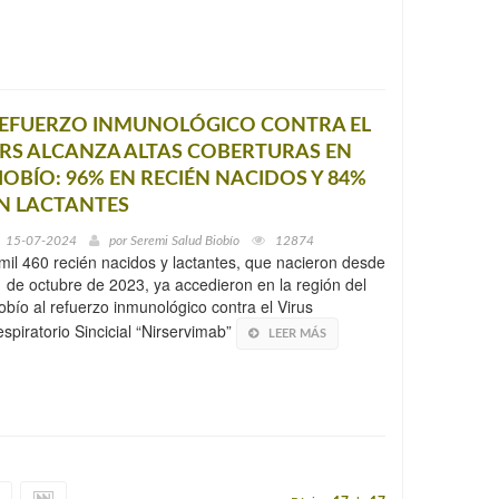
EFUERZO INMUNOLÓGICO CONTRA EL
RS ALCANZA ALTAS COBERTURAS EN
IOBÍO: 96% EN RECIÉN NACIDOS Y 84%
N LACTANTES
15-07-2024
por
Seremi Salud Biobío
12874
mil 460 recién nacidos y lactantes, que nacieron desde
 de octubre de 2023, ya accedieron en la región del
obío al refuerzo inmunológico contra el Virus
spiratorio Sincicial “Nirservimab”
LEER MÁS