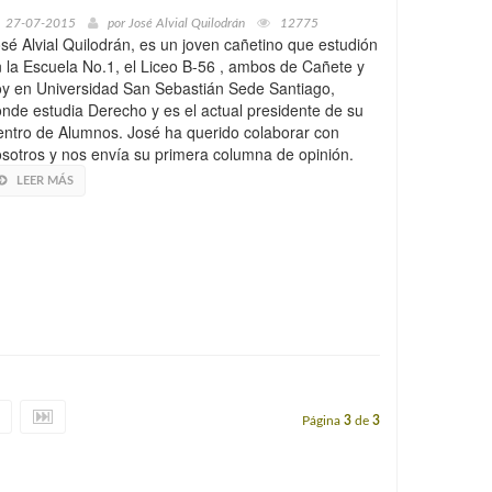
27-07-2015
por
José Alvial Quilodrán
12775
sé Alvial Quilodrán, es un joven cañetino que estudión
 la Escuela No.1, el Liceo B-56 , ambos de Cañete y
y en Universidad San Sebastián Sede Santiago,
nde estudia Derecho y es el actual presidente de su
ntro de Alumnos. José ha querido colaborar con
sotros y nos envía su primera columna de opinión.
LEER MÁS
Página
3
de
3