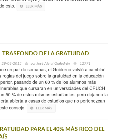
do esto.
LEER MÁS
L TRASFONDO DE LA GRATUIDAD
29-08-2015
por
José Alvial Quilodrán
12771
ce un par de semanas, el Gobierno volvió a cambiar
s reglas del juego sobre la gratuidad en la educación
perior, pasando de un 60 % de los alumnos más
lnerables que cursaran en universidades del CRUCH
un 50 % de estos mismos estudiantes, pero dejando la
erta abierta a casas de estudios que no pertenezcan
este consejo.
LEER MÁS
RATUIDAD PARA EL 40% MÁS RICO DEL
AÍS