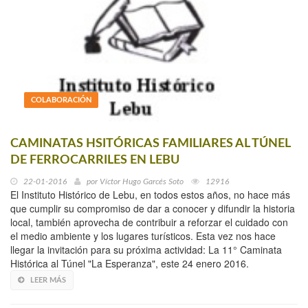
COLABORACIÓN
CAMINATAS HSITÓRICAS FAMILIARES AL TÚNEL
DE FERROCARRILES EN LEBU
22-01-2016
por
Víctor Hugo Garcés Soto
12916
El Instituto Histórico de Lebu, en todos estos años, no hace más
que cumplir su compromiso de dar a conocer y difundir la historia
local, también aprovecha de contribuir a reforzar el cuidado con
el medio ambiente y los lugares turísticos. Esta vez nos hace
llegar la invitación para su próxima actividad: La 11° Caminata
Histórica al Túnel "La Esperanza", este 24 enero 2016.
LEER MÁS