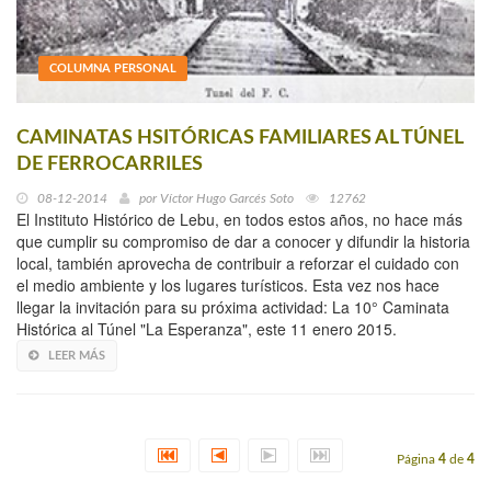
COLUMNA PERSONAL
CAMINATAS HSITÓRICAS FAMILIARES AL TÚNEL
DE FERROCARRILES
08-12-2014
por
Víctor Hugo Garcés Soto
12762
El Instituto Histórico de Lebu, en todos estos años, no hace más
que cumplir su compromiso de dar a conocer y difundir la historia
local, también aprovecha de contribuir a reforzar el cuidado con
el medio ambiente y los lugares turísticos. Esta vez nos hace
llegar la invitación para su próxima actividad: La 10° Caminata
Histórica al Túnel "La Esperanza", este 11 enero 2015.
LEER MÁS
Página
4
de
4