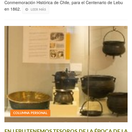
Conmemoración Histórica de Chile, para el Centenario de Lebu
en 1862.
LEER MÁS
COLUMNA PERSONAL
EN LEBU TENEMOS TESOROS DE LA ÉPOCA DE LA