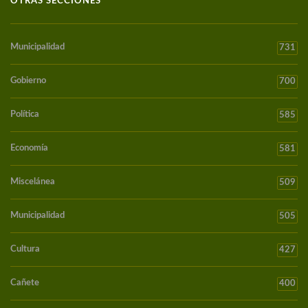
OTRAS SECCIONES
Municipalidad
731
Gobierno
700
Política
585
Economía
581
Miscelánea
509
Municipalidad
505
Cultura
427
Cañete
400