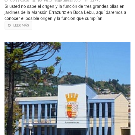
06-11-2018
por
Víctor Hugo Garcés Soto
12793
Si usted no sabe el origen y la función de tres grandes ollas en
jardines de la Mansión Errázuriz en Boca Lebu, aquí daremos a
conocer el posible origen y la función que cumplían.
LEER MÁS