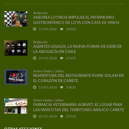
Redacción
SABORES LOTINOS IMPULSA EL PATRIMONIO
GASTRONÓMICO DE LOTA CON CATA DE VINOS
DE AUTOR
12-04-2026
10903
Redacción
AGENTES LEGALES, LA NUEVA FORMA DE EJERCER
LA ABOGACÍA EN CHILE
29-03-2026
27653
Arturo Godoy Carilao
REAPERTURA DEL RESTAURANTE KUME-GULAM EN
EL CORAZÓN DE CAÑETE
12-02-2026
23620
Arturo Godoy Carilao
FARMACIA VETERINARIA AGRIVET: EL LUGAR PARA
LAS MASCOTAS DEL TERRITORIO ARAUCO CAÑETE
05-02-2026
23513