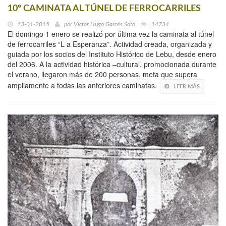
10° CAMINATA AL TÚNEL DE FERROCARRILES
13-01-2015
por
Víctor Hugo Garcés Soto
14734
El domingo 1 enero se realizó por última vez la caminata al túnel
de ferrocarriles “L a Esperanza”. Actividad creada, organizada y
guiada por los socios del Instituto Histórico de Lebu, desde enero
del 2006. A la actividad histórica –cultural, promocionada durante
el verano, llegaron más de 200 personas, meta que supera
ampliamente a todas las anteriores caminatas.
LEER MÁS