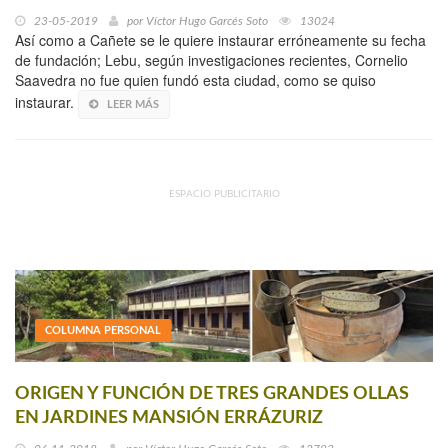
23-05-2019
por
Víctor Hugo Garcés Soto
13024
Así como a Cañete se le quiere instaurar erróneamente su fecha
de fundación; Lebu, según investigaciones recientes, Cornelio
Saavedra no fue quien fundó esta ciudad, como se quiso
instaurar.
LEER MÁS
ESPACIO PUBLICITARIO
COLUMNA PERSONAL
ORIGEN Y FUNCIÓN DE TRES GRANDES OLLAS
EN JARDINES MANSIÓN ERRÁZURIZ