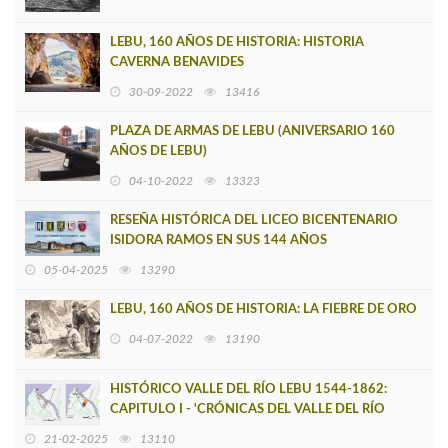
LEBU, 160 AÑOS DE HISTORIA: HISTORIA
CAVERNA BENAVIDES
30-09-2022
13416
PLAZA DE ARMAS DE LEBU (ANIVERSARIO 160
AÑOS DE LEBU)
04-10-2022
13323
RESEÑA HISTÓRICA DEL LICEO BICENTENARIO
ISIDORA RAMOS EN SUS 144 AÑOS
05-04-2025
13290
LEBU, 160 AÑOS DE HISTORIA: LA FIEBRE DE ORO
04-07-2022
13190
HISTÓRICO VALLE DEL RÍO LEBU 1544-1862:
CAPITULO I - 'CRÓNICAS DEL VALLE DEL RÍO
LEBU'
21-02-2025
13110