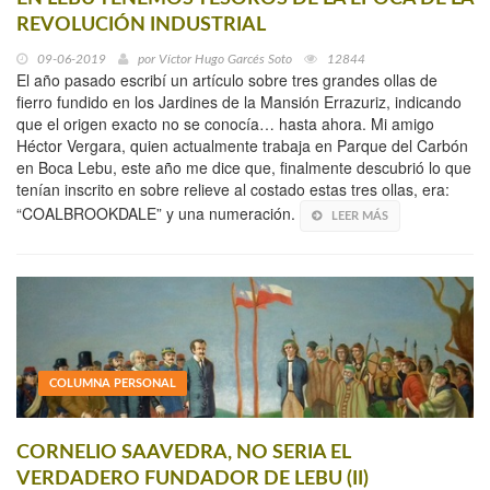
REVOLUCIÓN INDUSTRIAL
09-06-2019
por
Víctor Hugo Garcés Soto
12844
El año pasado escribí un artículo sobre tres grandes ollas de
fierro fundido en los Jardines de la Mansión Errazuriz, indicando
que el origen exacto no se conocía… hasta ahora. Mi amigo
Héctor Vergara, quien actualmente trabaja en Parque del Carbón
en Boca Lebu, este año me dice que, finalmente descubrió lo que
tenían inscrito en sobre relieve al costado estas tres ollas, era:
“COALBROOKDALE” y una numeración.
LEER MÁS
COLUMNA PERSONAL
CORNELIO SAAVEDRA, NO SERIA EL
VERDADERO FUNDADOR DE LEBU (II)