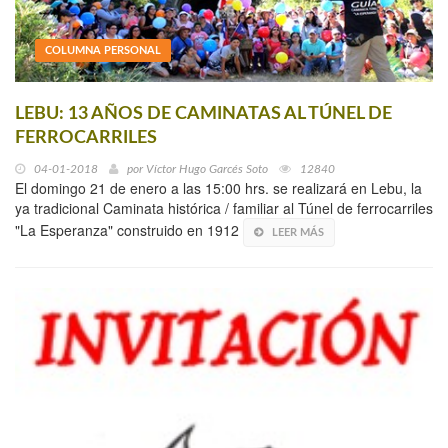
COLUMNA PERSONAL
LEBU: 13 AÑOS DE CAMINATAS AL TÚNEL DE
FERROCARRILES
04-01-2018
por
Víctor Hugo Garcés Soto
12840
El domingo 21 de enero a las 15:00 hrs. se realizará en Lebu, la
ya tradicional Caminata histórica / familiar al Túnel de ferrocarriles
"La Esperanza" construido en 1912
LEER MÁS