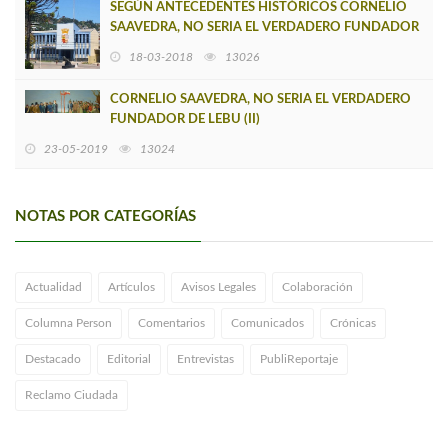
SEGÚN ANTECEDENTES HISTÓRICOS CORNELIO
SAAVEDRA, NO SERIA EL VERDADERO FUNDADOR
DE LEBU
18-03-2018
13026
CORNELIO SAAVEDRA, NO SERIA EL VERDADERO
FUNDADOR DE LEBU (II)
23-05-2019
13024
NOTAS POR CATEGORÍAS
Actualidad
Artículos
Avisos Legales
Colaboración
Columna Person
Comentarios
Comunicados
Crónicas
Destacado
Editorial
Entrevistas
PubliReportaje
Reclamo Ciudada