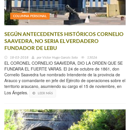
COLUMNA PERSONAL
SEGÚN ANTECEDENTES HISTÓRICOS CORNELIO
SAAVEDRA, NO SERIA EL VERDADERO
FUNDADOR DE LEBU
18-03-2018
por
Víctor Hugo Garcés Soto
13026
EL CORONEL CORNELIO SAAVEDRA, DIO LA ORDEN QUE SE
FUNDARA EL FUERTE VARAS. El 24 de octubre de 1861, don
Cornelio Saavedra fue nombrado Intendente de la provincia de
Arauco y comandante en jefe del Ejército de operaciones sobre el
territorio araucano, asumiendo su cargo el 15 de noviembre, en
Los Ángeles.
LEER MÁS