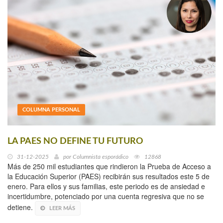
COLUMNA PERSONAL
LA PAES NO DEFINE TU FUTURO
31-12-2025
por
Columnista esporádico
12868
Más de 250 mil estudiantes que rindieron la Prueba de Acceso a
la Educación Superior (PAES) recibirán sus resultados este 5 de
enero. Para ellos y sus familias, este periodo es de ansiedad e
incertidumbre, potenciado por una cuenta regresiva que no se
detiene.
LEER MÁS