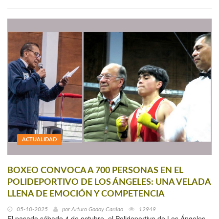
ACTUALIDAD
BOXEO CONVOCA A 700 PERSONAS EN EL
POLIDEPORTIVO DE LOS ÁNGELES: UNA VELADA
LLENA DE EMOCIÓN Y COMPETENCIA
05-10-2025
por
Arturo Godoy Carilao
12949
El pasado sábado 4 de octubre, el Polideportivo de Los Ángeles