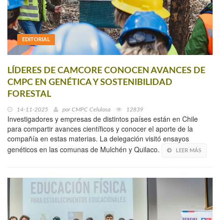
EDITORIAL
LÍDERES DE CAMCORE CONOCEN AVANCES DE
CMPC EN GENÉTICA Y SOSTENIBILIDAD
FORESTAL
14-11-2025
por
CMPC Celulosa
12839
Investigadores y empresas de distintos países están en Chile
para compartir avances científicos y conocer el aporte de la
compañía en estas materias. La delegación visitó ensayos
genéticos en las comunas de Mulchén y Quilaco.
LEER MÁS