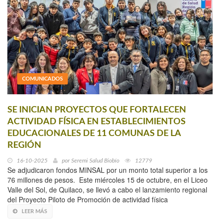
COMUNICADOS
SE INICIAN PROYECTOS QUE FORTALECEN
ACTIVIDAD FÍSICA EN ESTABLECIMIENTOS
EDUCACIONALES DE 11 COMUNAS DE LA
REGIÓN
16-10-2025
por
Seremi Salud Biobío
12779
Se adjudicaron fondos MINSAL por un monto total superior a los
76 millones de pesos. Este miércoles 15 de octubre, en el Liceo
Valle del Sol, de Quilaco, se llevó a cabo el lanzamiento regional
del Proyecto Piloto de Promoción de actividad física
LEER MÁS