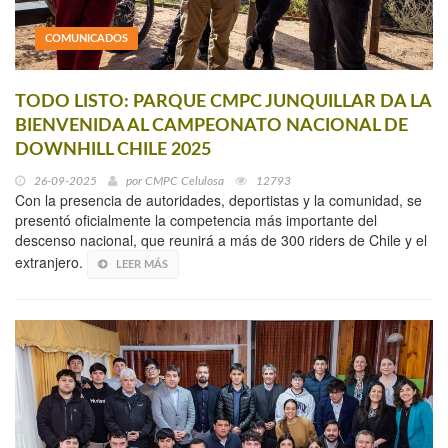
COMUNICADOS
TODO LISTO: PARQUE CMPC JUNQUILLAR DA LA
BIENVENIDA AL CAMPEONATO NACIONAL DE
DOWNHILL CHILE 2025
26-09-2025
por
CMPC Celulosa
12793
Con la presencia de autoridades, deportistas y la comunidad, se
presentó oficialmente la competencia más importante del
descenso nacional, que reunirá a más de 300 riders de Chile y el
extranjero.
LEER MÁS