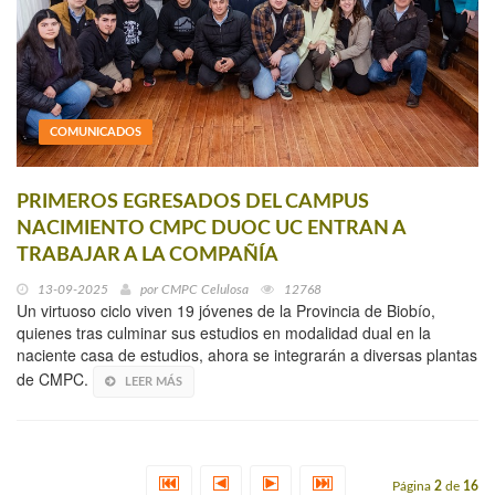
COMUNICADOS
PRIMEROS EGRESADOS DEL CAMPUS
NACIMIENTO CMPC DUOC UC ENTRAN A
TRABAJAR A LA COMPAÑÍA
13-09-2025
por
CMPC Celulosa
12768
Un virtuoso ciclo viven 19 jóvenes de la Provincia de Biobío,
quienes tras culminar sus estudios en modalidad dual en la
naciente casa de estudios, ahora se integrarán a diversas plantas
de CMPC.
LEER MÁS
Página
2
de
16