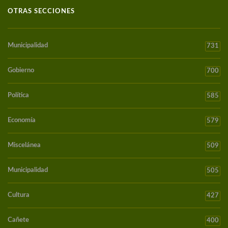
OTRAS SECCIONES
Municipalidad
731
Gobierno
700
Política
585
Economía
579
Miscelánea
509
Municipalidad
505
Cultura
427
Cañete
400