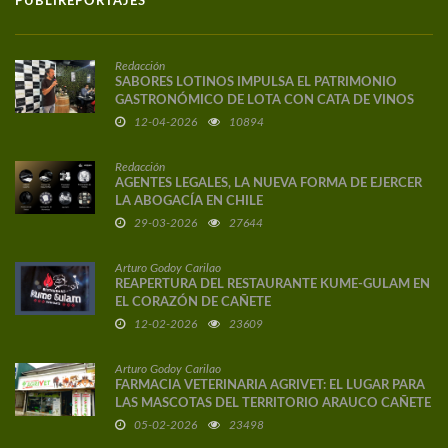
PUBLIREPORTAJES
Redacción
SABORES LOTINOS IMPULSA EL PATRIMONIO
GASTRONÓMICO DE LOTA CON CATA DE VINOS
DE AUTOR
12-04-2026
10894
Redacción
AGENTES LEGALES, LA NUEVA FORMA DE EJERCER
LA ABOGACÍA EN CHILE
29-03-2026
27644
Arturo Godoy Carilao
REAPERTURA DEL RESTAURANTE KUME-GULAM EN
EL CORAZÓN DE CAÑETE
12-02-2026
23609
Arturo Godoy Carilao
FARMACIA VETERINARIA AGRIVET: EL LUGAR PARA
LAS MASCOTAS DEL TERRITORIO ARAUCO CAÑETE
05-02-2026
23498