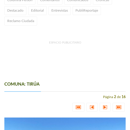
Destacado
Editorial
Entrevistas
PubliReportaje
Reclamo Ciudada
ESPACIO PUBLICITARIO
COMUNA: TIRÚA
Página
2
de
16