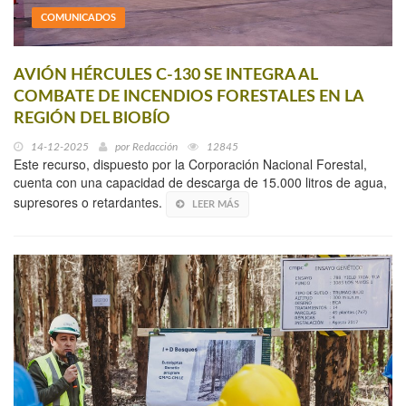
COMUNICADOS
AVIÓN HÉRCULES C-130 SE INTEGRA AL
COMBATE DE INCENDIOS FORESTALES EN LA
REGIÓN DEL BIOBÍO
14-12-2025
por
Redacción
12845
Este recurso, dispuesto por la Corporación Nacional Forestal,
cuenta con una capacidad de descarga de 15.000 litros de agua,
supresores o retardantes.
LEER MÁS