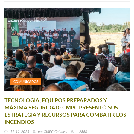
COMUNICADOS
TECNOLOGÍA, EQUIPOS PREPARADOS Y
MÁXIMA SEGURIDAD: CMPC PRESENTÓ SUS
ESTRATEGIA Y RECURSOS PARA COMBATIR LOS
INCENDIOS
19-12-2025
por
CMPC Celulosa
12868