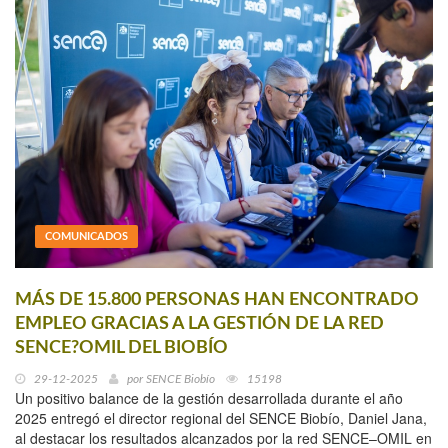
COMUNICADOS
MÁS DE 15.800 PERSONAS HAN ENCONTRADO
EMPLEO GRACIAS A LA GESTIÓN DE LA RED
SENCE?OMIL DEL BIOBÍO
29-12-2025
por
SENCE Biobío
15198
Un positivo balance de la gestión desarrollada durante el año
2025 entregó el director regional del SENCE Biobío, Daniel Jana,
al destacar los resultados alcanzados por la red SENCE–OMIL en