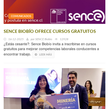
COMUNICADOS
SENCE BIOBÍO OFRECE CURSOS GRATUITOS
16-12-2025
por
SENCE Biobío
12928
¿Estás cesante?: Sence Biobío invita a inscribirse en cursos
gratuitos para mejorar competencias laborales conducentes a
encontrar trabajo.
LEER MÁS