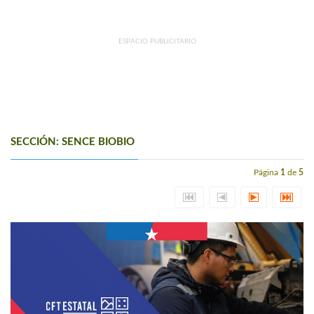
ESPACIO PUBLICITARIO
SECCIÓN: SENCE BIOBI­O
Página
1
de
5