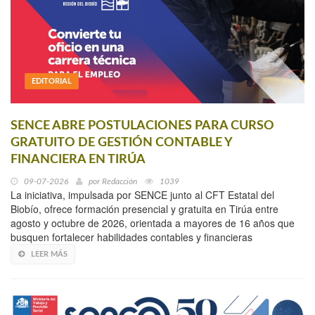
EDITORIAL
SENCE ABRE POSTULACIONES PARA CURSO
GRATUITO DE GESTIÓN CONTABLE Y
FINANCIERA EN TIRÚA
09-07-2026
por
Redacción
1039
La iniciativa, impulsada por SENCE junto al CFT Estatal del
Biobío, ofrece formación presencial y gratuita en Tirúa entre
agosto y octubre de 2026, orientada a mayores de 16 años que
busquen fortalecer habilidades contables y financieras
LEER MÁS