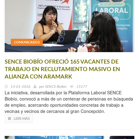
COMUNICADOS
SENCE BIOBÍO OFRECIÓ 165 VACANTES DE
TRABAJO EN RECLUTAMIENTO MASIVO EN
ALIANZA CON ARAMARK
13-01-2026
por
SENCE Biobío
15177
La iniciativa, desarrollada por la Plataforma Laboral SENCE
Biobío, convocó a más de un centenar de personas en búsqueda
de empleo, acercando oportunidades concretas de trabajo a
vecinas y vecinos de cercanos al gran Concepción.
LEER MÁS