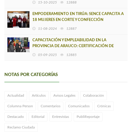
15-10-2025
12888
EMPODERAMIENTO EN TIRÚA: SENCE CAPACITA A
18 MUJERES EN CORTE Y CONFECCIÓN
11-08-2024
12887
CAPACITACIÓN Y EMPLEABILIDAD EN LA
PROVINCIA DE ARAUCO: CERTIFICACIÓN DE
CURSOS EN TIRÚA
05-09-2025
12885
NOTAS POR CATEGORÍAS
Actualidad
Artículos
Avisos Legales
Colaboración
Columna Person
Comentarios
Comunicados
Crónicas
Destacado
Editorial
Entrevistas
PubliReportaje
Reclamo Ciudada