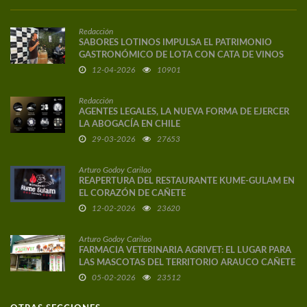
Redacción
SABORES LOTINOS IMPULSA EL PATRIMONIO
GASTRONÓMICO DE LOTA CON CATA DE VINOS
DE AUTOR
12-04-2026
10901
Redacción
AGENTES LEGALES, LA NUEVA FORMA DE EJERCER
LA ABOGACÍA EN CHILE
29-03-2026
27653
Arturo Godoy Carilao
REAPERTURA DEL RESTAURANTE KUME-GULAM EN
EL CORAZÓN DE CAÑETE
12-02-2026
23620
Arturo Godoy Carilao
FARMACIA VETERINARIA AGRIVET: EL LUGAR PARA
LAS MASCOTAS DEL TERRITORIO ARAUCO CAÑETE
05-02-2026
23512