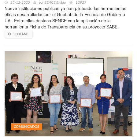
25-12-2025
por
SENCE Biobío
12927
Nueve instituciones públicas ya han piloteado las herramientas
éticas desarrolladas por el GobLab de la Escuela de Gobierno
UAI. Entre ellas destaca SENCE con la aplicación de la
herramienta Ficha de Transparencia en su proyecto SABE.
LEER MÁS
COMUNICADOS