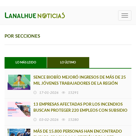
Toggl
navig
POR SECCIONES
LO MÁS LEIDO
LO ÚLTIMO
SENCE BIOBÍO MEJORÓ INGRESOS DE MÁS DE 25
MIL JÓVENES TRABAJADORES DE LA REGIÓN
17-01-2026
15291
13 EMPRESAS AFECTADAS POR LOS INCENDIOS
BUSCAN PROTEGER 220 EMPLEOS CON SUBSIDIO
DE RETENCIÓN LABORAL DEL SENCE
03-02-2026
15280
MÁS DE 15.800 PERSONAS HAN ENCONTRADO