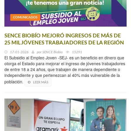
COMUNICADOS
SENCE BIOBÍO MEJORÓ INGRESOS DE MÁS DE
25 MIL JÓVENES TRABAJADORES DE LA REGIÓN
17-01-2026
por
SENCE Biobío
15291
El Subsidio al Empleo Joven -SEJ- es un beneficio en dinero que
otorga el Estado para mejorar el ingreso de jóvenes trabajadores
de entre 18 a 24 años, que trabajen de manera dependiente o
independiente y que pertenezcan al 40% más vulnerable de la
población.
LEER MÁS