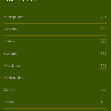
OTRAS SECCIONES
Municipalidad
731
Gobierno
700
Política
585
Economía
579
Miscelánea
509
Municipalidad
505
Cultura
427
Cañete
400