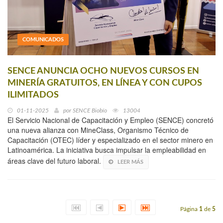
COMUNICADOS
SENCE ANUNCIA OCHO NUEVOS CURSOS EN
MINERÍA GRATUITOS, EN LÍNEA Y CON CUPOS
ILIMITADOS
01-11-2025
por
SENCE Biobío
13004
El Servicio Nacional de Capacitación y Empleo (SENCE) concretó
una nueva alianza con MineClass, Organismo Técnico de
Capacitación (OTEC) líder y especializado en el sector minero en
Latinoamérica. La iniciativa busca impulsar la empleabilidad en
áreas clave del futuro laboral.
LEER MÁS
Página
1
de
5