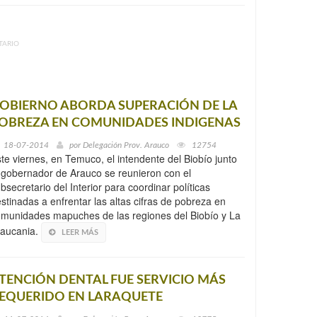
TARIO
OBIERNO ABORDA SUPERACIÓN DE LA
OBREZA EN COMUNIDADES INDIGENAS
18-07-2014
por
Delegación Prov. Arauco
12754
te viernes, en Temuco, el intendente del Biobío junto
 gobernador de Arauco se reunieron con el
bsecretario del Interior para coordinar políticas
stinadas a enfrentar las altas cifras de pobreza en
munidades mapuches de las regiones del Biobío y La
raucania.
LEER MÁS
TENCIÓN DENTAL FUE SERVICIO MÁS
EQUERIDO EN LARAQUETE