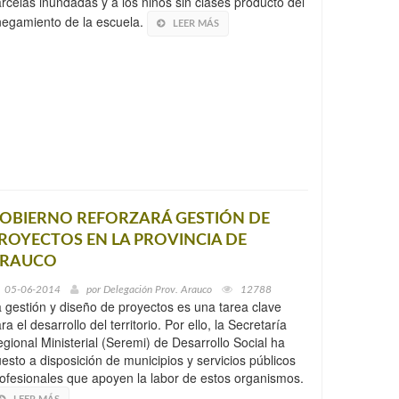
rcelas inundadas y a los niños sin clases producto del
egamiento de la escuela.
LEER MÁS
OBIERNO REFORZARÁ GESTIÓN DE
ROYECTOS EN LA PROVINCIA DE
RAUCO
05-06-2014
por
Delegación Prov. Arauco
12788
 gestión y diseño de proyectos es una tarea clave
ra el desarrollo del territorio. Por ello, la Secretaría
gional Ministerial (Seremi) de Desarrollo Social ha
esto a disposición de municipios y servicios públicos
ofesionales que apoyen la labor de estos organismos.