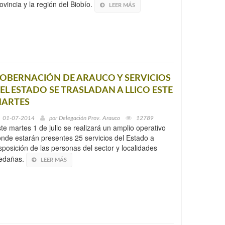
ovincia y la región del Biobío.
LEER MÁS
OBERNACIÓN DE ARAUCO Y SERVICIOS
EL ESTADO SE TRASLADAN A LLICO ESTE
ARTES
01-07-2014
por
Delegación Prov. Arauco
12789
te martes 1 de julio se realizará un amplio operativo
nde estarán presentes 25 servicios del Estado a
sposición de las personas del sector y localidades
ledañas.
LEER MÁS