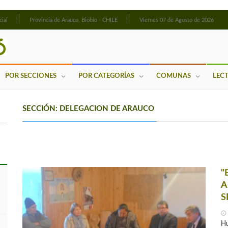
cial
Provincia de Arauco, Biobío - CHILE
Viernes 07 de Agosto de 2026
POR SECCIONES
POR CATEGORÍAS
COMUNAS
LEC
SECCIÓN: DELEGACION DE ARAUCO
"
A
S
Hu