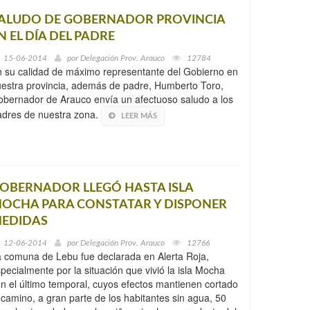
ALUDO DE GOBERNADOR PROVINCIA
N EL DÍA DEL PADRE
15-06-2014
por
Delegación Prov. Arauco
12784
 su calidad de máximo representante del Gobierno en
estra provincia, además de padre, Humberto Toro,
bernador de Arauco envía un afectuoso saludo a los
dres de nuestra zona.
LEER MÁS
OBERNADOR LLEGÓ HASTA ISLA
OCHA PARA CONSTATAR Y DISPONER
EDIDAS
12-06-2014
por
Delegación Prov. Arauco
12766
 comuna de Lebu fue declarada en Alerta Roja,
pecialmente por la situación que vivió la isla Mocha
n el último temporal, cuyos efectos mantienen cortado
 camino, a gran parte de los habitantes sin agua, 50