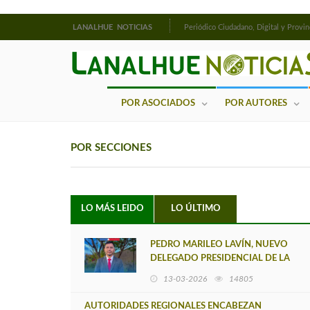
LANALHUE NOTICIAS
Periódico Ciudadano, Digital y Provin
POR ASOCIADOS
POR AUTORES
POR SECCIONES
LO MÁS LEIDO
LO ÚLTIMO
PEDRO MARILEO LAVÍN, NUEVO
DELEGADO PRESIDENCIAL DE LA
PROVINCIA DE ARAUCO
13-03-2026
14805
AUTORIDADES REGIONALES ENCABEZAN