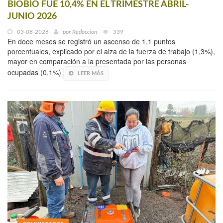
BIOBÍO FUE 10,4% EN EL TRIMESTRE ABRIL-
JUNIO 2026
03-08-2026
por
Redacción
339
En doce meses se registró un ascenso de 1,1 puntos
porcentuales, explicado por el alza de la fuerza de trabajo (1,3%),
mayor en comparación a la presentada por las personas
ocupadas (0,1%)
LEER MÁS