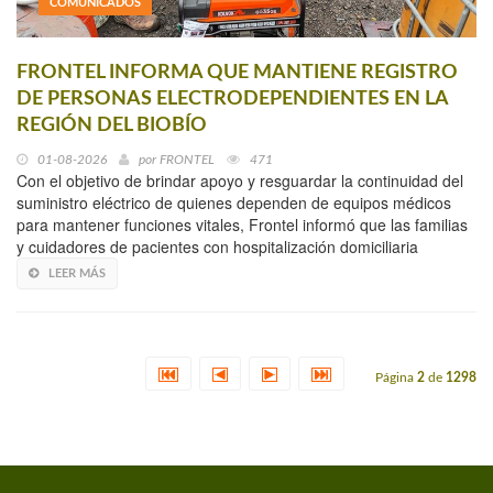
COMUNICADOS
FRONTEL INFORMA QUE MANTIENE REGISTRO
DE PERSONAS ELECTRODEPENDIENTES EN LA
REGIÓN DEL BIOBÍO
01-08-2026
por
FRONTEL
471
Con el objetivo de brindar apoyo y resguardar la continuidad del
suministro eléctrico de quienes dependen de equipos médicos
para mantener funciones vitales, Frontel informó que las familias
y cuidadores de pacientes con hospitalización domiciliaria
LEER MÁS
Página
2
de
1298