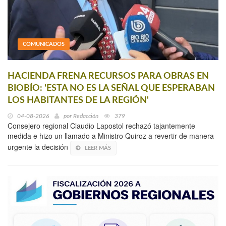
COMUNICADOS
HACIENDA FRENA RECURSOS PARA OBRAS EN
BIOBÍO: 'ESTA NO ES LA SEÑAL QUE ESPERABAN
LOS HABITANTES DE LA REGIÓN'
04-08-2026
por
Redacción
379
Consejero regional Claudio Lapostol rechazó tajantemente
medida e hizo un llamado a Ministro Quiroz a revertir de manera
urgente la decisión
LEER MÁS