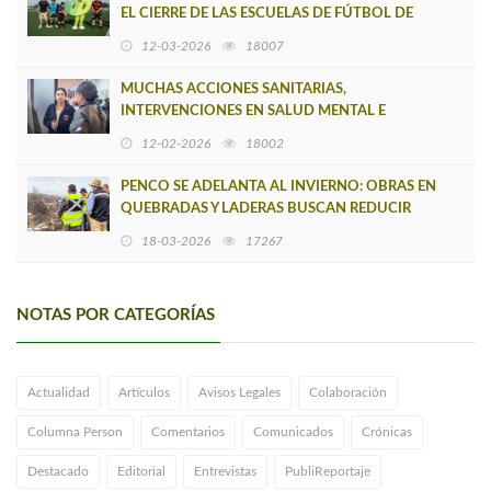
EL CIERRE DE LAS ESCUELAS DE FÚTBOL DE
VERANO DE CMPC
12-03-2026
18007
MUCHAS ACCIONES SANITARIAS,
INTERVENCIONES EN SALUD MENTAL E
INMUNIZACIONES EN ZONAS AFECTADAS POR
12-02-2026
18002
SINIESTROS
PENCO SE ADELANTA AL INVIERNO: OBRAS EN
QUEBRADAS Y LADERAS BUSCAN REDUCIR
RIESGOS PARA LAS COMUNIDADES
18-03-2026
17267
NOTAS POR CATEGORÍAS
Actualidad
Artículos
Avisos Legales
Colaboración
Columna Person
Comentarios
Comunicados
Crónicas
Destacado
Editorial
Entrevistas
PubliReportaje