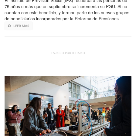
El Instituto de Previsión Social (IPS) recuerda a las personas de
75 años o más que en septiembre se incrementa su PGU. Si no
cuentan con este beneficio, y forman parte de los nuevos grupos
de beneficiarios incorporados por la Reforma de Pensiones
LEER MÁS
ESPACIO PUBLICITARIO