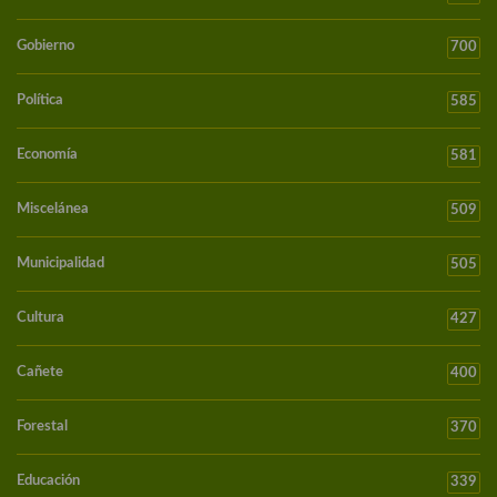
Gobierno
700
Política
585
Economía
581
Miscelánea
509
Municipalidad
505
Cultura
427
Cañete
400
Forestal
370
Educación
339