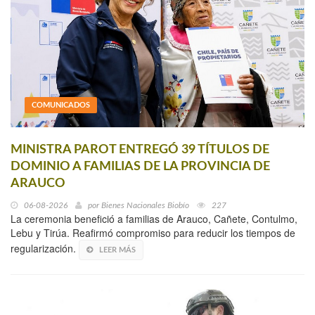
COMUNICADOS
MINISTRA PAROT ENTREGÓ 39 TÍTULOS DE
DOMINIO A FAMILIAS DE LA PROVINCIA DE
ARAUCO
06-08-2026
por
Bienes Nacionales Biobío
227
La ceremonia benefició a familias de Arauco, Cañete, Contulmo,
Lebu y Tirúa. Reafirmó compromiso para reducir los tiempos de
regularización.
LEER MÁS