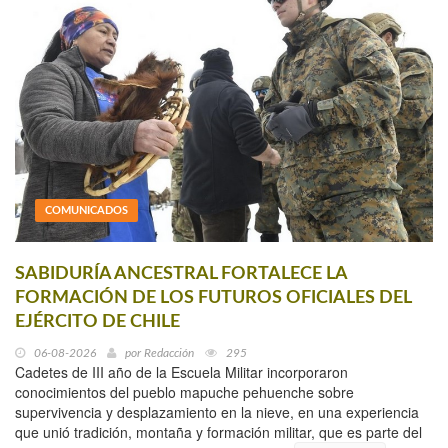
COMUNICADOS
SABIDURÍA ANCESTRAL FORTALECE LA
FORMACIÓN DE LOS FUTUROS OFICIALES DEL
EJÉRCITO DE CHILE
06-08-2026
por
Redacción
295
Cadetes de III año de la Escuela Militar incorporaron
conocimientos del pueblo mapuche pehuenche sobre
supervivencia y desplazamiento en la nieve, en una experiencia
que unió tradición, montaña y formación militar, que es parte del