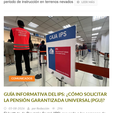
periodo de instrucción en terrenos nevados
LEER MÁS
COMUNICADOS
GUÍA INFORMATIVA DEL IPS: ¿CÓMO SOLICITAR
LA PENSIÓN GARANTIZADA UNIVERSAL (PGU)?
05-08-2026
por
Redacción
296