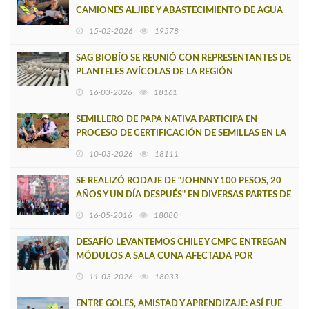
CAMIONES ALJIBE Y ABASTECIMIENTO DE AGUA
POTABLE RURAL
15-02-2026
19578
SAG BIOBÍO SE REUNIÓ CON REPRESENTANTES DE
PLANTELES AVÍCOLAS DE LA REGIÓN
16-03-2026
18161
SEMILLERO DE PAPA NATIVA PARTICIPA EN
PROCESO DE CERTIFICACIÓN DE SEMILLAS EN LA
REGIÓN
10-03-2026
18111
SE REALIZÓ RODAJE DE "JOHNNY 100 PESOS, 20
AÑOS Y UN DÍA DESPUÉS" EN DIVERSAS PARTES DE
CONCEPCIÓN
16-05-2016
18080
DESAFÍO LEVANTEMOS CHILE Y CMPC ENTREGAN
MÓDULOS A SALA CUNA AFECTADA POR
INCENDIOS, ASEGURANDO EL RETORNO A CLASES
11-03-2026
18033
DE L
ENTRE GOLES, AMISTAD Y APRENDIZAJE: ASÍ FUE