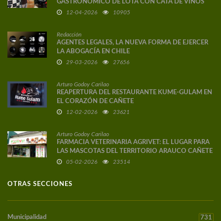
GASTRONÓMICO DE LOTA CON CATA DE VINOS
DE AUTOR
12-04-2026
10905
Redacción
AGENTES LEGALES, LA NUEVA FORMA DE EJERCER
LA ABOGACÍA EN CHILE
29-03-2026
27656
Arturo Godoy Carilao
REAPERTURA DEL RESTAURANTE KUME-GULAM EN
EL CORAZÓN DE CAÑETE
12-02-2026
23621
Arturo Godoy Carilao
FARMACIA VETERINARIA AGRIVET: EL LUGAR PARA
LAS MASCOTAS DEL TERRITORIO ARAUCO CAÑETE
05-02-2026
23514
OTRAS SECCIONES
Municipalidad
731