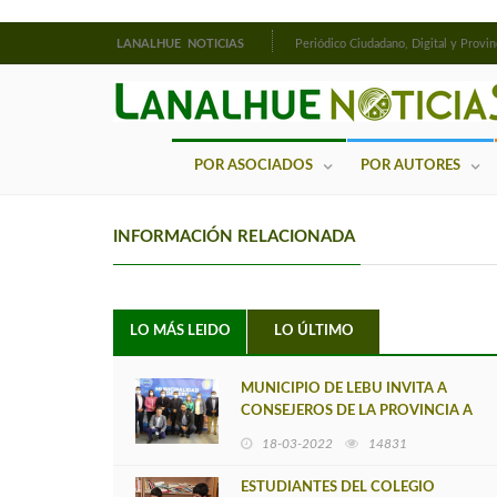
LANALHUE NOTICIAS
Periódico Ciudadano, Digital y Provin
POR ASOCIADOS
POR AUTORES
INFORMACIÓN RELACIONADA
LO MÁS LEIDO
LO ÚLTIMO
MUNICIPIO DE LEBU INVITA A
CONSEJEROS DE LA PROVINCIA A
CONOCER CARTERA DE
18-03-2022
14831
PROYECTOS
ESTUDIANTES DEL COLEGIO