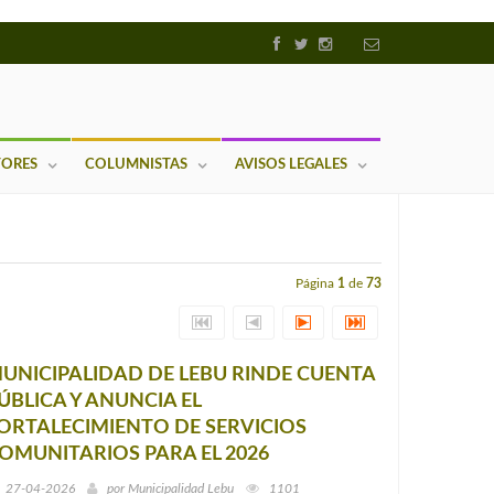
TORES
COLUMNISTAS
AVISOS LEGALES
Página
1
de
73
UNICIPALIDAD DE LEBU RINDE CUENTA
ÚBLICA Y ANUNCIA EL
ORTALECIMIENTO DE SERVICIOS
OMUNITARIOS PARA EL 2026
27-04-2026
por
Municipalidad Lebu
1101