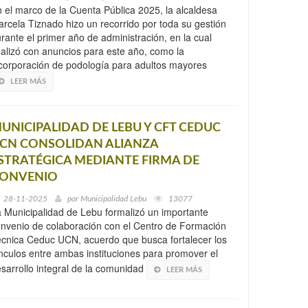
 el marco de la Cuenta Pública 2025, la alcaldesa
rcela Tiznado hizo un recorrido por toda su gestión
rante el primer año de administración, en la cual
nalizó con anuncios para este año, como la
corporación de podología para adultos mayores
LEER MÁS
UNICIPALIDAD DE LEBU Y CFT CEDUC
CN CONSOLIDAN ALIANZA
STRATÉGICA MEDIANTE FIRMA DE
ONVENIO
28-11-2025
por
Municipalidad Lebu
13077
 Municipalidad de Lebu formalizó un importante
nvenio de colaboración con el Centro de Formación
cnica Ceduc UCN, acuerdo que busca fortalecer los
nculos entre ambas instituciones para promover el
sarrollo integral de la comunidad
LEER MÁS