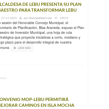
LCALDESA DE LEBU PRESENTA SU PLAN
AESTRO PARA TRANSFORMAR LEBU
27-11-2025
por
Municipalidad Lebu
13072
 sesión del Honorable Concejo Municipal, el
cretario de Planificación, Blas Araneda, expuso el Plan
estro de Inversión Municipal, una hoja de ruta
tratégica que proyecta iniciativas a corto, mediano y
rgo plazo para el desarrollo integral de nuestra
omuna.
LEER MÁS
TARIO
ONVENIO MOP-LEBU PERMITIRÁ
EJORAR CAMINOS EN ISLA MOCHA