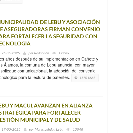
UNICIPALIDAD DE LEBU Y ASOCIACIÓN
E ASEGURADORAS FIRMAN CONVENIO
ARA FORTALECER LA SEGURIDAD CON
ECNOLOGÍA
26-06-2025
por
Redacción
12946
es años después de su implementación en Cañete y
s Álamos, la comuna de Lebu anuncia, con mayor
spliegue comunicacional, la adopción del convenio
cnológico para la lectura de patentes.
LEER MÁS
EBU Y MACUL AVANZAN EN ALIANZA
STRATÉGICA PARA FORTALECER
ESTIÓN MUNICIPAL Y DE SALUD
17-05-2025
por
Municipalidad Lebu
13048