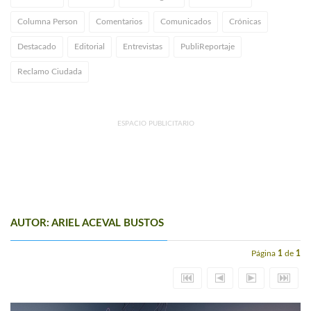
Columna Person
Comentarios
Comunicados
Crónicas
Destacado
Editorial
Entrevistas
PubliReportaje
Reclamo Ciudada
ESPACIO PUBLICITARIO
AUTOR: ARIEL ACEVAL BUSTOS
Página
1
de
1