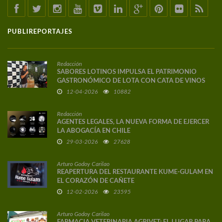
PUBLIREPORTAJES
Redacción
SABORES LOTINOS IMPULSA EL PATRIMONIO
GASTRONÓMICO DE LOTA CON CATA DE VINOS
DE AUTOR
12-04-2026
10882
Redacción
AGENTES LEGALES, LA NUEVA FORMA DE EJERCER
LA ABOGACÍA EN CHILE
29-03-2026
27628
Arturo Godoy Carilao
REAPERTURA DEL RESTAURANTE KUME-GULAM EN
EL CORAZÓN DE CAÑETE
12-02-2026
23595
Arturo Godoy Carilao