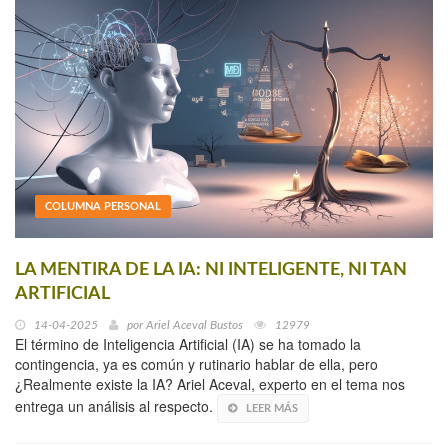
COLUMNA PERSONAL
LA MENTIRA DE LA IA: NI INTELIGENTE, NI TAN
ARTIFICIAL
14-04-2025
por
Ariel Aceval Bustos
12979
El término de Inteligencia Artificial (IA) se ha tomado la
contingencia, ya es común y rutinario hablar de ella, pero
¿Realmente existe la IA? Ariel Aceval, experto en el tema nos
entrega un análisis al respecto.
LEER MÁS