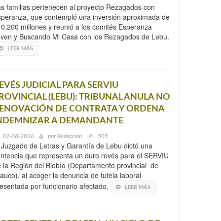
s familias pertenecen al proyecto Rezagados con
peranza, que contempló una inversión aproximada de
0.200 millones y reunió a los comités Esperanza
ven y Buscando Mi Casa con los Rezagados de Lebu.
LEER MÁS
EVÉS JUDICIAL PARA SERVIU
ROVINCIAL (LEBU): TRIBUNAL ANULA NO
ENOVACIÓN DE CONTRATA Y ORDENA
NDEMNIZAR A DEMANDANTE
02-08-2026
por
Redacción
505
 Juzgado de Letras y Garantía de Lebu dictó una
ntencia que representa un duro revés para el SERVIU
 la Región del Biobío (Departamento provincial de
auco), al acoger la denuncia de tutela laboral
esentada por funcionario afectado.
LEER MÁS