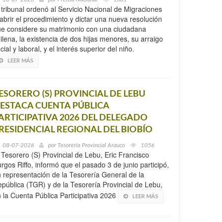
 tribunal ordenó al Servicio Nacional de Migraciones
abrir el procedimiento y dictar una nueva resolución
e considere su matrimonio con una ciudadana
ilena, la existencia de dos hijas menores, su arraigo
cial y laboral, y el interés superior del niño.
LEER MÁS
ESORERO (S) PROVINCIAL DE LEBU
ESTACA CUENTA PÚBLICA
ARTICIPATIVA 2026 DEL DELEGADO
RESIDENCIAL REGIONAL DEL BIOBÍO
08-07-2026
por
Tesorería Provincial Arauco
1056
 Tesorero (S) Provincial de Lebu, Eric Francisco
rgos Riffo, informó que el pasado 3 de junio participó,
 representación de la Tesorería General de la
pública (TGR) y de la Tesorería Provincial de Lebu,
 la Cuenta Pública Participativa 2026
LEER MÁS