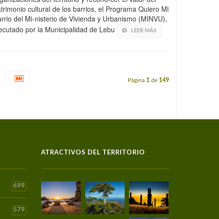
trimonio cultural de los barrios, el Programa Quiero Mi
rrio del Mi-nisterio de Vivienda y Urbanismo (MINVU),
ecutado por la Municipalidad de Lebu
LEER MÁS
Página
1
de
149
ATRACTIVOS DEL TERRITORIO
699
579