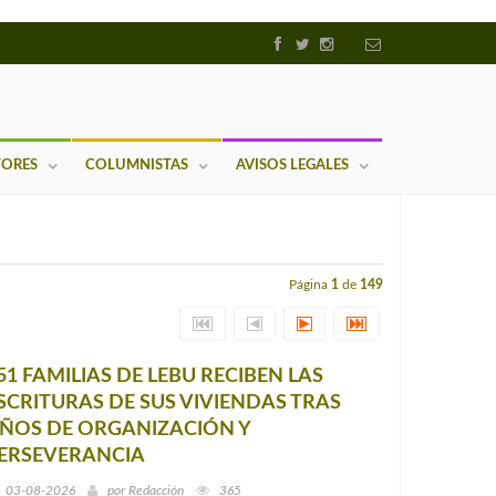
TORES
COLUMNISTAS
AVISOS LEGALES
Página
1
de
149
51 FAMILIAS DE LEBU RECIBEN LAS
SCRITURAS DE SUS VIVIENDAS TRAS
ÑOS DE ORGANIZACIÓN Y
ERSEVERANCIA
03-08-2026
por
Redacción
365