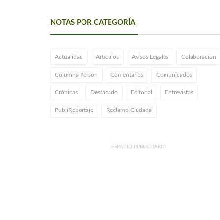
PRÓFUGO
NOTAS POR CATEGORÍA
Actualidad
Artículos
Avisos Legales
Colaboración
Columna Person
Comentarios
Comunicados
Crónicas
Destacado
Editorial
Entrevistas
PubliReportaje
Reclamo Ciudada
ESPACIO PUBLICITARIO