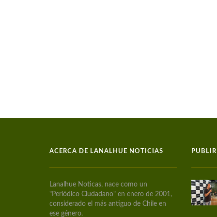
ACERCA DE LANALHUE NOTICIAS
PUBLIR
Lanalhue Noticas, nace como un
"Periódico Ciudadano" en enero de 2001,
considerado el más antiguo de Chile en
ese género.