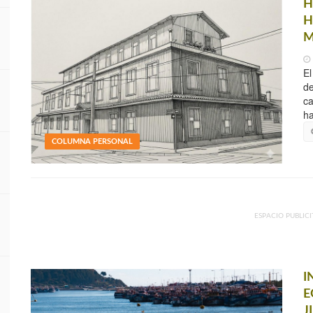
H
H
M
El
de
ca
ha
COLUMNA PERSONAL
ESPACIO PUBLICI
I
E
J