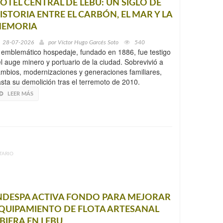
OTEL CENTRAL DE LEBU: UN SIGLO DE
ISTORIA ENTRE EL CARBÓN, EL MAR Y LA
EMORIA
28-07-2026
por
Víctor Hugo Garcés Soto
540
 emblemático hospedaje, fundado en 1886, fue testigo
l auge minero y portuario de la ciudad. Sobrevivió a
mbios, modernizaciones y generaciones familiares,
sta su demolición tras el terremoto de 2010.
LEER MÁS
TARIO
NDESPA ACTIVA FONDO PARA MEJORAR
QUIPAMIENTO DE FLOTA ARTESANAL
IBIERA EN LEBU