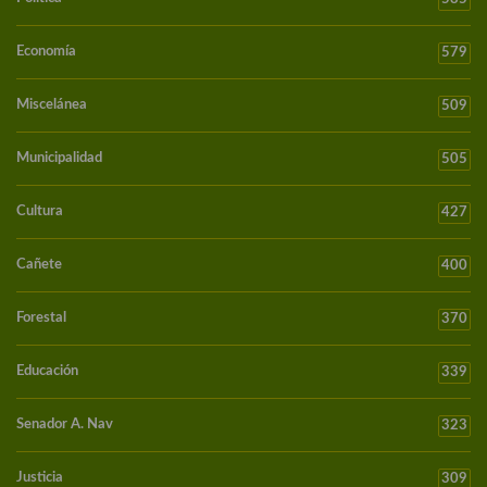
Economía
579
Miscelánea
509
Municipalidad
505
Cultura
427
Cañete
400
Forestal
370
Educación
339
Senador A. Nav
323
Justicia
309