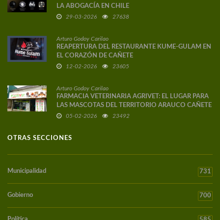
LA ABOGACÍA EN CHILE
29-03-2026
27638
Arturo Godoy Carilao
REAPERTURA DEL RESTAURANTE KUME-GULAM EN
EL CORAZÓN DE CAÑETE
12-02-2026
23605
Arturo Godoy Carilao
FARMACIA VETERINARIA AGRIVET: EL LUGAR PARA
LAS MASCOTAS DEL TERRITORIO ARAUCO CAÑETE
05-02-2026
23492
OTRAS SECCIONES
Municipalidad
731
Gobierno
700
Política
585