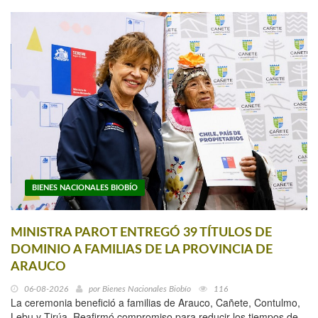
BIENES NACIONALES BIOBÍO
MINISTRA PAROT ENTREGÓ 39 TÍTULOS DE
DOMINIO A FAMILIAS DE LA PROVINCIA DE
ARAUCO
06-08-2026
por
Bienes Nacionales Biobío
116
La ceremonia benefició a familias de Arauco, Cañete, Contulmo,
Lebu y Tirúa. Reafirmó compromiso para reducir los tiempos de