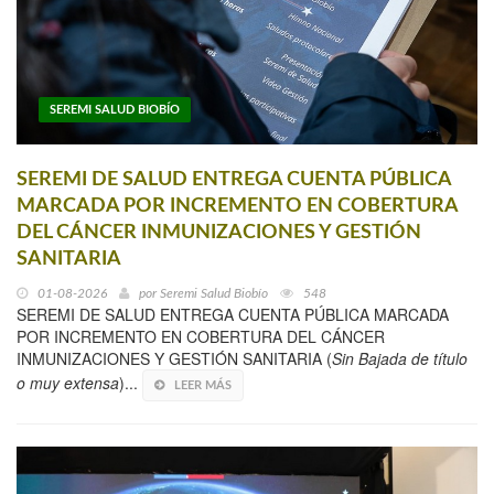
SEREMI SALUD BIOBÍO
SEREMI DE SALUD ENTREGA CUENTA PÚBLICA
MARCADA POR INCREMENTO EN COBERTURA
DEL CÁNCER INMUNIZACIONES Y GESTIÓN
SANITARIA
01-08-2026
por
Seremi Salud Biobío
548
SEREMI DE SALUD ENTREGA CUENTA PÚBLICA MARCADA
POR INCREMENTO EN COBERTURA DEL CÁNCER
INMUNIZACIONES Y GESTIÓN SANITARIA (
Sin Bajada de título
o muy extensa
)...
LEER MÁS