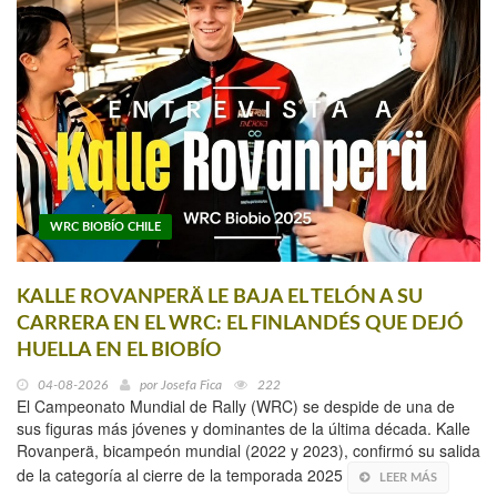
WRC BIOBÍO CHILE
KALLE ROVANPERÄ LE BAJA EL TELÓN A SU
CARRERA EN EL WRC: EL FINLANDÉS QUE DEJÓ
HUELLA EN EL BIOBÍO
04-08-2026
por
Josefa Fica
222
El Campeonato Mundial de Rally (WRC) se despide de una de
sus figuras más jóvenes y dominantes de la última década. Kalle
Rovanperä, bicampeón mundial (2022 y 2023), confirmó su salida
de la categoría al cierre de la temporada 2025
LEER MÁS