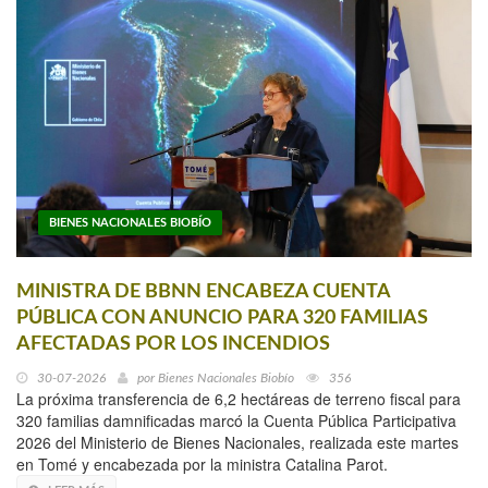
BIENES NACIONALES BIOBÍO
MINISTRA DE BBNN ENCABEZA CUENTA
PÚBLICA CON ANUNCIO PARA 320 FAMILIAS
AFECTADAS POR LOS INCENDIOS
30-07-2026
por
Bienes Nacionales Biobío
356
La próxima transferencia de 6,2 hectáreas de terreno fiscal para
320 familias damnificadas marcó la Cuenta Pública Participativa
2026 del Ministerio de Bienes Nacionales, realizada este martes
en Tomé y encabezada por la ministra Catalina Parot.