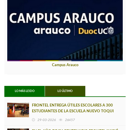
Campus Arauco
LO MÁS LEIDO
LO ÚLTIMO
FRONTEL ENTREGA ÚTILES ESCOLARES A 300
ESTUDIANTES DE LA ESCUELA NUEVO TOQUI
CAUPOLICÁN DE CAÑETE
29-03-2026
26457