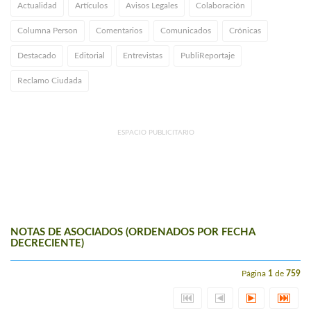
Actualidad
Artículos
Avisos Legales
Colaboración
Columna Person
Comentarios
Comunicados
Crónicas
Destacado
Editorial
Entrevistas
PubliReportaje
Reclamo Ciudada
ESPACIO PUBLICITARIO
NOTAS DE ASOCIADOS (ORDENADOS POR FECHA
DECRECIENTE)
Página
1
de
759