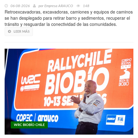
06-08-2026
por
Empresa ARAUCO
148
Retroexcavadoras, excavadoras, camiones y equipos de caminos
se han desplegado para retirar barro y sedimentos, recuperar el
tránsito y resguardar la conectividad de las comunidades.
LEER MÁS
WRC BIOBÍO CHILE