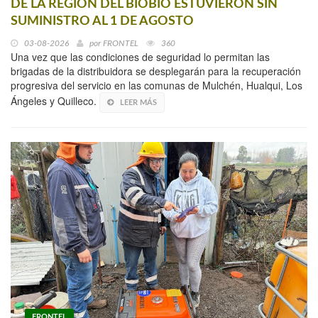
DE LA REGIÓN DEL BIOBÍO ESTUVIERON SIN
SUMINISTRO AL 1 DE AGOSTO
03-08-2026
por
FRONTEL
360
Una vez que las condiciones de seguridad lo permitan las
brigadas de la distribuidora se desplegarán para la recuperación
progresiva del servicio en las comunas de Mulchén, Hualqui, Los
Ángeles y Quilleco.
LEER MÁS
FRONTEL