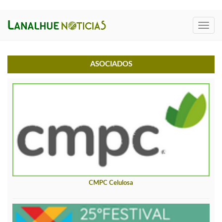
Toggl
navig
ASOCIADOS
CMPC Celulosa