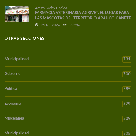
Arturo Godoy Carilao
FARMACIA VETERINARIA AGRIVET: EL LUGAR PARA
LAS MASCOTAS DEL TERRITORIO ARAUCO CAÑETE
05-02-2026
23486
OTRAS SECCIONES
Municipalidad
731
Gobierno
700
Política
585
Economía
579
Miscelánea
509
Municipalidad
505