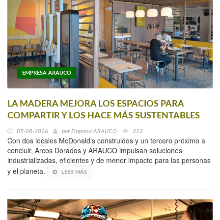
EMPRESA ARAUCO
LA MADERA MEJORA LOS ESPACIOS PARA
COMPARTIR Y LOS HACE MÁS SUSTENTABLES
05-08-2026
por
Empresa ARAUCO
222
Con dos locales McDonald’s construidos y un tercero próximo a
concluir, Arcos Dorados y ARAUCO impulsan soluciones
industrializadas, eficientes y de menor impacto para las personas
y el planeta.
LEER MÁS