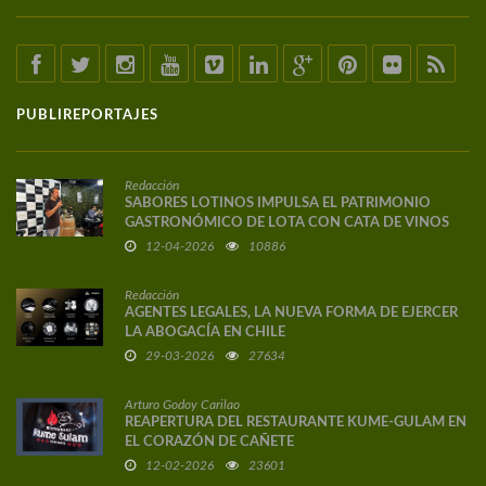
PUBLIREPORTAJES
Redacción
SABORES LOTINOS IMPULSA EL PATRIMONIO
GASTRONÓMICO DE LOTA CON CATA DE VINOS
DE AUTOR
12-04-2026
10886
Redacción
AGENTES LEGALES, LA NUEVA FORMA DE EJERCER
LA ABOGACÍA EN CHILE
29-03-2026
27634
Arturo Godoy Carilao
REAPERTURA DEL RESTAURANTE KUME-GULAM EN
EL CORAZÓN DE CAÑETE
12-02-2026
23601