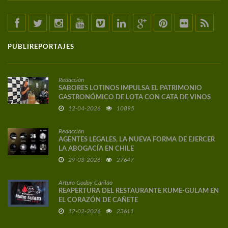
PUBLIREPORTAJES
Redacción
SABORES LOTINOS IMPULSA EL PATRIMONIO
GASTRONÓMICO DE LOTA CON CATA DE VINOS
DE AUTOR
12-04-2026
10895
Redacción
AGENTES LEGALES, LA NUEVA FORMA DE EJERCER
LA ABOGACÍA EN CHILE
29-03-2026
27647
Arturo Godoy Carilao
REAPERTURA DEL RESTAURANTE KUME-GULAM EN
EL CORAZÓN DE CAÑETE
12-02-2026
23611