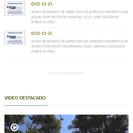
02-12-25
AVISO DE REMATE DE DERECHOS DE APROVECHAMIENTO DE
AGUAS POR PATENTES IMPAGAS 2025, LEBU [SEGUNDA
PUBLICACIÓN]
02-12-25
AVISO DE REMATE DE DERECHOS DE APROVECHAMIENTO DE
AGUAS POR PATENTES IMPAGAS 2025, ARAUCO [SEGUNDA
PUBLICACIÓN]
ANUNCIO PUBLICITARIO
VIDEO DESTACADO