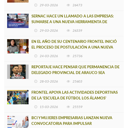
CAUPOLICÁN DE CAÑETE
29-03-2026
26473
SERNAC HACE UN LLAMADO A LAS EMPRESAS:
SUMARSE A UNA NUEVA HERRAMIENTA DE
BUSCADOR DE SITIOS WEB OFICIALES
29-03-2026
26339
EN EL AÑO DE SU CENTENARIO FRONTEL INICIÓ
EL PROCESO DE POSTULACIÓN A UNA NUEVA
VERSIÓN DE MUJERES CON ENERGÍA
24-03-2026
25736
REPORTAJE HACE PENSAR QUE PERMANENCIA DE
DELEGADO PROVINCIAL DE ARAUCO SEA
INSOSTENIBLE
28-03-2026
25603
FRONTEL APOYA LAS ACTIVIDADES DEPORTIVAS
DE LA 'ESCUELA DE FÚTBOL LOS ÁLAMOS'
15-03-2026
25559
BCI Y MUJERES EMPRESARIAS LANZAN NUEVA
CONVOCATORIA PARA IMPULSAR