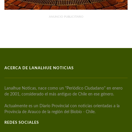
ANUNCIO PUBLICITARIO
ACERCA DE LANALHUE NOTICIAS
Lanalhue Noticas, nace como un "Periódico Ciudadano" en enero
de 2001, considerado el más antiguo de Chile en ese género.
Actualmente es un Diario Provincial con noticias orientadas a la
Provincia de Arauco de la región del Biobío - Chile.
REDES SOCIALES