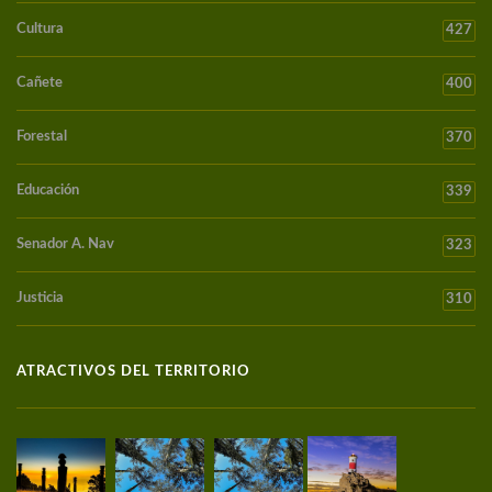
Cultura
427
Cañete
400
Forestal
370
Educación
339
Senador A. Nav
323
Justicia
310
ATRACTIVOS DEL TERRITORIO