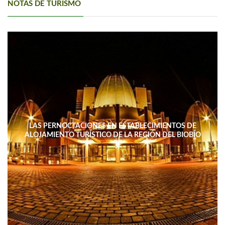
NOTAS DE TURISMO
LAS PERNOCTACIONES EN ESTABLECIMIENTOS DE
ALOJAMIENTO TURÍSTICO DE LA REGIÓN DEL BIOBÍO
DISMINUYERON 15,4% INTERANUAL