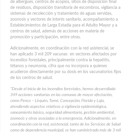
de albergues, centros de acopios, sitios de disposición final
de residuos, disposición transitoria de escombros, vigilancia a
sistemas de recolección y tratamiento de aguas servidas,
zoonosis y vectores de interés sanitario, acompañamiento a
Establecimientos de Larga Estadía para el Adulto Mayor y a
centros de salud, además de acciones en materia de
promoción y participación, entre otras.
Adicionalmente, en coordinación con la red asistencial, se
han aplicado 3 mil 209 vacunas en sectores afectados por
incendios forestales, principalmente contra la hepatitis,
tétanos y neumonía, cifra que no incorpora a quienes
acudieron directamente por su dosis en los vacunatorios fijos
de los centros de salud.
“Desde el inicio de los incendios forestales, hemos desarrollado
349 acciones sanitarias en las comunas de mayor afectación,
como Penco – Lirquén, Tomé, Concepción, Florida y Laja,
atendiendo aspectos relativos a vigilancia epidemiológica,
saneamiento básico, seguridad alimentaria, gestión ambiental,
zoonosis y otras asociadas a la emergencia. Adicionalmente, en
coordinación con la red, asistencial, tanto de los Servicios de Salud
como de dependencia municipal, se han suministrado más de 3 mil