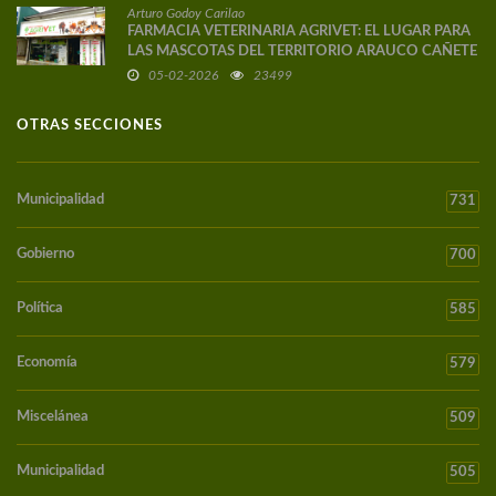
Arturo Godoy Carilao
FARMACIA VETERINARIA AGRIVET: EL LUGAR PARA
LAS MASCOTAS DEL TERRITORIO ARAUCO CAÑETE
05-02-2026
23499
OTRAS SECCIONES
Municipalidad
731
Gobierno
700
Política
585
Economía
579
Miscelánea
509
Municipalidad
505