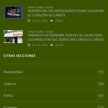
Arturo Godoy Carilao
REAPERTURA DEL RESTAURANTE KUME-GULAM EN
EL CORAZÓN DE CAÑETE
12-02-2026
23611
Arturo Godoy Carilao
FARMACIA VETERINARIA AGRIVET: EL LUGAR PARA
LAS MASCOTAS DEL TERRITORIO ARAUCO CAÑETE
05-02-2026
23499
OTRAS SECCIONES
Municipalidad
731
Gobierno
700
Política
585
Economía
579