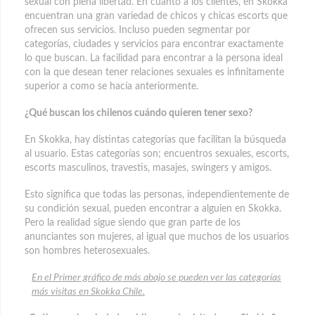
sexual con plena libertad. En cuanto a los clientes, en Skokka
encuentran una gran variedad de chicos y chicas escorts que
ofrecen sus servicios. Incluso pueden segmentar por
categorías, ciudades y servicios para encontrar exactamente
lo que buscan. La facilidad para encontrar a la persona ideal
con la que desean tener relaciones sexuales es infinitamente
superior a como se hacía anteriormente.
¿Qué buscan los chilenos cuándo quieren tener sexo?
En Skokka, hay distintas categorías que facilitan la búsqueda
al usuario. Estas categorías son; encuentros sexuales, escorts,
escorts masculinos, travestis, masajes, swingers y amigos.
Esto significa que todas las personas, independientemente de
su condición sexual, pueden encontrar a alguien en Skokka.
Pero la realidad sigue siendo que gran parte de los
anunciantes son mujeres, al igual que muchos de los usuarios
son hombres heterosexuales.
En el Primer gráfico de más abajo se pueden ver las categorías
más visitas en Skokka Chile.