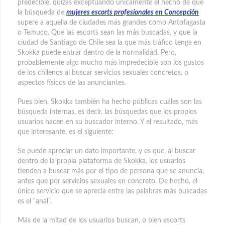
predecible, quizás exceptuando únicamente el hecho de que
la búsqueda de
mujeres escorts profesionales en Concepción
supere a aquella de ciudades más grandes como Antofagasta
o Temuco. Que las escorts sean las más buscadas, y que la
ciudad de Santiago de Chile sea la que más tráfico tenga en
Skokka puede entrar dentro de la normalidad. Pero,
probablemente algo mucho más impredecible son los gustos
de los chilenos al buscar servicios sexuales concretos, o
aspectos físicos de las anunciantes.
Pues bien, Skokka también ha hecho públicas cuáles son las
búsqueda internas, es decir, las búsquedas que los propios
usuarios hacen en su buscador interno. Y el resultado, más
que interesante, es el siguiente:
Se puede apreciar un dato importante, y es que, al buscar
dentro de la propia plataforma de Skokka, los usuarios
tienden a buscar más por el tipo de persona que se anuncia,
antes que por servicios sexuales en concreto. De hecho, el
único servicio que se aprecia entre las palabras más buscadas
es el “anal”.
Más de la mitad de los usuarios buscan, o bien escorts