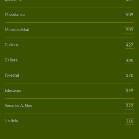
Miscelánea
509
Municipalidad
505
Cultura
427
Cañete
400
Forestal
370
Educación
339
Senador A. Nav
323
Justicia
310