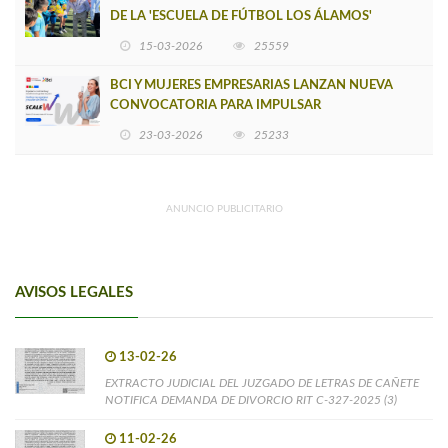
DE LA 'ESCUELA DE FÚTBOL LOS ÁLAMOS'
15-03-2026
25559
BCI Y MUJERES EMPRESARIAS LANZAN NUEVA
CONVOCATORIA PARA IMPULSAR
EMPRENDIMIENTOS LIDERADOS POR MUJERES
23-03-2026
25233
ANUNCIO PUBLICITARIO
AVISOS LEGALES
13-02-26
EXTRACTO JUDICIAL DEL JUZGADO DE LETRAS DE CAÑETE
NOTIFICA DEMANDA DE DIVORCIO RIT C-327-2025 (3)
11-02-26