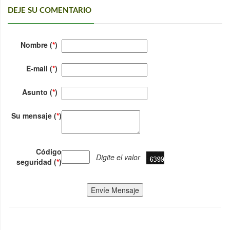
DEJE SU COMENTARIO
Nombre (
*
)
E-mail (
*
)
Asunto (
*
)
Su mensaje (
*
)
Código
Digite el valor
seguridad (
*
)
Envíe Mensaje