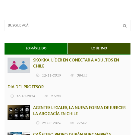
LO MÁS LEIDO
LO ÚLTIMO
SKOKKA, LÍDER EN CONECTAR A ADULTOS EN
CHILE
12-11-2019
38455
DIA DEL PROFESOR
16-10-2014
27693
AGENTES LEGALES, LA NUEVA FORMA DE EJERCER
LA ABOGACÍA EN CHILE
29-03-2026
27647
CAÑETINO PEDRO DURÁN SUBCAMPEÓN