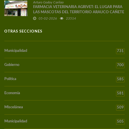
Arturo Godoy Carilao
FARMACIA VETERINARIA AGRIVET: EL LUGAR PARA
LAS MASCOTAS DEL TERRITORIO ARAUCO CAÑETE
05-02-2026
23514
OTRAS SECCIONES
Municipalidad
731
Gobierno
700
Política
585
Economía
581
Miscelánea
509
Municipalidad
505