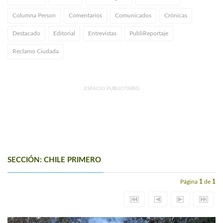
Columna Person
Comentarios
Comunicados
Crónicas
Destacado
Editorial
Entrevistas
PubliReportaje
Reclamo Ciudada
ESPACIO PUBLICITARIO
SECCIÓN: CHILE PRIMERO
Página
1
de
1