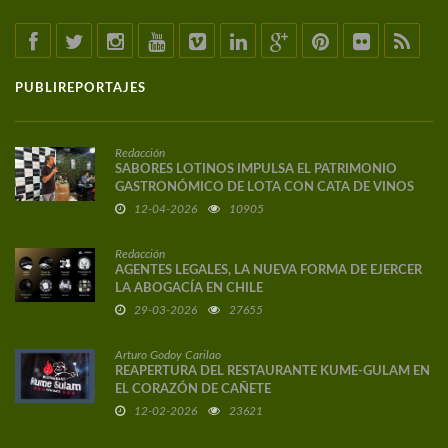
PUBLIREPORTAJES
Redacción
SABORES LOTINOS IMPULSA EL PATRIMONIO
GASTRONÓMICO DE LOTA CON CATA DE VINOS
DE AUTOR
12-04-2026
10905
Redacción
AGENTES LEGALES, LA NUEVA FORMA DE EJERCER
LA ABOGACÍA EN CHILE
29-03-2026
27655
Arturo Godoy Carilao
REAPERTURA DEL RESTAURANTE KUME-GULAM EN
EL CORAZÓN DE CAÑETE
12-02-2026
23621