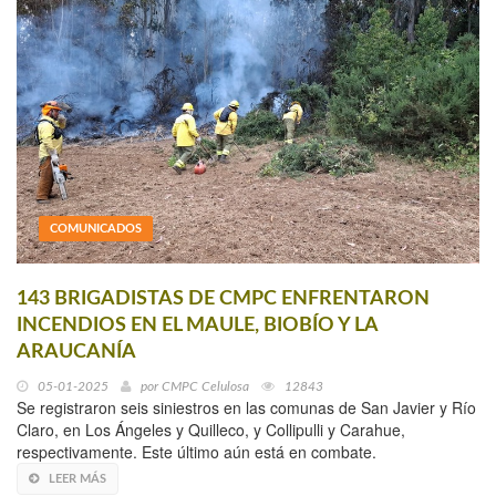
COMUNICADOS
143 BRIGADISTAS DE CMPC ENFRENTARON
INCENDIOS EN EL MAULE, BIOBÍO Y LA
ARAUCANÍA
05-01-2025
por
CMPC Celulosa
12843
Se registraron seis siniestros en las comunas de San Javier y Río
Claro, en Los Ángeles y Quilleco, y Collipulli y Carahue,
respectivamente. Este último aún está en combate.
LEER MÁS