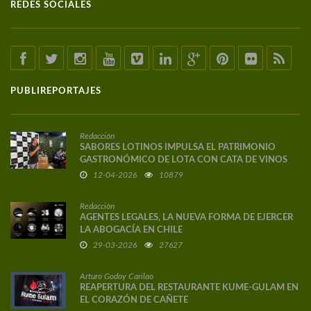
REDES SOCIALES
PUBLIREPORTAJES
Redacción
SABORES LOTINOS IMPULSA EL PATRIMONIO
GASTRONÓMICO DE LOTA CON CATA DE VINOS
DE AUTOR
12-04-2026
10879
Redacción
AGENTES LEGALES, LA NUEVA FORMA DE EJERCER
LA ABOGACÍA EN CHILE
29-03-2026
27627
Arturo Godoy Carilao
REAPERTURA DEL RESTAURANTE KUME-GULAM EN
EL CORAZÓN DE CAÑETE