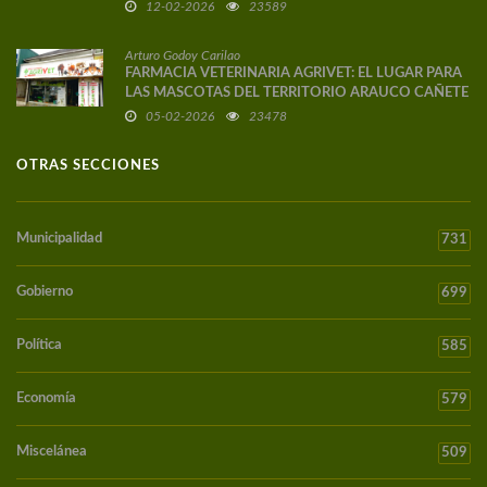
12-02-2026
23589
Arturo Godoy Carilao
FARMACIA VETERINARIA AGRIVET: EL LUGAR PARA
LAS MASCOTAS DEL TERRITORIO ARAUCO CAÑETE
05-02-2026
23478
OTRAS SECCIONES
Municipalidad
731
Gobierno
699
Política
585
Economía
579
Miscelánea
509