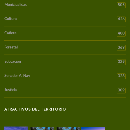
Municipalidad
505
Cultura
426
Cañete
400
Forestal
369
Educación
339
Senador A. Nav
323
Justicia
309
ATRACTIVOS DEL TERRITORIO