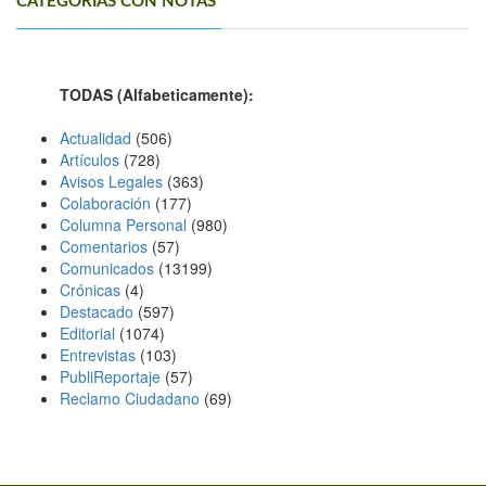
CATEGORÍAS CON NOTAS
TODAS (Alfabeticamente):
Actualidad
(506)
Artículos
(728)
Avisos Legales
(363)
Colaboración
(177)
Columna Personal
(980)
Comentarios
(57)
Comunicados
(13199)
Crónicas
(4)
Destacado
(597)
Editorial
(1074)
Entrevistas
(103)
PubliReportaje
(57)
Reclamo Ciudadano
(69)