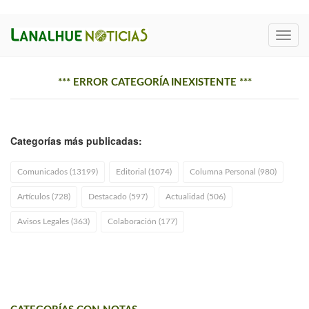
Toggl
navig
*** ERROR CATEGORÍA INEXISTENTE ***
Categorías más publicadas:
Comunicados (13199)
Editorial (1074)
Columna Personal (980)
Artículos (728)
Destacado (597)
Actualidad (506)
Avisos Legales (363)
Colaboración (177)