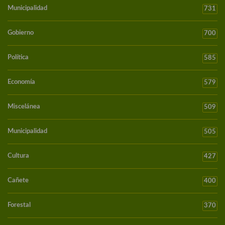
Municipalidad
731
Gobierno
700
Política
585
Economía
579
Miscelánea
509
Municipalidad
505
Cultura
427
Cañete
400
Forestal
370