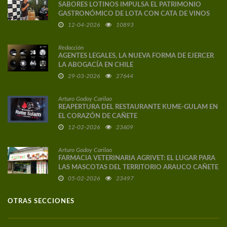
SABORES LOTINOS IMPULSA EL PATRIMONIO
GASTRONÓMICO DE LOTA CON CATA DE VINOS
DE AUTOR
12-04-2026
10893
Redacción
AGENTES LEGALES, LA NUEVA FORMA DE EJERCER
LA ABOGACÍA EN CHILE
29-03-2026
27644
Arturo Godoy Carilao
REAPERTURA DEL RESTAURANTE KUME-GULAM EN
EL CORAZÓN DE CAÑETE
12-02-2026
23609
Arturo Godoy Carilao
FARMACIA VETERINARIA AGRIVET: EL LUGAR PARA
LAS MASCOTAS DEL TERRITORIO ARAUCO CAÑETE
05-02-2026
23497
OTRAS SECCIONES