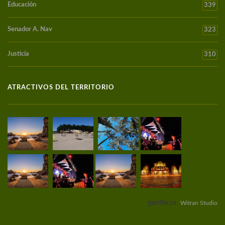
Educación
339
Senador A. Nav
323
Justicia
310
ATRACTIVOS DEL TERRITORIO
gentileza:
Witran Studio