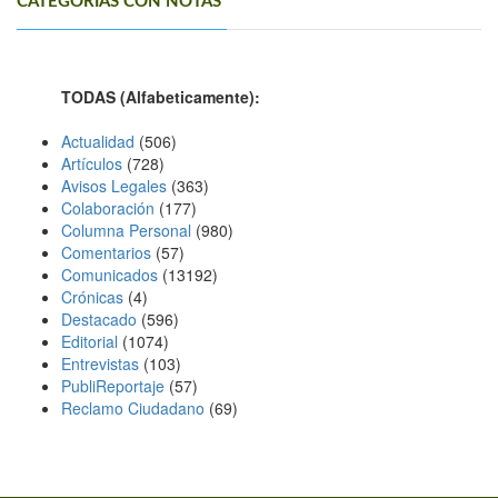
CATEGORÍAS CON NOTAS
TODAS (Alfabeticamente):
Actualidad
(506)
Artículos
(728)
Avisos Legales
(363)
Colaboración
(177)
Columna Personal
(980)
Comentarios
(57)
Comunicados
(13192)
Crónicas
(4)
Destacado
(596)
Editorial
(1074)
Entrevistas
(103)
PubliReportaje
(57)
Reclamo Ciudadano
(69)