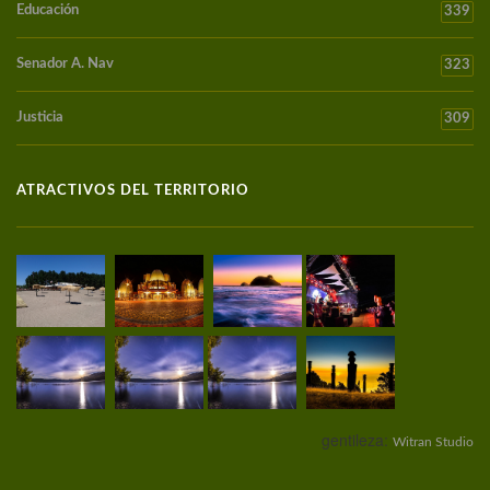
Educación
339
Senador A. Nav
323
Justicia
309
ATRACTIVOS DEL TERRITORIO
gentileza:
Witran Studio