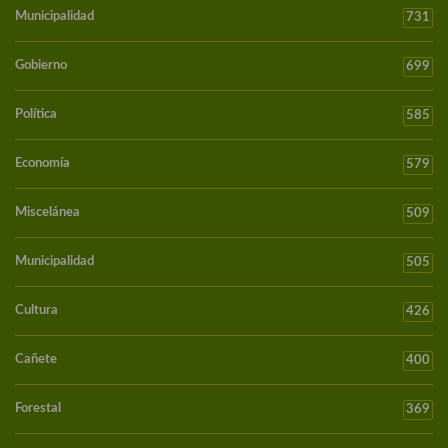
Municipalidad
731
Gobierno
699
Política
585
Economía
579
Miscelánea
509
Municipalidad
505
Cultura
426
Cañete
400
Forestal
369