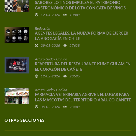
SABORES LOTINOS IMPULSA EL PATRIMONIO
GASTRONÓMICO DE LOTA CON CATA DE VINOS
DE AUTOR
12-04-2026
10881
Redacción
AGENTES LEGALES, LA NUEVA FORMA DE EJERCER
LA ABOGACÍA EN CHILE
29-03-2026
27628
Arturo Godoy Carilao
REAPERTURA DEL RESTAURANTE KUME-GULAM EN
EL CORAZÓN DE CAÑETE
12-02-2026
23595
Arturo Godoy Carilao
FARMACIA VETERINARIA AGRIVET: EL LUGAR PARA
LAS MASCOTAS DEL TERRITORIO ARAUCO CAÑETE
05-02-2026
23481
OTRAS SECCIONES