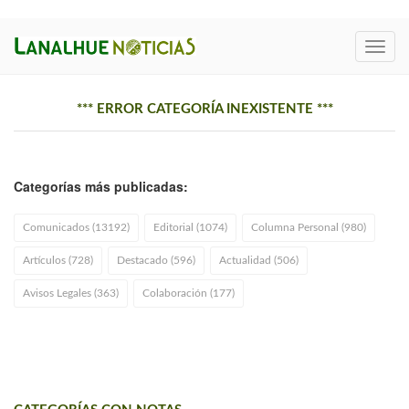
Toggl
navig
*** ERROR CATEGORÍA INEXISTENTE ***
Categorías más publicadas:
Comunicados (13192)
Editorial (1074)
Columna Personal (980)
Artículos (728)
Destacado (596)
Actualidad (506)
Avisos Legales (363)
Colaboración (177)