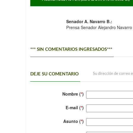
Senador A. Navarro B.:
Prensa Senador Alejandro Navarro
*** SIN COMENTARIOS INGRESADOS***
DEJE SU COMENTARIO
Su dirección de correo e
Nombre (
*
)
E-mail (
*
)
Asunto (
*
)