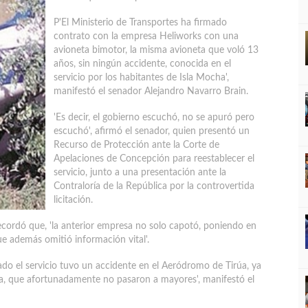
P'El Ministerio de Transportes ha firmado
contrato con la empresa Heliworks con una
avioneta bimotor, la misma avioneta que voló 13
años, sin ningún accidente, conocida en el
servicio por los habitantes de Isla Mocha',
manifestó el senador Alejandro Navarro Brain.
'Es decir, el gobierno escuchó, no se apuró pero
escuchó', afirmó el senador, quien presentó un
Recurso de Protección ante la Corte de
Apelaciones de Concepción para reestablecer el
servicio, junto a una presentación ante la
Contraloría de la República por la controvertida
licitación.
cordó que, 'la anterior empresa no solo capotó, poniendo en
ue además omitió información vital'.
ado el servicio tuvo un accidente en el Aeródromo de Tirúa, ya
via, que afortunadamente no pasaron a mayores', manifestó el