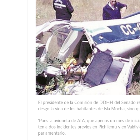
El presidente de la Comisión de DDHH del Senado re
riesgo la vida de los habitantes de Isla Mocha, sino q
'Pues la avioneta de ATA, que apenas un mes de inici
tenía dos incidentes previos en Pichilemu y en Valdi
parlamentario.