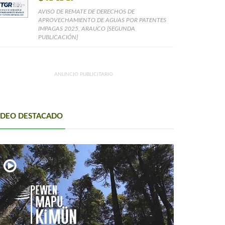
AVISO DE REMATE DE DERECHOS DE
APROVECHAMIENTO DE AGUAS POR PATENTES
IMPAGAS 2025, ARAUCO [SEGUNDA
PUBLICACIÓN]
ANUNCIO PUBLICITARIO
IDEO DESTACADO