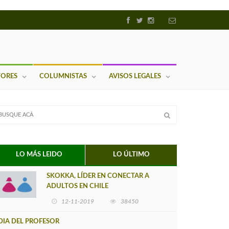
TORES
COLUMNISTAS
AVISOS LEGALES
LO MÁS LEIDO
LO ÚLTIMO
SKOKKA, LÍDER EN CONECTAR A
ADULTOS EN CHILE
12-11-2019
38450
DIA DEL PROFESOR