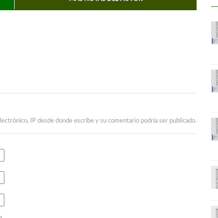
lectrónico, IP desde donde escribe y su comentario podría ser publicado.