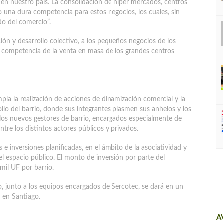
n nuestro país. La consolidación de híper mercados, centros
o una dura competencia para estos negocios, los cuales, sin
do del comercio”.
ión y desarrollo colectivo, a los pequeños negocios de los
 la competencia de la venta en masa de los grandes centros
pla la realización de acciones de dinamización comercial y la
ollo del barrio, donde sus integrantes plasmen sus anhelos y los
 los nuevos gestores de barrio, encargados especialmente de
ntre los distintos actores públicos y privados.
 e inversiones planificadas, en el ámbito de la asociatividad y
l espacio público. El monto de inversión por parte del
mil UF por barrio.
rio, junto a los equipos encargados de Sercotec, se dará en un
 en Santiago.
A