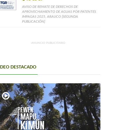
AVISO DE REMATE DE DERECHOS DE
APROVECHAMIENTO DE AGUAS POR PATENTES
IMPAGAS 2025, ARAUCO [SEGUNDA
PUBLICACIÓN]
ANUNCIO PUBLICITARIO
IDEO DESTACADO