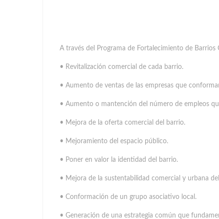
A través del Programa de Fortalecimiento de Barrios
• Revitalización comercial de cada barrio.
• Aumento de ventas de las empresas que conforman 
• Aumento o mantención del número de empleos que g
• Mejora de la oferta comercial del barrio.
• Mejoramiento del espacio público.
• Poner en valor la identidad del barrio.
• Mejora de la sustentabilidad comercial y urbana del
• Conformación de un grupo asociativo local.
• Generación de una estrategia común que fundamente