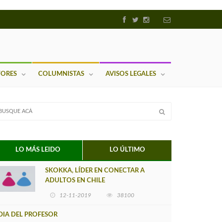
TORES
COLUMNISTAS
AVISOS LEGALES
LO MÁS LEIDO
LO ÚLTIMO
SKOKKA, LÍDER EN CONECTAR A
ADULTOS EN CHILE
12-11-2019
38100
DIA DEL PROFESOR