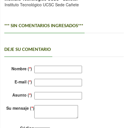
Instituto Tecnológico UCSC Sede Cañete
*** SIN COMENTARIOS INGRESADOS***
DEJE SU COMENTARIO
Nombre (
*
)
E-mail (
*
)
Asunto (
*
)
Su mensaje (
*
)
Código