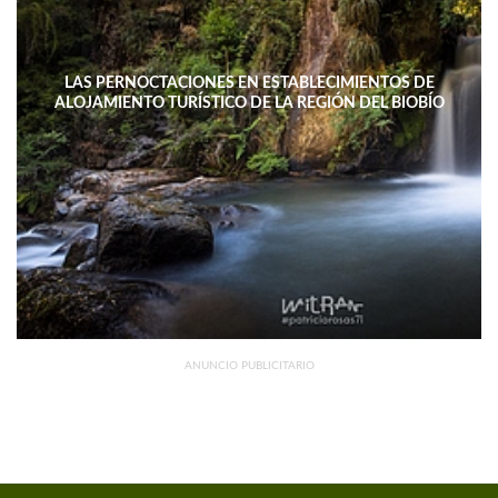
LAS PERNOCTACIONES EN ESTABLECIMIENTOS DE
ALOJAMIENTO TURÍSTICO DE LA REGIÓN DEL BIOBÍO
DISMINUYERON 15,4% INTERANUAL
ANUNCIO PUBLICITARIO