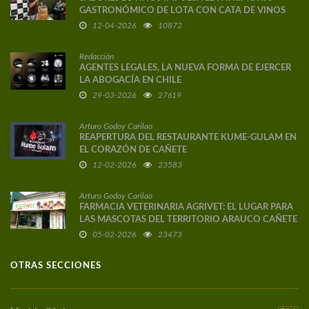
GASTRONÓMICO DE LOTA CON CATA DE VINOS
DE AUTOR
12-04-2026
10872
Redacción
AGENTES LEGALES, LA NUEVA FORMA DE EJERCER
LA ABOGACÍA EN CHILE
29-03-2026
27619
Arturo Godoy Carilao
REAPERTURA DEL RESTAURANTE KUME-GULAM EN
EL CORAZÓN DE CAÑETE
12-02-2026
23583
Arturo Godoy Carilao
FARMACIA VETERINARIA AGRIVET: EL LUGAR PARA
LAS MASCOTAS DEL TERRITORIO ARAUCO CAÑETE
05-02-2026
23473
OTRAS SECCIONES