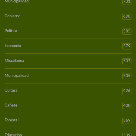
Municipalidad
731
Gobierno
698
Política
585
Economía
579
Miscelánea
507
Municipalidad
505
Cultura
426
Cañete
400
Forestal
369
Educación
339