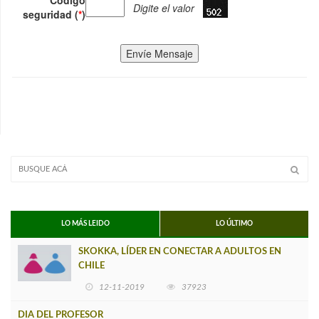
Digite el valor
seguridad (
*
)
Envíe Mensaje
LO MÁS LEIDO
LO ÚLTIMO
SKOKKA, LÍDER EN CONECTAR A ADULTOS EN
CHILE
12-11-2019
37923
DIA DEL PROFESOR