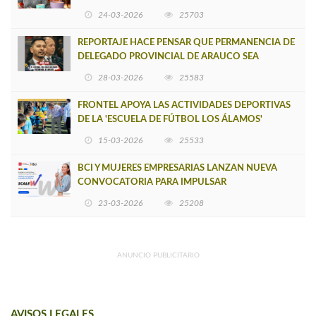
VERSIÓN DE MUJERES CON ENERGÍA
24-03-2026
25703
REPORTAJE HACE PENSAR QUE PERMANENCIA DE
DELEGADO PROVINCIAL DE ARAUCO SEA
INSOSTENIBLE
28-03-2026
25583
FRONTEL APOYA LAS ACTIVIDADES DEPORTIVAS
DE LA 'ESCUELA DE FÚTBOL LOS ÁLAMOS'
15-03-2026
25533
BCI Y MUJERES EMPRESARIAS LANZAN NUEVA
CONVOCATORIA PARA IMPULSAR
EMPRENDIMIENTOS LIDERADOS POR MUJERES
23-03-2026
25208
ANUNCIO PUBLICITARIO
AVISOS LEGALES