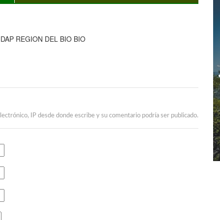
DAP REGION DEL BIO BIO
lectrónico, IP desde donde escribe y su comentario podría ser publicado.