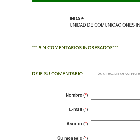
INDAP:
UNIDAD DE COMUNICACIONES IN
*** SIN COMENTARIOS INGRESADOS***
DEJE SU COMENTARIO
Su dirección de correo e
Nombre (
*
)
E-mail (
*
)
Asunto (
*
)
Su mensaje (
*
)