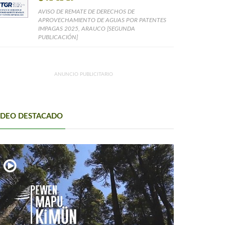
AVISO DE REMATE DE DERECHOS DE
APROVECHAMIENTO DE AGUAS POR PATENTES
IMPAGAS 2025, ARAUCO [SEGUNDA
PUBLICACIÓN]
ANUNCIO PUBLICITARIO
IDEO DESTACADO