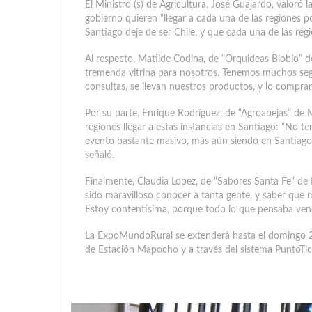
El Ministro (s) de Agricultura, José Guajardo, valoró
gobierno quieren “llegar a cada una de las regiones 
Santiago deje de ser Chile, y que cada una de las re
Al respecto, Matilde Codina, de “Orquideas Biobío” 
tremenda vitrina para nosotros. Tenemos muchos se
consultas, se llevan nuestros productos, y lo compr
Por su parte, Enrique Rodríguez, de “Agroabejas” de M
regiones llegar a estas instancias en Santiago: “No t
evento bastante masivo, más aún siendo en Santiago.
señaló.
Finalmente, Claudia Lopez, de “Sabores Santa Fe” de
sido maravilloso conocer a tanta gente, y saber que
Estoy contentísima, porque todo lo que pensaba vend
La ExpoMundoRural se extenderá hasta el domingo 25 
de Estación Mapocho y a través del sistema PuntoTic