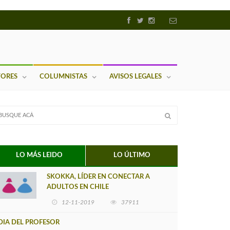
TORES
COLUMNISTAS
AVISOS LEGALES
LO MÁS LEIDO
LO ÚLTIMO
SKOKKA, LÍDER EN CONECTAR A
ADULTOS EN CHILE
12-11-2019
37911
DIA DEL PROFESOR