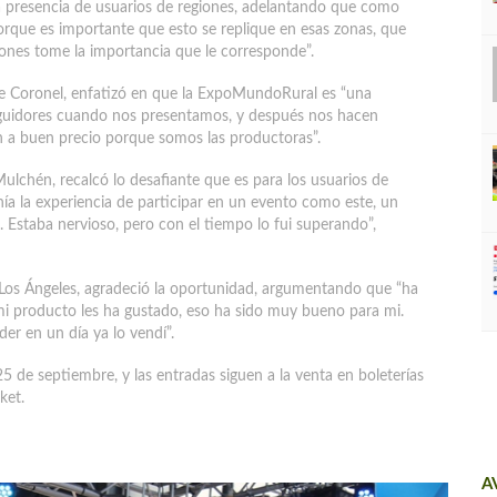
 la presencia de usuarios de regiones, adelantando que como
porque es importante que esto se replique en esas zonas, que
giones tome la importancia que le corresponde”.
de Coronel, enfatizó en que la ExpoMundoRural es “una
guidores cuando nos presentamos, y después nos hacen
an a buen precio porque somos las productoras”.
ulchén, recalcó lo desafiante que es para los usuarios de
enía la experiencia de participar en un evento como este, un
 Estaba nervioso, pero con el tiempo lo fui superando”,
 Los Ángeles, agradeció la oportunidad, argumentando que “ha
 mi producto les ha gustado, eso ha sido muy bueno para mi.
er en un día ya lo vendí”.
de septiembre, y las entradas siguen a la venta en boleterías
ket.
A