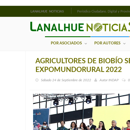
LANALHUE NOTICIAS
Periódico Ciudadano, Digital y Provin
POR ASOCIADOS
POR AUTORES
AGRICULTORES DE BIOBÍO S
EXPOMUNDORURAL 2022
Sábado 24 de Septiembre de 2022
Autor
INDAP
0