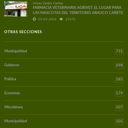
Arturo Godoy Carilao
FARMACIA VETERINARIA AGRIVET: EL LUGAR PARA
LAS MASCOTAS DEL TERRITORIO ARAUCO CAÑETE
05-02-2026
23472
OTRAS SECCIONES
Municipalidad
731
Gobierno
698
Política
585
Economía
579
Miscelánea
507
Municipalidad
505