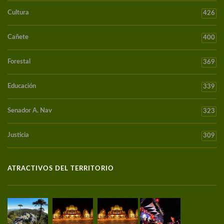
Cultura
426
Cañete
400
Forestal
369
Educación
339
Senador A. Nav
323
Justicia
309
ATRACTIVOS DEL TERRITORIO