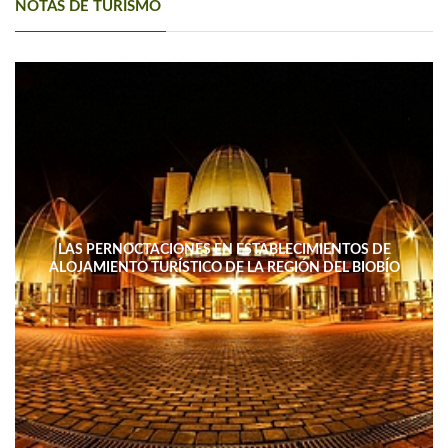
NOTAS DE TURISMO
LAS PERNOCTACIONES EN ESTABLECIMIENTOS DE
ALOJAMIENTO TURÍSTICO DE LA REGIÓN DEL BIOBÍO
DISMINUYERON 15,4% INTERANUAL