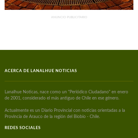
ANUNCIO PUBLICITARIO
ACERCA DE LANALHUE NOTICIAS
Lanalhue Noticas, nace como un "Periódico Ciudadano" en enero
de 2001, considerado el más antiguo de Chile en ese género.
Actualmente es un Diario Provincial con noticias orientadas a la
Provincia de Arauco de la región del Biobío - Chile.
REDES SOCIALES