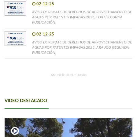
02-12-25
AVISO DE REMATE DE DERECHOS DE APROVECHAMIENTO DE
AGUAS POR PATENTES IMPAGAS 2025, LEBU [SEGUNDA
PUBLICACIÓN]
02-12-25
AVISO DE REMATE DE DERECHOS DE APROVECHAMIENTO DE
AGUAS POR PATENTES IMPAGAS 2025, ARAUCO [SEGUNDA
PUBLICACIÓN]
ANUNCIO PUBLICITARIO
VIDEO DESTACADO