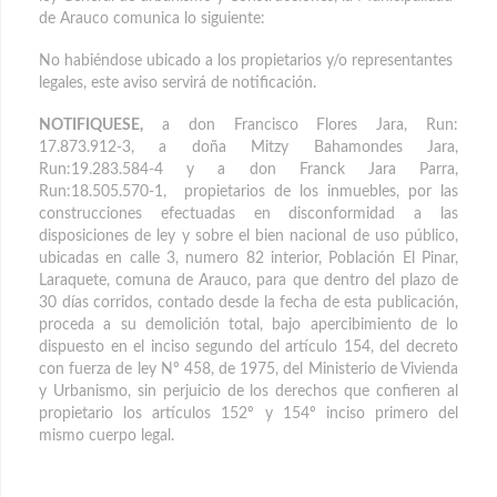
de Arauco comunica lo siguiente:
No habiéndose ubicado a los propietarios y/o representantes
legales, este aviso servirá de notificación.
NOTIFIQUESE,
a don Francisco Flores Jara, Run:
17.873.912-3, a doña Mitzy Bahamondes Jara,
Run:19.283.584-4 y a don Franck Jara Parra,
Run:18.505.570-1, propietarios de los inmuebles, por las
construcciones efectuadas en disconformidad a las
disposiciones de ley y sobre el bien nacional de uso público,
ubicadas en calle 3, numero 82 interior, Población El Pinar,
Laraquete, comuna de Arauco, para que dentro del plazo de
30 días corridos, contado desde la fecha de esta publicación,
proceda a su demolición total, bajo apercibimiento de lo
dispuesto en el inciso segundo del artículo 154, del decreto
con fuerza de ley Nº 458, de 1975, del Ministerio de Vivienda
y Urbanismo, sin perjuicio de los derechos que confieren al
propietario los artículos 152º y 154º inciso primero del
mismo cuerpo legal.