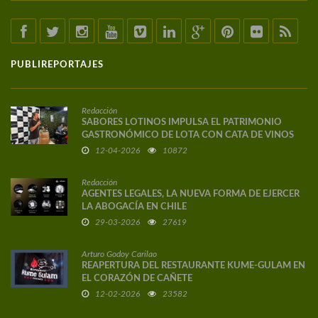
PUBLIREPORTAJES
Redacción
SABORES LOTINOS IMPULSA EL PATRIMONIO
GASTRONÓMICO DE LOTA CON CATA DE VINOS
DE AUTOR
12-04-2026
10872
Redacción
AGENTES LEGALES, LA NUEVA FORMA DE EJERCER
LA ABOGACÍA EN CHILE
29-03-2026
27619
Arturo Godoy Carilao
REAPERTURA DEL RESTAURANTE KUME-GULAM EN
EL CORAZÓN DE CAÑETE
12-02-2026
23582