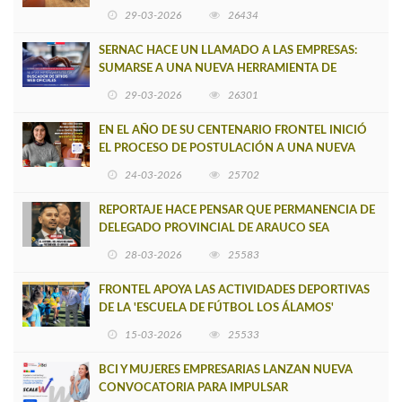
CAUPOLICÁN DE CAÑETE
29-03-2026
26434
SERNAC HACE UN LLAMADO A LAS EMPRESAS:
SUMARSE A UNA NUEVA HERRAMIENTA DE
BUSCADOR DE SITIOS WEB OFICIALES
29-03-2026
26301
EN EL AÑO DE SU CENTENARIO FRONTEL INICIÓ
EL PROCESO DE POSTULACIÓN A UNA NUEVA
VERSIÓN DE MUJERES CON ENERGÍA
24-03-2026
25702
REPORTAJE HACE PENSAR QUE PERMANENCIA DE
DELEGADO PROVINCIAL DE ARAUCO SEA
INSOSTENIBLE
28-03-2026
25583
FRONTEL APOYA LAS ACTIVIDADES DEPORTIVAS
DE LA 'ESCUELA DE FÚTBOL LOS ÁLAMOS'
15-03-2026
25533
BCI Y MUJERES EMPRESARIAS LANZAN NUEVA
CONVOCATORIA PARA IMPULSAR