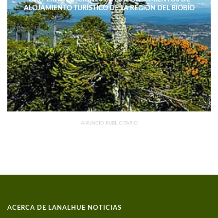
ALOJAMIENTO TURÍSTICO DE LA REGIÓN DEL BIOBÍO
DISMINUYERON 15,4% INTERANUAL
ANUNCIO PUBLICITARIO
ACERCA DE LANALHUE NOTICIAS