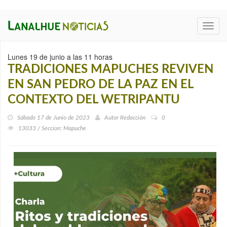
Toggl
navig
Lunes 19 de junio a las 11 horas
TRADICIONES MAPUCHES REVIVEN
EN SAN PEDRO DE LA PAZ EN EL
CONTEXTO DEL WETRIPANTU
Sábado 17 de Junio de 2023
Autor
Redacción
0
13033 / Seccion: Mapuche