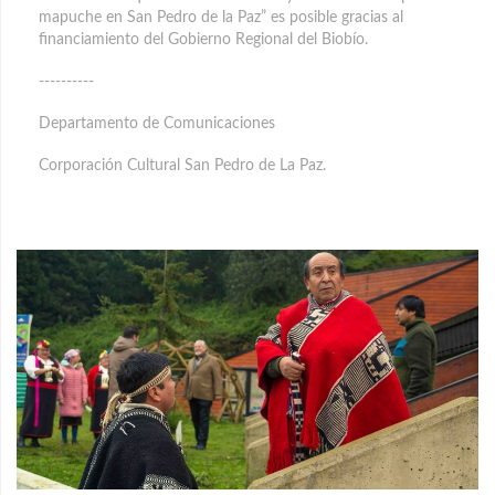
mapuche en San Pedro de la Paz” es posible gracias al
financiamiento del Gobierno Regional del Biobío.
----------
Departamento de Comunicaciones
Corporación Cultural San Pedro de La Paz.