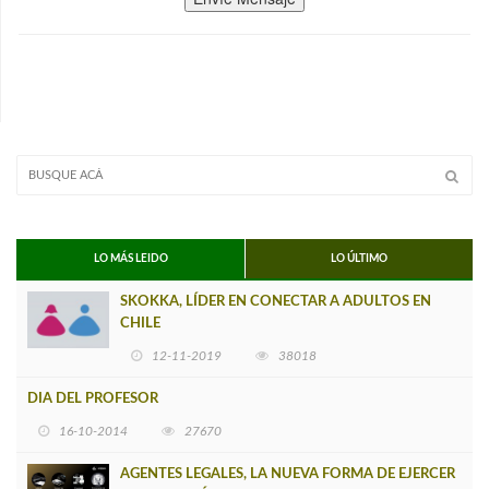
LO MÁS LEIDO
LO ÚLTIMO
SKOKKA, LÍDER EN CONECTAR A ADULTOS EN
CHILE
12-11-2019
38018
DIA DEL PROFESOR
16-10-2014
27670
AGENTES LEGALES, LA NUEVA FORMA DE EJERCER