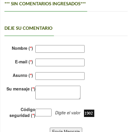
*** SIN COMENTARIOS INGRESADOS***
DEJE SU COMENTARIO
Nombre (
*
)
E-mail (
*
)
Asunto (
*
)
Su mensaje (
*
)
Código
Digite el valor
seguridad (
*
)
Envíe Mensaje