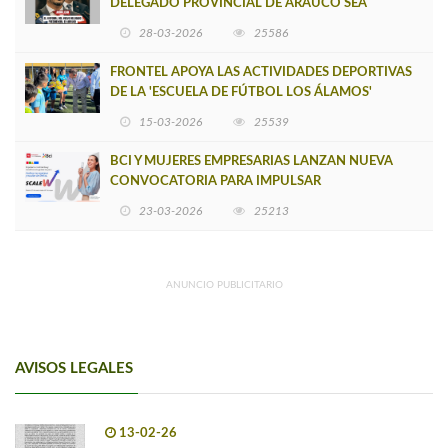
DELEGADO PROVINCIAL DE ARAUCO SEA
INSOSTENIBLE
28-03-2026
25586
FRONTEL APOYA LAS ACTIVIDADES DEPORTIVAS
DE LA 'ESCUELA DE FÚTBOL LOS ÁLAMOS'
15-03-2026
25539
BCI Y MUJERES EMPRESARIAS LANZAN NUEVA
CONVOCATORIA PARA IMPULSAR
EMPRENDIMIENTOS LIDERADOS POR MUJERES
23-03-2026
25213
ANUNCIO PUBLICITARIO
AVISOS LEGALES
13-02-26