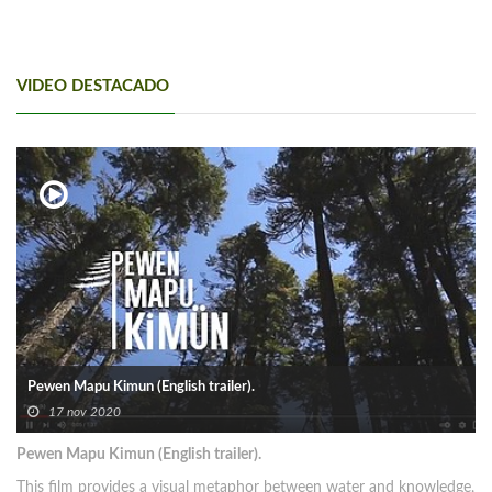
VIDEO DESTACADO
Pewen Mapu Kimun (English trailer).
17 nov 2020
Pewen Mapu Kimun (English trailer).
This film provides a visual metaphor between water and knowledge,