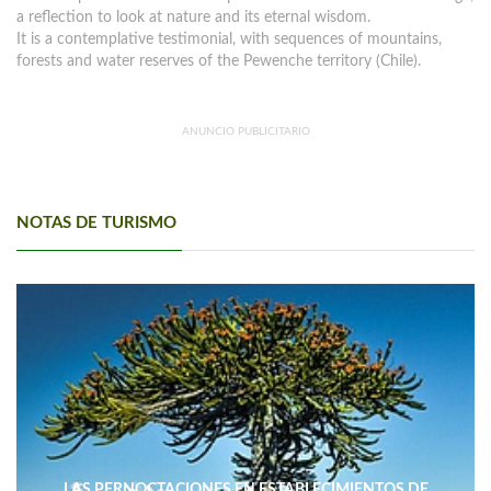
a reflection to look at nature and its eternal wisdom.
It is a contemplative testimonial, with sequences of mountains,
forests and water reserves of the Pewenche territory (Chile).
ANUNCIO PUBLICITARIO
NOTAS DE TURISMO
LAS PERNOCTACIONES EN ESTABLECIMIENTOS DE