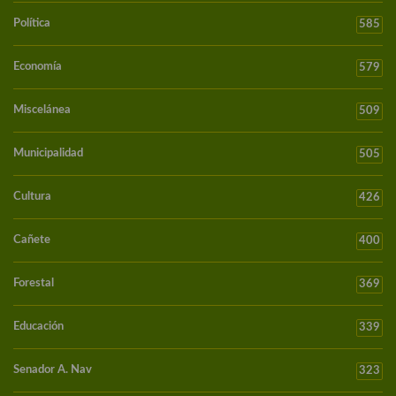
Política
585
Economía
579
Miscelánea
509
Municipalidad
505
Cultura
426
Cañete
400
Forestal
369
Educación
339
Senador A. Nav
323