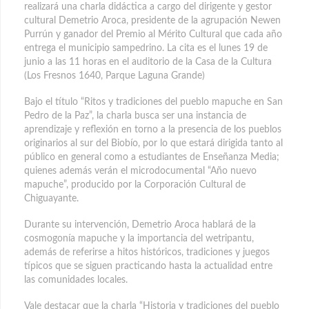
realizará una charla didáctica a cargo del dirigente y gestor
cultural Demetrio Aroca, presidente de la agrupación Newen
Purrún y ganador del Premio al Mérito Cultural que cada año
entrega el municipio sampedrino. La cita es el lunes 19 de
junio a las 11 horas en el auditorio de la Casa de la Cultura
(Los Fresnos 1640, Parque Laguna Grande)
Bajo el título “Ritos y tradiciones del pueblo mapuche en San
Pedro de la Paz”, la charla busca ser una instancia de
aprendizaje y reflexión en torno a la presencia de los pueblos
originarios al sur del Biobío, por lo que estará dirigida tanto al
público en general como a estudiantes de Enseñanza Media;
quienes además verán el microdocumental “Año nuevo
mapuche”, producido por la Corporación Cultural de
Chiguayante.
Durante su intervención, Demetrio Aroca hablará de la
cosmogonía mapuche y la importancia del wetripantu,
además de referirse a hitos históricos, tradiciones y juegos
típicos que se siguen practicando hasta la actualidad entre
las comunidades locales.
Vale destacar que la charla “Historia y tradiciones del pueblo