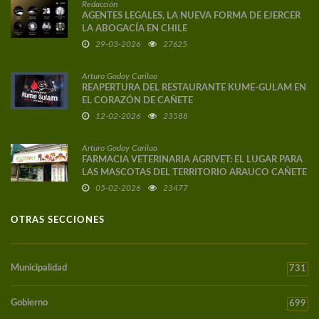
Redacción
AGENTES LEGALES, LA NUEVA FORMA DE EJERCER
LA ABOGACÍA EN CHILE
29-03-2026
27625
Arturo Godoy Carilao
REAPERTURA DEL RESTAURANTE KUME-GULAM EN
EL CORAZÓN DE CAÑETE
12-02-2026
23588
Arturo Godoy Carilao
FARMACIA VETERINARIA AGRIVET: EL LUGAR PARA
LAS MASCOTAS DEL TERRITORIO ARAUCO CAÑETE
05-02-2026
23477
OTRAS SECCIONES
Municipalidad
731
Gobierno
699