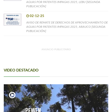
AGUAS POR PATENTES IMPAGAS 2025, LEBU [SEGUNDA
PUBLICACIÓN]
02-12-25
AVISO DE REMATE DE DERECHOS DE APROVECHAMIENTO DE
AGUAS POR PATENTES IMPAGAS 2025, ARAUCO [SEGUNDA
PUBLICACIÓN]
ANUNCIO PUBLICITARIO
VIDEO DESTACADO