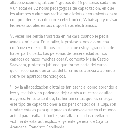
alfabetización digital, con 4 grupos de 15 personas cada uno
y un total de 32 horas pedagógicas de capacitación, en que
los alumnos y alumnas recibieron distintas herramientas para
comprender el uso de correo electrónico, Whatsapp y revisar
las redes sociales en sus dispositivos electrónicos.
“A veces me sentía frustrada en mi casa cuando le pedía
ayuda a mi nieta. En el taller, la profesora nos dio mucha
confianza y me sentí muy bien, así que estoy agradecida de
haber participado. Las personas de tercera edad somos
capaces de hacer muchas cosas”, comentó María Castro
Saavedra, profesora jubilada que formó parte del curso,
quien reconoció que antes del taller no se atrevía a aprender
sobre los aparatos tecnológicos.
“Hoy la alfabetización digital es tan esencial como aprender a
leer y escribir y no podemos dejar atrás a nuestros adultos
mayores. En este sentido, las herramientas que les entrega
este tipo de capacitaciones a los pensionados de la Caja, son
fundamentales para que puedan desenvolverse en el mundo
actual para realizar trámites, socializar o incluso, evitar ser
víctima de estafas”, explicó el gerente general de Caja La
Araucana, Francisco Sepúlveda.