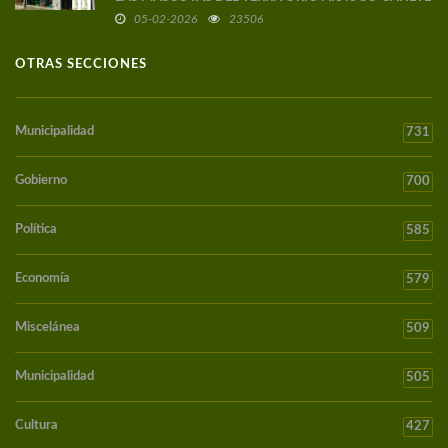
05-02-2026
23506
OTRAS SECCIONES
Municipalidad
731
Gobierno
700
Política
585
Economía
579
Miscelánea
509
Municipalidad
505
Cultura
427