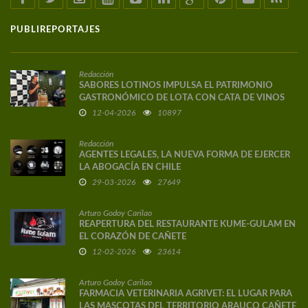
PUBLIREPORTAJES
Redacción
SABORES LOTINOS IMPULSA EL PATRIMONIO
GASTRONÓMICO DE LOTA CON CATA DE VINOS
DE AUTOR
12-04-2026
10897
Redacción
AGENTES LEGALES, LA NUEVA FORMA DE EJERCER
LA ABOGACÍA EN CHILE
29-03-2026
27649
Arturo Godoy Carilao
REAPERTURA DEL RESTAURANTE KUME-GULAM EN
EL CORAZÓN DE CAÑETE
12-02-2026
23614
Arturo Godoy Carilao
FARMACIA VETERINARIA AGRIVET: EL LUGAR PARA
LAS MASCOTAS DEL TERRITORIO ARAUCO CAÑETE