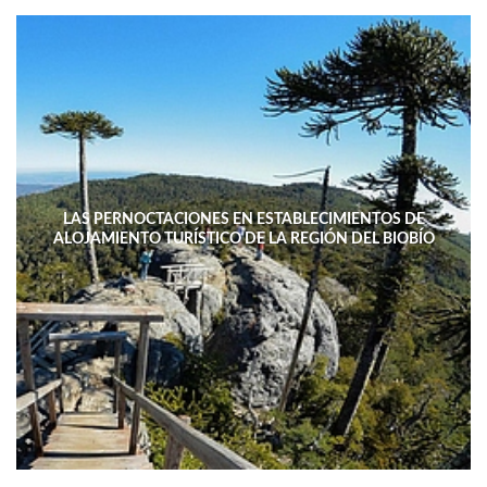
LAS PERNOCTACIONES EN ESTABLECIMIENTOS DE
ALOJAMIENTO TURÍSTICO DE LA REGIÓN DEL BIOBÍO
DISMINUYERON 15,4% INTERANUAL