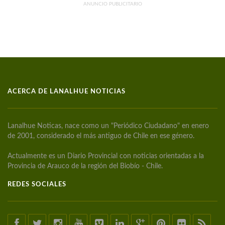
ANUNCIO PUBLICITARIO
ACERCA DE LANALHUE NOTICIAS
Lanalhue Noticas, nace como un "Periódico Ciudadano" en enero
de 2001, considerado el más antiguo de Chile en ese género.
Actualmente es un Diario Provincial con noticias orientadas a la
Provincia de Arauco de la región del Biobío - Chile.
REDES SOCIALES