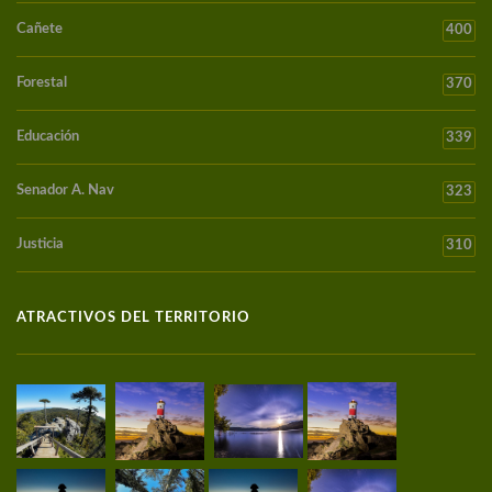
Cañete
400
Forestal
370
Educación
339
Senador A. Nav
323
Justicia
310
ATRACTIVOS DEL TERRITORIO