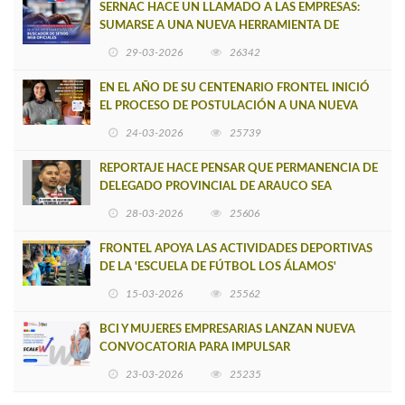
SERNAC HACE UN LLAMADO A LAS EMPRESAS:
SUMARSE A UNA NUEVA HERRAMIENTA DE
BUSCADOR DE SITIOS WEB OFICIALES
29-03-2026
26342
EN EL AÑO DE SU CENTENARIO FRONTEL INICIÓ
EL PROCESO DE POSTULACIÓN A UNA NUEVA
VERSIÓN DE MUJERES CON ENERGÍA
24-03-2026
25739
REPORTAJE HACE PENSAR QUE PERMANENCIA DE
DELEGADO PROVINCIAL DE ARAUCO SEA
INSOSTENIBLE
28-03-2026
25606
FRONTEL APOYA LAS ACTIVIDADES DEPORTIVAS
DE LA 'ESCUELA DE FÚTBOL LOS ÁLAMOS'
15-03-2026
25562
BCI Y MUJERES EMPRESARIAS LANZAN NUEVA
CONVOCATORIA PARA IMPULSAR
EMPRENDIMIENTOS LIDERADOS POR MUJERES
23-03-2026
25235