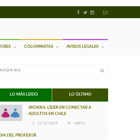
TORES
COLUMNISTAS
AVISOS LEGALES
LO MÁS LEIDO
LO ÚLTIMO
SKOKKA, LÍDER EN CONECTAR A
ADULTOS EN CHILE
12-11-2019
38873
DIA DEL PROFESOR