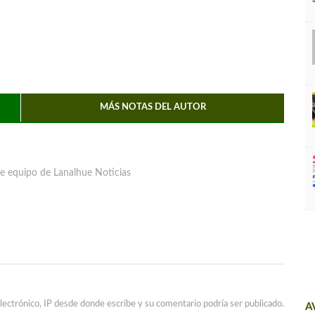
MÁS NOTAS DEL AUTOR
e equipo de Lanalhue Noticias
lectrónico, IP desde donde escribe y su comentario podría ser publicado.
A