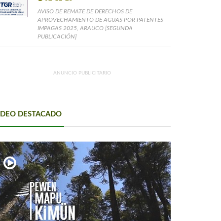
AVISO DE REMATE DE DERECHOS DE
APROVECHAMIENTO DE AGUAS POR PATENTES
IMPAGAS 2025, ARAUCO [SEGUNDA
PUBLICACIÓN]
ANUNCIO PUBLICITARIO
IDEO DESTACADO