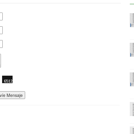
víe Mensaje