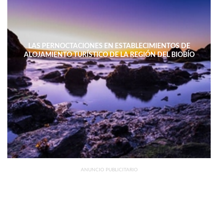
LAS PERNOCTACIONES EN ESTABLECIMIENTOS DE
ALOJAMIENTO TURÍSTICO DE LA REGIÓN DEL BIOBÍO
DISMINUYERON 15,4% INTERANUAL
ANUNCIO PUBLICITARIO