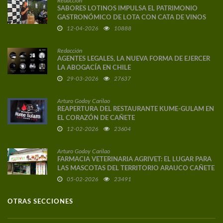
Redacción
SABORES LOTINOS IMPULSA EL PATRIMONIO
GASTRONÓMICO DE LOTA CON CATA DE VINOS
DE AUTOR
12-04-2026
10888
Redacción
AGENTES LEGALES, LA NUEVA FORMA DE EJERCER
LA ABOGACÍA EN CHILE
29-03-2026
27637
Arturo Godoy Carilao
REAPERTURA DEL RESTAURANTE KUME-GULAM EN
EL CORAZÓN DE CAÑETE
12-02-2026
23604
Arturo Godoy Carilao
FARMACIA VETERINARIA AGRIVET: EL LUGAR PARA
LAS MASCOTAS DEL TERRITORIO ARAUCO CAÑETE
05-02-2026
23491
OTRAS SECCIONES