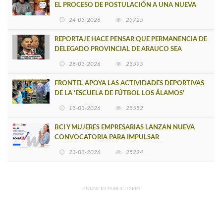
EL PROCESO DE POSTULACIÓN A UNA NUEVA
VERSIÓN DE MUJERES CON ENERGÍA
24-03-2026
25725
REPORTAJE HACE PENSAR QUE PERMANENCIA DE
DELEGADO PROVINCIAL DE ARAUCO SEA
INSOSTENIBLE
28-03-2026
25595
FRONTEL APOYA LAS ACTIVIDADES DEPORTIVAS
DE LA 'ESCUELA DE FÚTBOL LOS ÁLAMOS'
15-03-2026
25552
BCI Y MUJERES EMPRESARIAS LANZAN NUEVA
CONVOCATORIA PARA IMPULSAR
EMPRENDIMIENTOS LIDERADOS POR MUJERES
23-03-2026
25224
ANUNCIO PUBLICITARIO