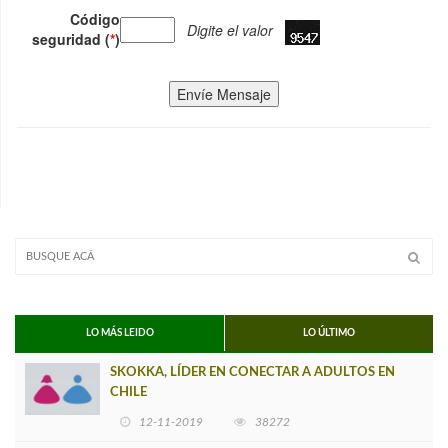
Código
Digite el valor
seguridad (
*
)
Envíe Mensaje
LO MÁS LEIDO
LO ÚLTIMO
SKOKKA, LÍDER EN CONECTAR A ADULTOS EN
CHILE
12-11-2019
38272