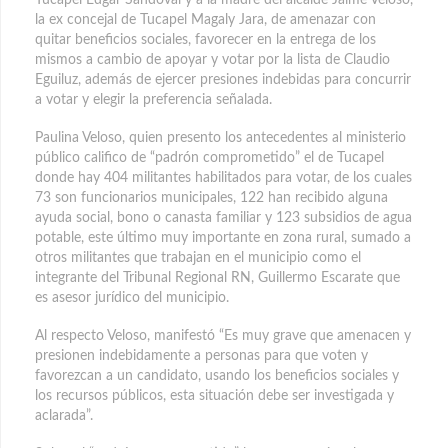
la ex concejal de Tucapel Magaly Jara, de amenazar con
quitar beneficios sociales, favorecer en la entrega de los
mismos a cambio de apoyar y votar por la lista de Claudio
Eguiluz, además de ejercer presiones indebidas para concurrir
a votar y elegir la preferencia señalada.
Paulina Veloso, quien presento los antecedentes al ministerio
público califico de “padrón comprometido” el de Tucapel
donde hay 404 militantes habilitados para votar, de los cuales
73 son funcionarios municipales, 122 han recibido alguna
ayuda social, bono o canasta familiar y 123 subsidios de agua
potable, este último muy importante en zona rural, sumado a
otros militantes que trabajan en el municipio como el
integrante del Tribunal Regional RN, Guillermo Escarate que
es asesor jurídico del municipio.
Al respecto Veloso, manifestó “Es muy grave que amenacen y
presionen indebidamente a personas para que voten y
favorezcan a un candidato, usando los beneficios sociales y
los recursos públicos, esta situación debe ser investigada y
aclarada”.