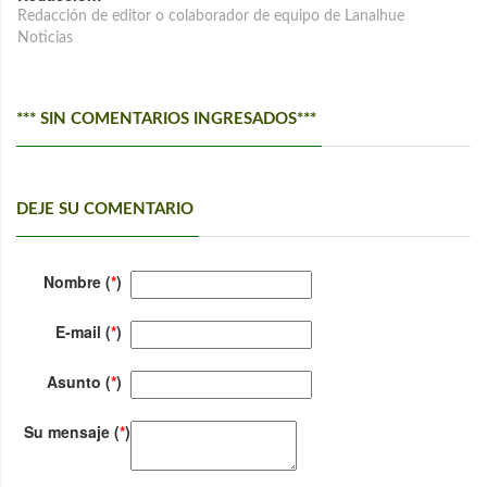
Redacción de editor o colaborador de equipo de Lanalhue
Noticias
*** SIN COMENTARIOS INGRESADOS***
DEJE SU COMENTARIO
Nombre (
*
)
E-mail (
*
)
Asunto (
*
)
Su mensaje (
*
)