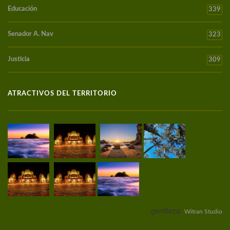
Educación
339
Senador A. Nav
323
Justicia
309
ATRACTIVOS DEL TERRITORIO
gentileza:
Witran Studio