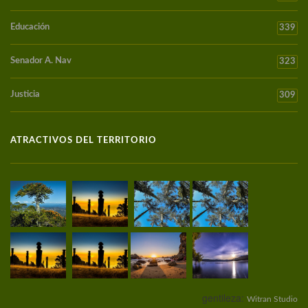
Educación
339
Senador A. Nav
323
Justicia
309
ATRACTIVOS DEL TERRITORIO
gentileza:
Witran Studio