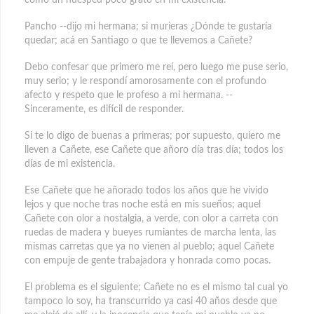
Pancho --dijo mi hermana; si murieras ¿Dónde te gustaría
quedar; acá en Santiago o que te llevemos a Cañete?
Debo confesar que primero me reí, pero luego me puse serio,
muy serio; y le respondí amorosamente con el profundo
afecto y respeto que le profeso a mi hermana. --
Sinceramente, es difícil de responder.
Si te lo digo de buenas a primeras; por supuesto, quiero me
lleven a Cañete, ese Cañete que añoro día tras día; todos los
días de mi existencia.
Ese Cañete que he añorado todos los años que he vivido
lejos y que noche tras noche está en mis sueños; aquel
Cañete con olor a nostalgia, a verde, con olor a carreta con
ruedas de madera y bueyes rumiantes de marcha lenta, las
mismas carretas que ya no vienen al pueblo; aquel Cañete
con empuje de gente trabajadora y honrada como pocas.
El problema es el siguiente; Cañete no es el mismo tal cual yo
tampoco lo soy, ha transcurrido ya casi 40 años desde que