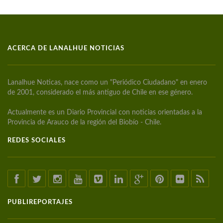
ACERCA DE LANALHUE NOTICIAS
Lanalhue Noticas, nace como un "Periódico Ciudadano" en enero
de 2001, considerado el más antiguo de Chile en ese género.
Actualmente es un Diario Provincial con noticias orientadas a la
Provincia de Arauco de la región del Biobío - Chile.
REDES SOCIALES
PUBLIREPORTAJES