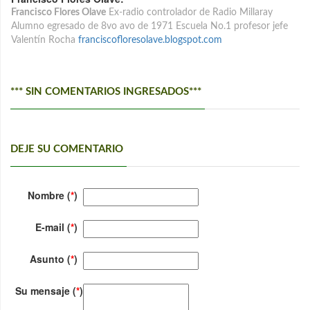
Francisco Flores Olave
Ex-radio controlador de Radio Millaray
Alumno egresado de 8vo avo de 1971 Escuela No.1 profesor jefe
Valentín Rocha
franciscofloresolave.blogspot.com
*** SIN COMENTARIOS INGRESADOS***
DEJE SU COMENTARIO
Nombre (
*
)
E-mail (
*
)
Asunto (
*
)
Su mensaje (
*
)