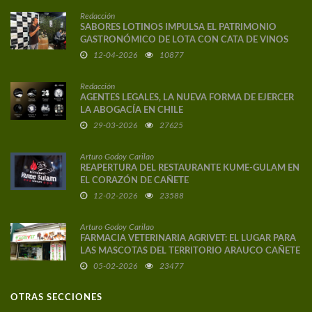
Redacción
SABORES LOTINOS IMPULSA EL PATRIMONIO
GASTRONÓMICO DE LOTA CON CATA DE VINOS
DE AUTOR
12-04-2026
10877
Redacción
AGENTES LEGALES, LA NUEVA FORMA DE EJERCER
LA ABOGACÍA EN CHILE
29-03-2026
27625
Arturo Godoy Carilao
REAPERTURA DEL RESTAURANTE KUME-GULAM EN
EL CORAZÓN DE CAÑETE
12-02-2026
23588
Arturo Godoy Carilao
FARMACIA VETERINARIA AGRIVET: EL LUGAR PARA
LAS MASCOTAS DEL TERRITORIO ARAUCO CAÑETE
05-02-2026
23477
OTRAS SECCIONES