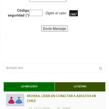
Código
Digite el valor
seguridad (
*
)
Envíe Mensaje
LO MÁS LEIDO
LO ÚLTIMO
SKOKKA, LÍDER EN CONECTAR A ADULTOS EN
CHILE
12-11-2019
37969