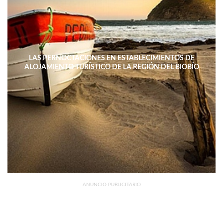
LAS PERNOCTACIONES EN ESTABLECIMIENTOS DE
ALOJAMIENTO TURÍSTICO DE LA REGIÓN DEL BIOBÍO
DISMINUYERON 15,4% INTERANUAL
ANUNCIO PUBLICITARIO