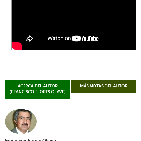
ACERCA DEL AUTOR
MÁS NOTAS DEL AUTOR
(FRANCISCO FLORES OLAVE)
Francisco Flores Olave: