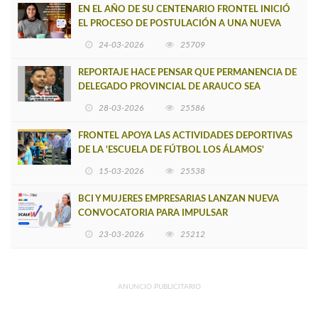
EN EL AÑO DE SU CENTENARIO FRONTEL INICIÓ
EL PROCESO DE POSTULACIÓN A UNA NUEVA
VERSIÓN DE MUJERES CON ENERGÍA
24-03-2026
25709
REPORTAJE HACE PENSAR QUE PERMANENCIA DE
DELEGADO PROVINCIAL DE ARAUCO SEA
INSOSTENIBLE
28-03-2026
25586
FRONTEL APOYA LAS ACTIVIDADES DEPORTIVAS
DE LA 'ESCUELA DE FÚTBOL LOS ÁLAMOS'
15-03-2026
25538
BCI Y MUJERES EMPRESARIAS LANZAN NUEVA
CONVOCATORIA PARA IMPULSAR
EMPRENDIMIENTOS LIDERADOS POR MUJERES
23-03-2026
25212
ANUNCIO PUBLICITARIO