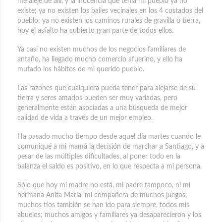
me alejé de allí, y la inocencia que tenía mi pueblo ya no
existe; ya no existen los bailes vecinales en los 4 costados del
pueblo; ya no existen los caminos rurales de gravilla o tierra,
hoy el asfalto ha cubierto gran parte de todos ellos.
Ya casi no existen muchos de los negocios familiares de
antaño, ha llegado mucho comercio afuerino, y ello ha
mutado los hábitos de mi querido pueblo.
Las razones que cualquiera pueda tener para alejarse de su
tierra y seres amados pueden ser muy variadas, pero
generalmente están asociadas a una búsqueda de mejor
calidad de vida a través de un mejor empleo.
Ha pasado mucho tiempo desde aquel día martes cuando le
comuniqué a mi mamá la decisión de marchar a Santiago, y a
pesar de las múltiples dificultades, al poner todo en la
balanza el saldo es positivo, en lo que respecta a mi persona.
Sólo que hoy mi madre no está, mi padre tampoco, ni mi
hermana Anita María, mi compañera de muchos juegos;
muchos tíos también se han ido para siempre, todos mis
abuelos; muchos amigos y familiares ya desaparecieron y los