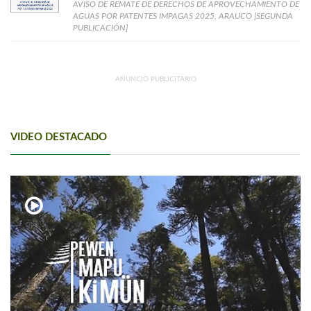
AVISO DE REMATE DE DERECHOS DE APROVECHAMIENTO DE
AGUAS POR PATENTES IMPAGAS 2025, ARAUCO [SEGUNDA
PUBLICACIÓN]
ANUNCIO PUBLICITARIO
VIDEO DESTACADO