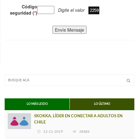
Código
Digite el valor
seguridad (
*
)
Envíe Mensaje
LO MÁS LEIDO
LO ÚLTIMO
SKOKKA, LÍDER EN CONECTAR A ADULTOS EN
CHILE
12-11-2019
38686