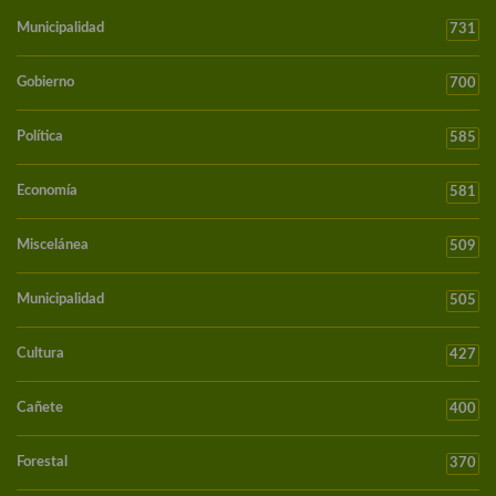
Municipalidad
731
Gobierno
700
Política
585
Economía
581
Miscelánea
509
Municipalidad
505
Cultura
427
Cañete
400
Forestal
370