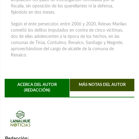
fiscalía, sin oposición de los querellantes ni la defensa,
fijándolo en dos meses.
Según el ente persecutor, entre 2006 y 2020, Reinao Marilao
cometió los delitos imputados en contra de cinco víctimas,
dos de ellas adolescentes a la época de los hechos, en las
comunas de Tirúa, Contulmo, Renaico, Santiago y Negrete,
aprovechándose del cargo de alcalde de la comuna de
Renaico.
ACERCA DEL AUTOR
MÁS NOTAS DEL AUTOR
(REDACCIÓN)
Redacción: