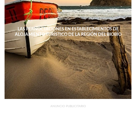
LAS PERNOCTACIONES EN ESTABLECIMIENTOS DE
ALOJAMIENTO TURÍSTICO DE LA REGIÓN DEL BIOBÍO
DISMINUYERON 15,4% INTERANUAL
ANUNCIO PUBLICITARIO