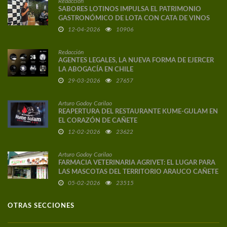
Redacción
SABORES LOTINOS IMPULSA EL PATRIMONIO
GASTRONÓMICO DE LOTA CON CATA DE VINOS
DE AUTOR
12-04-2026
10906
Redacción
AGENTES LEGALES, LA NUEVA FORMA DE EJERCER
LA ABOGACÍA EN CHILE
29-03-2026
27657
Arturo Godoy Carilao
REAPERTURA DEL RESTAURANTE KUME-GULAM EN
EL CORAZÓN DE CAÑETE
12-02-2026
23622
Arturo Godoy Carilao
FARMACIA VETERINARIA AGRIVET: EL LUGAR PARA
LAS MASCOTAS DEL TERRITORIO ARAUCO CAÑETE
05-02-2026
23515
OTRAS SECCIONES