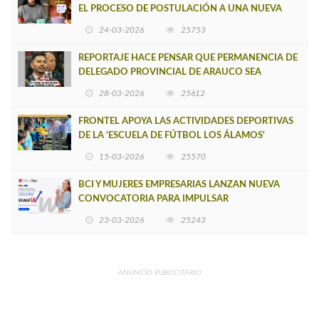
EL PROCESO DE POSTULACIÓN A UNA NUEVA
VERSIÓN DE MUJERES CON ENERGÍA
24-03-2026
25753
REPORTAJE HACE PENSAR QUE PERMANENCIA DE
DELEGADO PROVINCIAL DE ARAUCO SEA
INSOSTENIBLE
28-03-2026
25612
FRONTEL APOYA LAS ACTIVIDADES DEPORTIVAS
DE LA 'ESCUELA DE FÚTBOL LOS ÁLAMOS'
15-03-2026
25570
BCI Y MUJERES EMPRESARIAS LANZAN NUEVA
CONVOCATORIA PARA IMPULSAR
EMPRENDIMIENTOS LIDERADOS POR MUJERES
23-03-2026
25243
ANUNCIO PUBLICITARIO