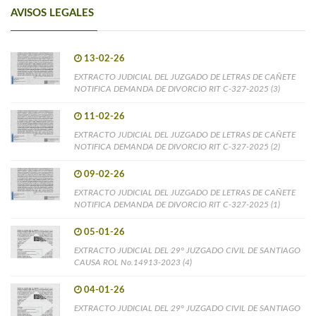
AVISOS LEGALES
13-02-26
EXTRACTO JUDICIAL DEL JUZGADO DE LETRAS DE CAÑETE
NOTIFICA DEMANDA DE DIVORCIO RIT C-327-2025 (3)
11-02-26
EXTRACTO JUDICIAL DEL JUZGADO DE LETRAS DE CAÑETE
NOTIFICA DEMANDA DE DIVORCIO RIT C-327-2025 (2)
09-02-26
EXTRACTO JUDICIAL DEL JUZGADO DE LETRAS DE CAÑETE
NOTIFICA DEMANDA DE DIVORCIO RIT C-327-2025 (1)
05-01-26
EXTRACTO JUDICIAL DEL 29° JUZGADO CIVIL DE SANTIAGO
CAUSA ROL No.14913-2023 (4)
04-01-26
EXTRACTO JUDICIAL DEL 29° JUZGADO CIVIL DE SANTIAGO