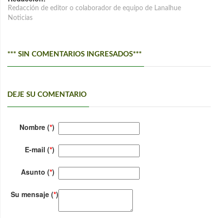
Redacción de editor o colaborador de equipo de Lanalhue
Noticias
*** SIN COMENTARIOS INGRESADOS***
DEJE SU COMENTARIO
Nombre (
*
)
E-mail (
*
)
Asunto (
*
)
Su mensaje (
*
)