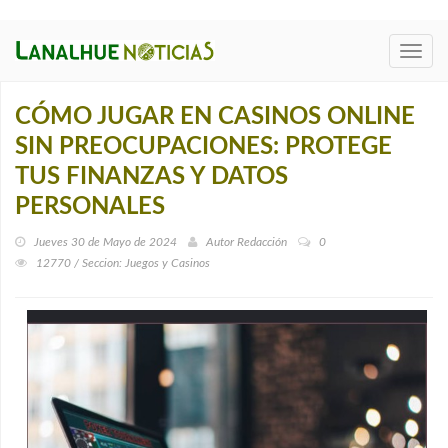
Toggl
navig
CÓMO JUGAR EN CASINOS ONLINE
SIN PREOCUPACIONES: PROTEGE
TUS FINANZAS Y DATOS
PERSONALES
Jueves 30 de Mayo de 2024
Autor
Redacción
0
12770 / Seccion: Juegos y Casinos