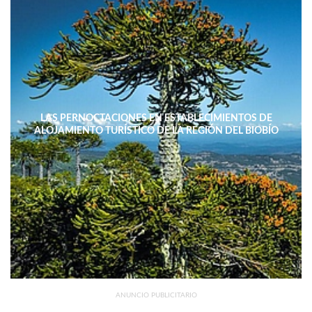
LAS PERNOCTACIONES EN ESTABLECIMIENTOS DE
ALOJAMIENTO TURÍSTICO DE LA REGIÓN DEL BIOBÍO
DISMINUYERON 15,4% INTERANUAL
ANUNCIO PUBLICITARIO