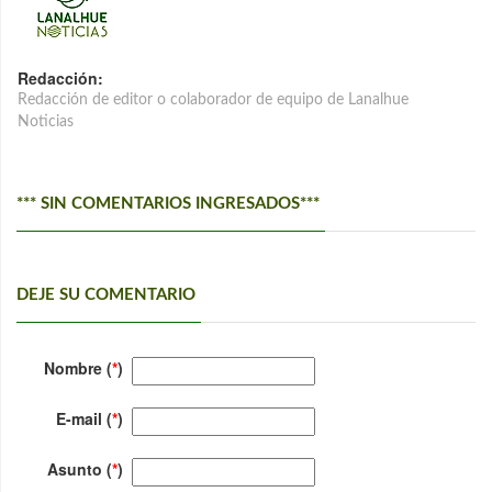
Redacción:
Redacción de editor o colaborador de equipo de Lanalhue
Noticias
*** SIN COMENTARIOS INGRESADOS***
DEJE SU COMENTARIO
Nombre (
*
)
E-mail (
*
)
Asunto (
*
)