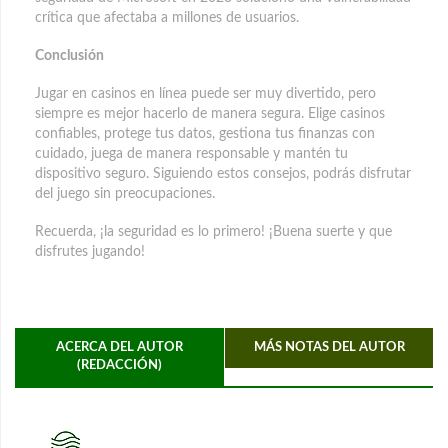
crítica que afectaba a millones de usuarios.
Conclusión
Jugar en casinos en línea puede ser muy divertido, pero
siempre es mejor hacerlo de manera segura. Elige casinos
confiables, protege tus datos, gestiona tus finanzas con
cuidado, juega de manera responsable y mantén tu
dispositivo seguro. Siguiendo estos consejos, podrás disfrutar
del juego sin preocupaciones.
Recuerda, ¡la seguridad es lo primero! ¡Buena suerte y que
disfrutes jugando!
ACERCA DEL AUTOR
MÁS NOTAS DEL AUTOR
(REDACCIÓN)