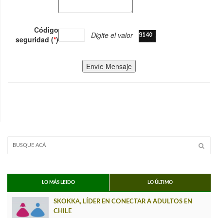
Código
Digite el valor
seguridad (
*
)
Envíe Mensaje
LO MÁS LEIDO
LO ÚLTIMO
SKOKKA, LÍDER EN CONECTAR A ADULTOS EN
CHILE