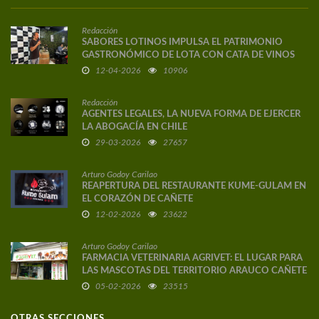
Redacción
SABORES LOTINOS IMPULSA EL PATRIMONIO
GASTRONÓMICO DE LOTA CON CATA DE VINOS
DE AUTOR
12-04-2026
10906
Redacción
AGENTES LEGALES, LA NUEVA FORMA DE EJERCER
LA ABOGACÍA EN CHILE
29-03-2026
27657
Arturo Godoy Carilao
REAPERTURA DEL RESTAURANTE KUME-GULAM EN
EL CORAZÓN DE CAÑETE
12-02-2026
23622
Arturo Godoy Carilao
FARMACIA VETERINARIA AGRIVET: EL LUGAR PARA
LAS MASCOTAS DEL TERRITORIO ARAUCO CAÑETE
05-02-2026
23515
OTRAS SECCIONES