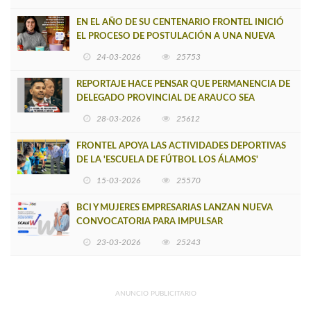
EN EL AÑO DE SU CENTENARIO FRONTEL INICIÓ
EL PROCESO DE POSTULACIÓN A UNA NUEVA
VERSIÓN DE MUJERES CON ENERGÍA
24-03-2026
25753
REPORTAJE HACE PENSAR QUE PERMANENCIA DE
DELEGADO PROVINCIAL DE ARAUCO SEA
INSOSTENIBLE
28-03-2026
25612
FRONTEL APOYA LAS ACTIVIDADES DEPORTIVAS
DE LA 'ESCUELA DE FÚTBOL LOS ÁLAMOS'
15-03-2026
25570
BCI Y MUJERES EMPRESARIAS LANZAN NUEVA
CONVOCATORIA PARA IMPULSAR
EMPRENDIMIENTOS LIDERADOS POR MUJERES
23-03-2026
25243
ANUNCIO PUBLICITARIO