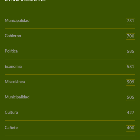
Municipalidad
731
Gobierno
700
Política
585
Economía
581
Miscelánea
509
Municipalidad
505
Cultura
427
Cañete
400