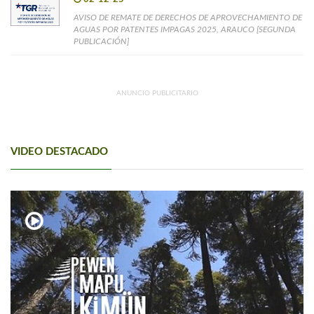
AVISO DE REMATE DE DERECHOS DE APROVECHAMIENTO DE
AGUAS POR PATENTES IMPAGAS 2025, ARAUCO [SEGUNDA
PUBLICACIÓN]
ANUNCIO PUBLICITARIO
VIDEO DESTACADO