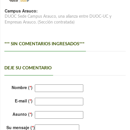
Campus Arauco:
DUOC Sede Campus Arauco, una alianza entre DUOC-UC y
Empresas Arauco. (Sección contratada)
*** SIN COMENTARIOS INGRESADOS***
DEJE SU COMENTARIO
Nombre (
*
)
E-mail (
*
)
Asunto (
*
)
Su mensaje (
*
)