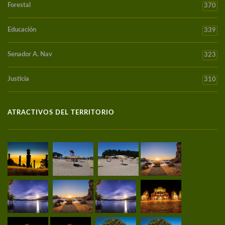
Forestal
370
Educación
339
Senador A. Nav
323
Justicia
310
ATRACTIVOS DEL TERRITORIO