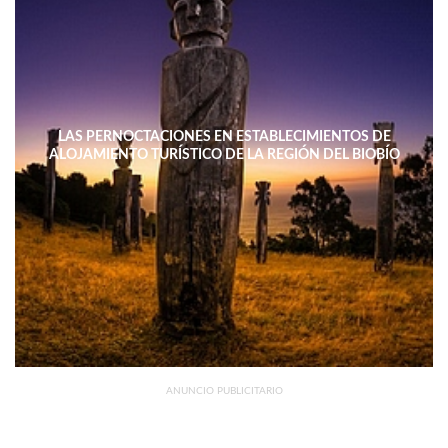
LAS PERNOCTACIONES EN ESTABLECIMIENTOS DE
ALOJAMIENTO TURÍSTICO DE LA REGIÓN DEL BIOBÍO
DISMINUYERON 15,4% INTERANUAL
ANUNCIO PUBLICITARIO