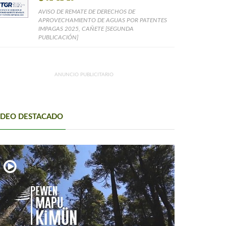
AVISO DE REMATE DE DERECHOS DE
APROVECHAMIENTO DE AGUAS POR PATENTES
IMPAGAS 2025, CAÑETE [SEGUNDA
PUBLICACIÓN]
ANUNCIO PUBLICITARIO
IDEO DESTACADO