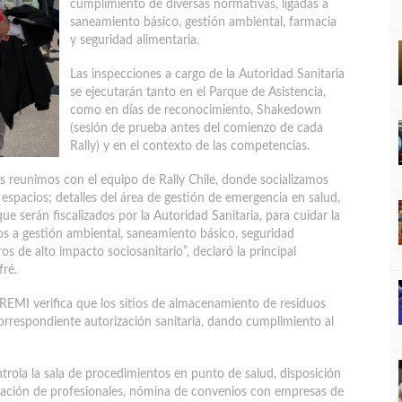
cumplimiento de diversas normativas, ligadas a
saneamiento básico, gestión ambiental, farmacia
y seguridad alimentaria.
Las inspecciones a cargo de la Autoridad Sanitaria
se ejecutarán tanto en el Parque de Asistencia,
como en días de reconocimiento, Shakedown
(sesión de prueba antes del comienzo de cada
Rally) y en el contexto de las competencias.
os reunimos con el equipo de Rally Chile, donde socializamos
espacios; detalles del área de gestión de emergencia en salud,
e serán fiscalizados por la Autoridad Sanitaria, para cuidar la
vos a gestión ambiental, saneamiento básico, seguridad
os de alto impacto sociosanitario”, declaró la principal
fré.
EREMI verifica que los sitios de almacenamiento de residuos
orrespondiente autorización sanitaria, dando cumplimiento al
trola la sala de procedimientos en punto de salud, disposición
cación de profesionales, nómina de convenios con empresas de