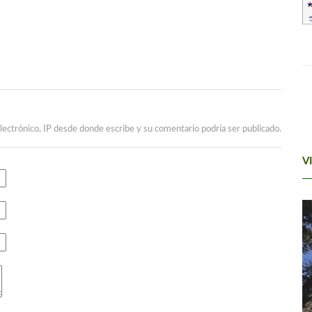
lectrónico, IP desde donde escribe y su comentario podría ser publicado.
V