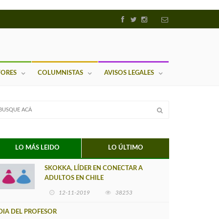
TORES
COLUMNISTAS
AVISOS LEGALES
LO MÁS LEIDO
LO ÚLTIMO
SKOKKA, LÍDER EN CONECTAR A
ADULTOS EN CHILE
12-11-2019
38253
DIA DEL PROFESOR