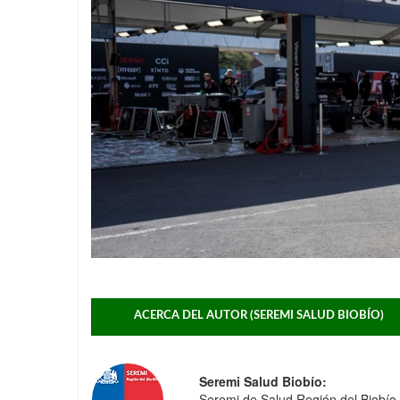
ACERCA DEL AUTOR (SEREMI SALUD BIOBÍO)
Seremi Salud Biobío:
Seremi de Salud Región del Biobío