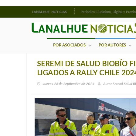
LANALHUE NOTICIAS
Periódico Ciudadano, Digital y Provin
POR ASOCIADOS
POR AUTORES
SEREMI DE SALUD BIOBÍO F
LIGADOS A RALLY CHILE 202
Jueves 26 de Septiembre de 2024
Autor
Seremi Salud B