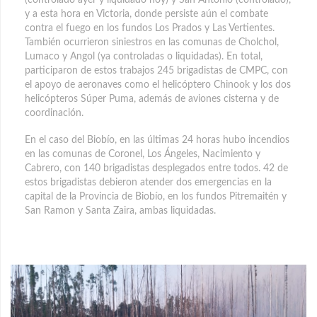
y a esta hora en Victoria, donde persiste aún el combate
contra el fuego en los fundos Los Prados y Las Vertientes.
También ocurrieron siniestros en las comunas de Cholchol,
Lumaco y Angol (ya controladas o liquidadas). En total,
participaron de estos trabajos 245 brigadistas de CMPC, con
el apoyo de aeronaves como el helicóptero Chinook y los dos
helicópteros Súper Puma, además de aviones cisterna y de
coordinación.
En el caso del Biobío, en las últimas 24 horas hubo incendios
en las comunas de Coronel, Los Ángeles, Nacimiento y
Cabrero, con 140 brigadistas desplegados entre todos. 42 de
estos brigadistas debieron atender dos emergencias en la
capital de la Provincia de Biobío, en los fundos Pitremaitén y
San Ramon y Santa Zaira, ambas liquidadas.