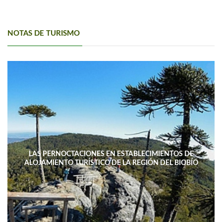
NOTAS DE TURISMO
LAS PERNOCTACIONES EN ESTABLECIMIENTOS DE
ALOJAMIENTO TURÍSTICO DE LA REGIÓN DEL BIOBÍO
DISMINUYERON 15,4% INTERANUAL