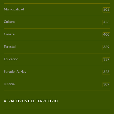
Municipalidad
505
Cultura
426
Cañete
400
Forestal
369
Educación
339
Senador A. Nav
323
Justicia
309
ATRACTIVOS DEL TERRITORIO