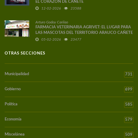
EL CORAZÓN DE CAÑETE
12-02-2026
23588
Arturo Godoy Carilao
FARMACIA VETERINARIA AGRIVET: EL LUGAR PARA
LAS MASCOTAS DEL TERRITORIO ARAUCO CAÑETE
05-02-2026
23477
OTRAS SECCIONES
Municipalidad
731
Gobierno
699
Política
585
Economía
579
Miscelánea
509