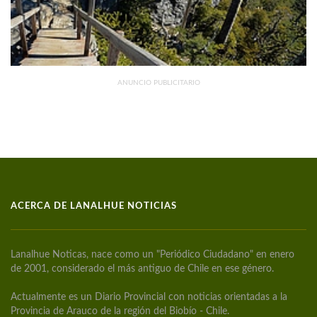
ANUNCIO PUBLICITARIO
ACERCA DE LANALHUE NOTICIAS
Lanalhue Noticas, nace como un "Periódico Ciudadano" en enero
de 2001, considerado el más antiguo de Chile en ese género.
Actualmente es un Diario Provincial con noticias orientadas a la
Provincia de Arauco de la región del Biobío - Chile.