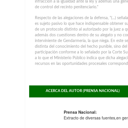
infracción a la igualdad ante la ley y además una gen
de control del recinto penitenciario."
Respecto de las alegaciones de la defensa, "(...) seña
es sujeto pasivo lo que hace indispensable obtener su
de un protocolo distinto al autorizado por la juez a q
además dos cuestiones dentro de su alegato y no com
interviniente de Gendarmería, la que niega. En este 
distinta del conocimiento del hecho punible, sino del
participación conforme a lo señalado por la Corte Sup
a lo que el Ministerio Público indica que dicha alega
recursos en las oportunidades procesales correspond
ACERCA DEL AUTOR (PRENSA NACIONAL)
Prensa Nacional:
Extracto de diversas fuentes,en gene