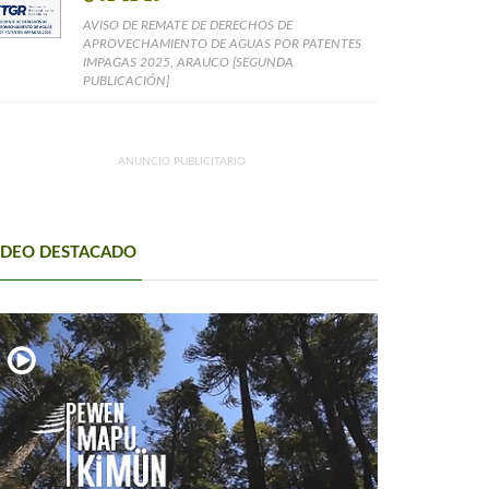
AVISO DE REMATE DE DERECHOS DE
APROVECHAMIENTO DE AGUAS POR PATENTES
IMPAGAS 2025, ARAUCO [SEGUNDA
PUBLICACIÓN]
ANUNCIO PUBLICITARIO
IDEO DESTACADO