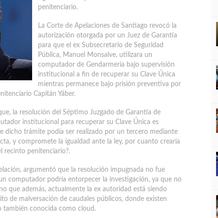
penitenciario.
La Corte de Apelaciones de Santiago revocó la
autorización otorgada por un Juez de Garantía
para que el ex Subsecretario de Seguridad
Pública, Manuel Monsalve, utilizara un
computador de Gendarmería bajo supervisión
institucional a fin de recuperar su Clave Única
mientras permanece bajo prisión preventiva por
nitenciario Capitán Yáber.
ue, la resolución del Séptimo Juzgado de Garantía de
utador institucional para recuperar su Clave Única es
e dicho trámite podía ser realizado por un tercero mediante
ecta, y compromete la igualdad ante la ley, por cuanto crearía
recinto penitenciario?.
 apelación, argumentó que la resolución impugnada no fue
un computador podría entorpecer la investigación, ya que no
sino que además, actualmente la ex autoridad está siendo
lito de malversación de caudales públicos, donde existen
 o también conocida como cloud.