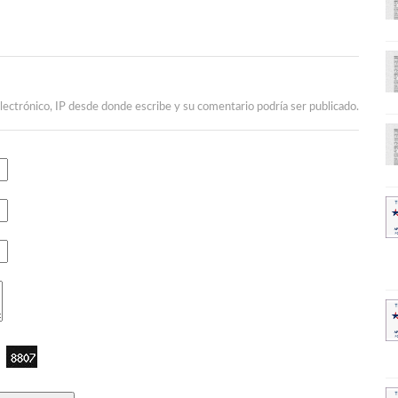
lectrónico, IP desde donde escribe y su comentario podría ser publicado.