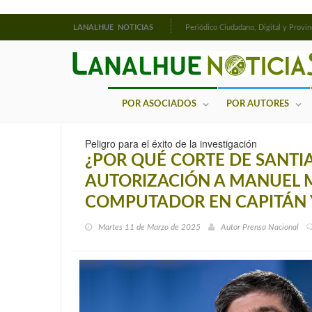
LANALHUE NOTICIAS
Periódico Ciudadano, Digital y Provin
POR ASOCIADOS
POR AUTORES
Peligro para el éxito de la investigación
¿POR QUÉ CORTE DE SANTIA
AUTORIZACIÓN A MANUEL M
COMPUTADOR EN CAPITÁN 
Martes 11 de Marzo de 2025
Autor
Prensa Nacional