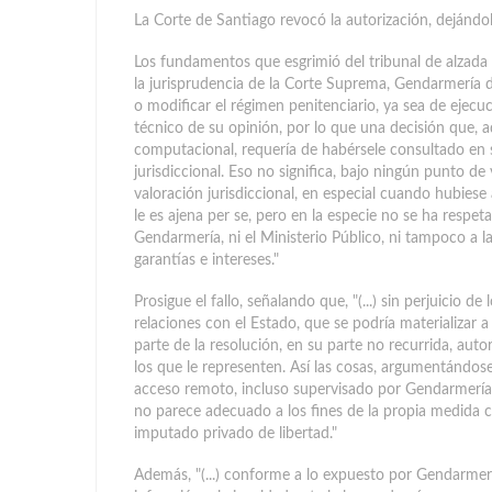
La Corte de Santiago revocó la autorización, dejándol
Los fundamentos que esgrimió del tribunal de alzada 
la jurisprudencia de la Corte Suprema, Gendarmería 
o modificar el régimen penitenciario, ya sea de ejecu
técnico de su opinión, por lo que una decisión que, a
computacional, requería de habérsele consultado en s
jurisdiccional. Eso no significa, bajo ningún punto d
valoración jurisdiccional, en especial cuando hubiese
le es ajena per se, pero en la especie no se ha respeta
Gendarmería, ni el Ministerio Público, ni tampoco a la
garantías e intereses."
Prosigue el fallo, señalando que, "(...) sin perjuicio d
relaciones con el Estado, que se podría materializar a
parte de la resolución, en su parte no recurrida, auto
los que le representen. Así las cosas, argumentándose
acceso remoto, incluso supervisado por Gendarmería de
no parece adecuado a los fines de la propia medida c
imputado privado de libertad."
Además, "(...) conforme a lo expuesto por Gendarmerí