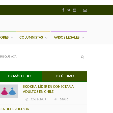
TORES
COLUMNISTAS
AVISOS LEGALES
LO MÁS LEIDO
LO ÚLTIMO
SKOKKA, LÍDER EN CONECTAR A
ADULTOS EN CHILE
12-11-2019
38010
DIA DEL PROFESOR