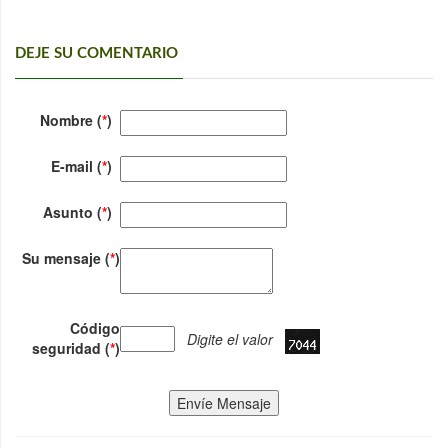
DEJE SU COMENTARIO
Nombre (
*
)
E-mail (
*
)
Asunto (
*
)
Su mensaje (
*
)
Código
Digite el valor
seguridad (
*
)
Envíe Mensaje