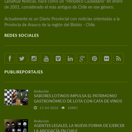
Lanalhue Noticas, nace como un "Periódico Ciudadano" en enero
de 2001, considerado el más antiguo de Chile en ese género.
Actualmente es un Diario Provincial con noticias orientadas a la
Provincia de Arauco de la región del Biobío - Chile.
REDES SOCIALES
PUBLIREPORTAJES
Redacción
SABORES LOTINOS IMPULSA EL PATRIMONIO
GASTRONÓMICO DE LOTA CON CATA DE VINOS
DE AUTOR
12-04-2026
10881
Redacción
AGENTES LEGALES, LA NUEVA FORMA DE EJERCER
LA ABOGACÍA EN CHILE