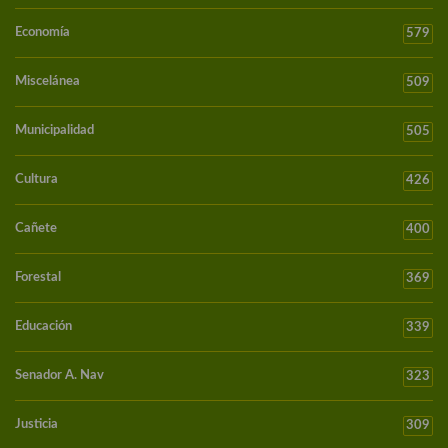
Economía
579
Miscelánea
509
Municipalidad
505
Cultura
426
Cañete
400
Forestal
369
Educación
339
Senador A. Nav
323
Justicia
309