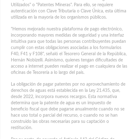
Utilizados" o "Patentes Mineras". Para ello, se requiere
autenticación con Clave Tributaria o Clave Única, esta última
utilizada en la mayoría de los organismos públicos.
"Hemos mejorado nuestra plataforma de pago electrónico,
incorporando mayores medidas de seguridad y una interfaz
intuitiva para que todas las personas contribuyentes puedan
cumplir con estas obligaciones asociadas a los formularios
F40, F41 y F108", señaló el Tesorero General de la República,
Hernán Nobizelli. Asimismo, quienes tengan dificultades de
acceso a internet pueden realizar el pago en cualquiera de las
oficinas de Tesorería a lo largo del país.
La obligación de pagar patentes por no aprovechamiento de
derechos de aguas está establecida en la Ley 21.435, que,
desde 2022, incorpora nuevos recargos. Esta normativa
determina que la patente de agua es un impuesto de
beneficio fiscal que debe pagarse anualmente cuando no se
hace uso total o parcial del recurso, o cuando no se han
construido las obras necesarias para su captación o
restitución.