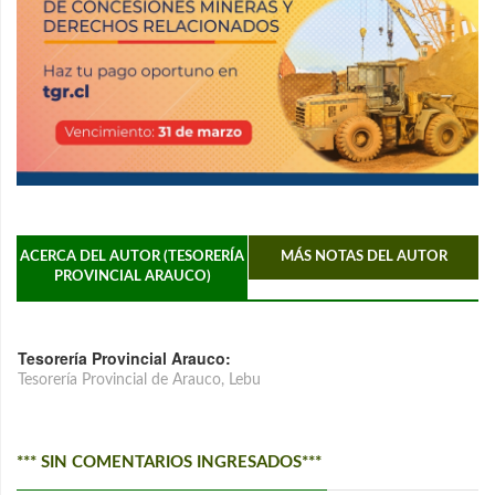
ACERCA DEL AUTOR (TESORERÍA
MÁS NOTAS DEL AUTOR
PROVINCIAL ARAUCO)
Tesorería Provincial Arauco:
Tesorería Provincial de Arauco, Lebu
*** SIN COMENTARIOS INGRESADOS***