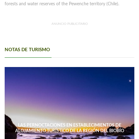
forests and water reserves of the Pewenche territory (Chile).
ANUNCIO PUBLICITARIO
NOTAS DE TURISMO
LAS PERNOCTACIONES EN ESTABLECIMIENTOS DE
ALOJAMIENTO TURÍSTICO DE LA REGIÓN DEL BIOBÍO
DISMINUYERON 15,4% INTERANUAL