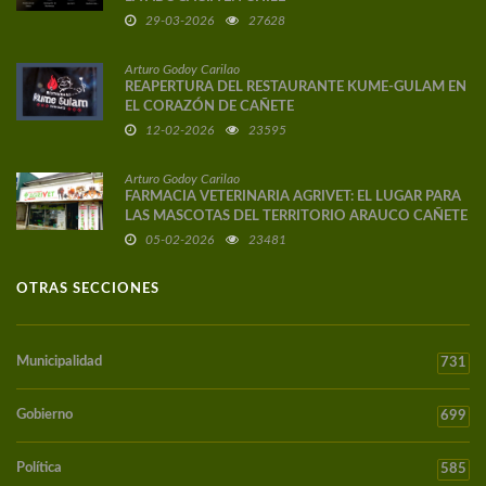
29-03-2026
27628
Arturo Godoy Carilao
REAPERTURA DEL RESTAURANTE KUME-GULAM EN
EL CORAZÓN DE CAÑETE
12-02-2026
23595
Arturo Godoy Carilao
FARMACIA VETERINARIA AGRIVET: EL LUGAR PARA
LAS MASCOTAS DEL TERRITORIO ARAUCO CAÑETE
05-02-2026
23481
OTRAS SECCIONES
Municipalidad
731
Gobierno
699
Política
585