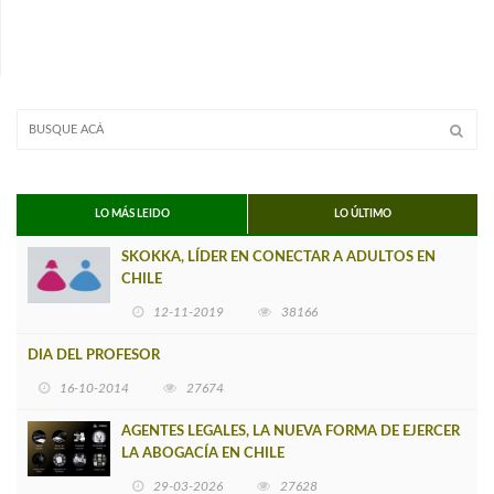
LO MÁS LEIDO
LO ÚLTIMO
SKOKKA, LÍDER EN CONECTAR A ADULTOS EN
CHILE
12-11-2019
38166
DIA DEL PROFESOR
16-10-2014
27674
AGENTES LEGALES, LA NUEVA FORMA DE EJERCER
LA ABOGACÍA EN CHILE
29-03-2026
27628