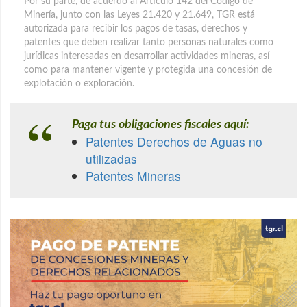
Por su parte, de acuerdo al Artículo 142 del Código de
Minería, junto con las Leyes 21.420 y 21.649, TGR está
autorizada para recibir los pagos de tasas, derechos y
patentes que deben realizar tanto personas naturales como
jurídicas interesadas en desarrollar actividades mineras, así
como para mantener vigente y protegida una concesión de
explotación o exploración.
Paga tus obligaciones fiscales aquí:
Patentes Derechos de Aguas no
utilizadas
Patentes Mineras