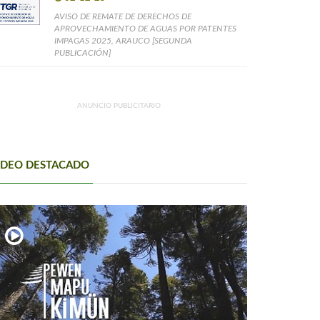
AVISO DE REMATE DE DERECHOS DE
APROVECHAMIENTO DE AGUAS POR PATENTES
IMPAGAS 2025, ARAUCO [SEGUNDA
PUBLICACIÓN]
ANUNCIO PUBLICITARIO
IDEO DESTACADO