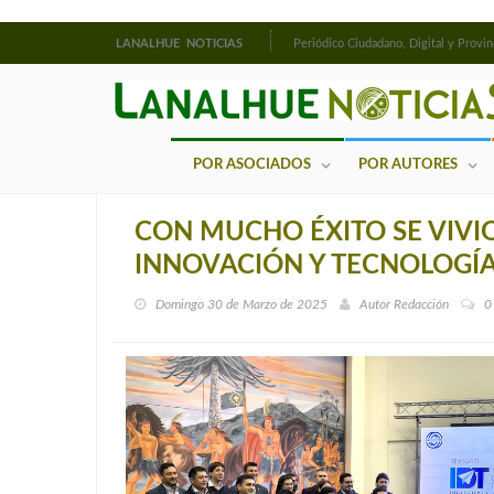
LANALHUE NOTICIAS
Periódico Ciudadano, Digital y Provin
POR ASOCIADOS
POR AUTORES
CON MUCHO ÉXITO SE VIVIO
INNOVACIÓN Y TECNOLOGÍA
Domingo 30 de Marzo de 2025
Autor
Redacción
0