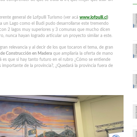
rente general de Lofpulli Turismo (ver acá
www.lofpulli.cl
)
a un Lago como el Budi pudo desarrollarse este tremendo
o con 2 lagos muy superiores y 3 comunas que mucho dicen
o, nunca hayan logrado articular un proyecto similar a este.
an relevancia y al decir de los que tocaron el tema, de gran
 de Construcción en Madera
que ampliaría la oferta de mano
cá es que si hay tanto futuro en el rubro ¿Cómo se entiende
 importante de la provincia?, ¿Quedará la provincia fuera de