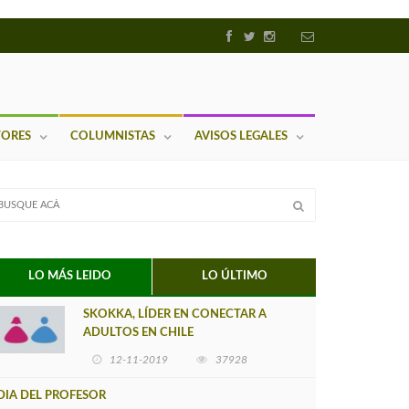
TORES
COLUMNISTAS
AVISOS LEGALES
LO MÁS LEIDO
LO ÚLTIMO
SKOKKA, LÍDER EN CONECTAR A
ADULTOS EN CHILE
12-11-2019
37928
DIA DEL PROFESOR