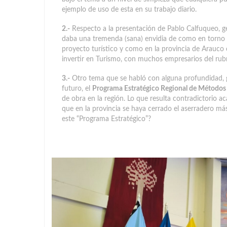
ejemplo de uso de esta en su trabajo diario.
2.-
Respecto a la presentación de Pablo Calfuqueo, ge
daba una tremenda (sana) envidia de como en torno 
proyecto turístico y como en la provincia de Arauc
invertir en Turismo, con muchos empresarios del rubr
3.-
Otro tema que se habló con alguna profundidad, gr
futuro, el
Programa Estratégico Regional de Métodos
de obra en la región. Lo que resulta contradictorio a
que en la provincia se haya cerrado el aserradero más
este “Programa Estratégico”?