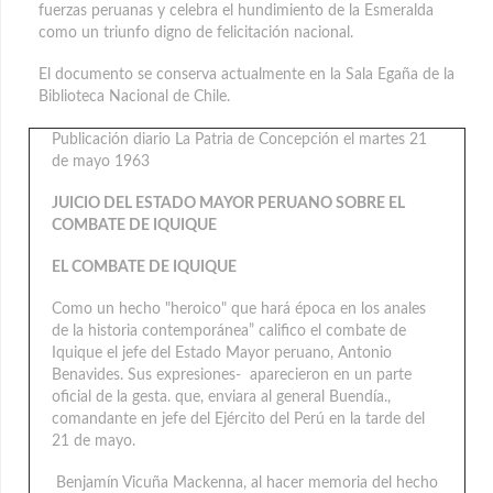
fuerzas peruanas y celebra el hundimiento de la Esmeralda
como un triunfo digno de felicitación nacional.
El documento se conserva actualmente en la Sala Egaña de la
Biblioteca Nacional de Chile.
Publicación diario La Patria de Concepción el martes 21
de mayo 1963
JUICIO DEL ESTADO MAYOR PERUANO SOBRE EL
COMBATE DE IQUIQUE
EL COMBATE DE IQUIQUE
Como un hecho "heroico" que hará época en los anales
de la historia contemporánea” califico el combate de
Iquique el jefe del Estado Mayor peruano, Antonio
Benavides. Sus expresiones- aparecieron en un parte
oficial de la gesta. que, enviara al general Buendía.,
comandante en jefe del Ejército del Perú en la tarde del
21 de mayo.
Benjamín Vicuña Mackenna, al hacer memoria del hecho