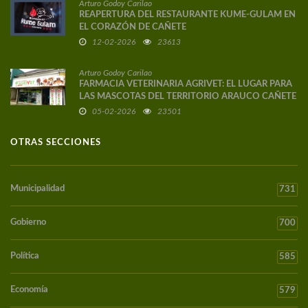
Arturo Godoy Carilao
REAPERTURA DEL RESTAURANTE KUME-GULAM EN
EL CORAZÓN DE CAÑETE
12-02-2026
23613
Arturo Godoy Carilao
FARMACIA VETERINARIA AGRIVET: EL LUGAR PARA
LAS MASCOTAS DEL TERRITORIO ARAUCO CAÑETE
05-02-2026
23501
OTRAS SECCIONES
Municipalidad
731
Gobierno
700
Política
585
Economía
579