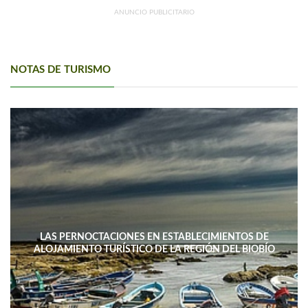
ANUNCIO PUBLICITARIO
NOTAS DE TURISMO
LAS PERNOCTACIONES EN ESTABLECIMIENTOS DE
ALOJAMIENTO TURÍSTICO DE LA REGIÓN DEL BIOBÍO
DISMINUYERON 15,4% INTERANUAL