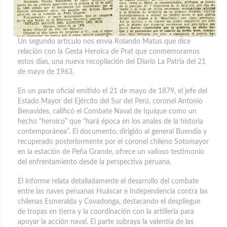
Un segundo artículo nos envía Rolando Matus que dice
relación con la Gesta Heroica de Prat que conmemoramos
estos días, una nueva recopilación del Diario La Patria del 21
de mayo de 1963.
En un parte oficial emitido el 21 de mayo de 1879, el jefe del
Estado Mayor del Ejército del Sur del Perú, coronel Antonio
Benavides, calificó el Combate Naval de Iquique como un
hecho “heroico” que “hará época en los anales de la historia
contemporánea”. El documento, dirigido al general Buendía y
recuperado posteriormente por el coronel chileno Sotomayor
en la estación de Peña Grande, ofrece un valioso testimonio
del enfrentamiento desde la perspectiva peruana.
El informe relata detalladamente el desarrollo del combate
entre las naves peruanas Huáscar e Independencia contra las
chilenas Esmeralda y Covadonga, destacando el despliegue
de tropas en tierra y la coordinación con la artillería para
apoyar la acción naval. El parte subraya la valentía de las