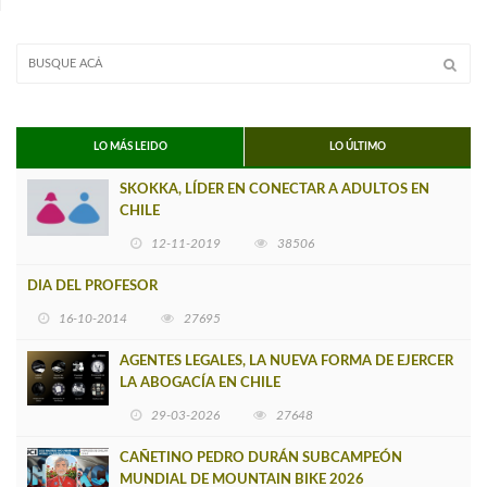
LO MÁS LEIDO
LO ÚLTIMO
SKOKKA, LÍDER EN CONECTAR A ADULTOS EN
CHILE
12-11-2019
38506
DIA DEL PROFESOR
16-10-2014
27695
AGENTES LEGALES, LA NUEVA FORMA DE EJERCER
LA ABOGACÍA EN CHILE
29-03-2026
27648
CAÑETINO PEDRO DURÁN SUBCAMPEÓN
MUNDIAL DE MOUNTAIN BIKE 2026