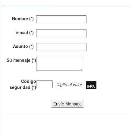
Nombre (
*
)
E-mail (
*
)
Asunto (
*
)
Su mensaje (
*
)
Código
Digite el valor
seguridad (
*
)
Envíe Mensaje