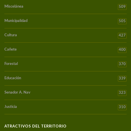
Miscelánea
509
Municipalidad
505
Cultura
427
Cañete
400
Forestal
370
Educación
339
Senador A. Nav
323
Justicia
310
ATRACTIVOS DEL TERRITORIO