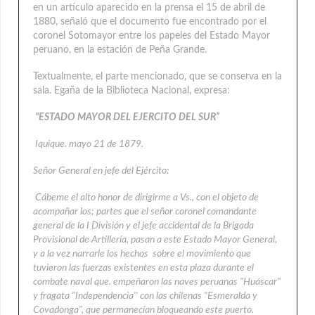
en un artículo aparecido en la prensa el 15 de abril de
1880, señaló que el documento fue encontrado por el
coronel Sotomayor entre los papeles del Estado Mayor
peruano, en la estación de Peña Grande.
Textualmente, el parte mencionado, que se conserva en la
sala. Egaña de la Biblioteca Nacional, expresa:
"ESTADO MAYOR DEL EJERCITO DEL SUR”
Iquique. mayo 21 de 1879.
Señor General en jefe del Ejército:
Cábeme el alto honor de dirigirme a Vs., con el objeto de
acompañar los; partes que el señor coronel comandante
general de la I División y el jefe accidental de la Brigada
Provisional de Artillería, pasan a este Estado Mayor General,
y a la vez narrarle los hechos sobre el movimiento que
tuvieron las fuerzas existentes en esta plaza durante el
combate naval que. empeñaron las naves peruanas "Huáscar"
y fragata "Independencia'' con las chilenas "Esmeralda y
Covadonga", que permanecían bloqueando este puerto.