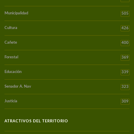
Municipalidad
505
Cultura
426
Cañete
400
Forestal
369
Educación
339
Senador A. Nav
323
Justicia
309
ATRACTIVOS DEL TERRITORIO