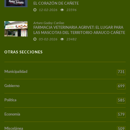
EL CORAZÓN DE CAÑETE
12-02-2026
23596
Arturo Godoy Carilao
FARMACIA VETERINARIA AGRIVET: EL LUGAR PARA
LAS MASCOTAS DEL TERRITORIO ARAUCO CAÑETE
05-02-2026
23482
OTRAS SECCIONES
Municipalidad
731
Gobierno
699
Política
585
Economía
579
Miscelánea
509