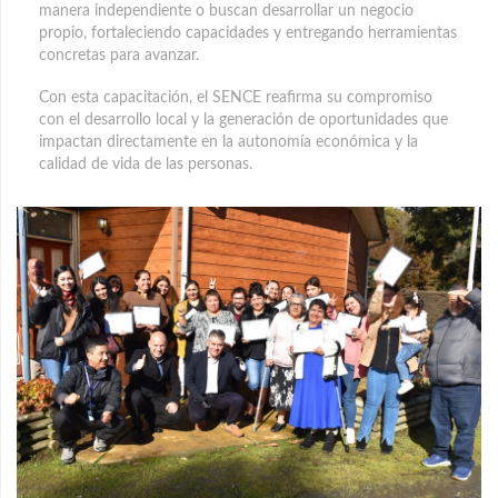
manera independiente o buscan desarrollar un negocio
propio, fortaleciendo capacidades y entregando herramientas
concretas para avanzar.
Con esta capacitación, el SENCE reafirma su compromiso
con el desarrollo local y la generación de oportunidades que
impactan directamente en la autonomía económica y la
calidad de vida de las personas.