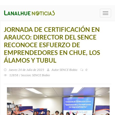
Toggl
navig
JORNADA DE CERTIFICACIÓN EN
ARAUCO: DIRECTOR DEL SENCE
RECONOCE ESFUERZO DE
EMPRENDEDORES EN CHUE, LOS
ÁLAMOS Y TUBUL
Jueves 24 de Julio de 2025
Autor
SENCE Biobío
0
12858 / Seccion: SENCE Biobi­o