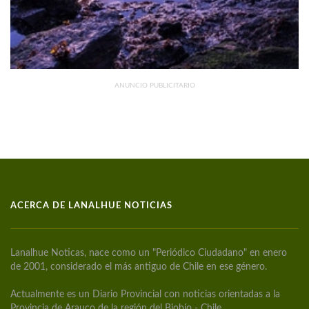
ANUNCIO PUBLICITARIO
ACERCA DE LANALHUE NOTICIAS
Lanalhue Noticas, nace como un "Periódico Ciudadano" en enero
de 2001, considerado el más antiguo de Chile en ese género.
Actualmente es un Diario Provincial con noticias orientadas a la
Provincia de Arauco de la región del Biobío - Chile.