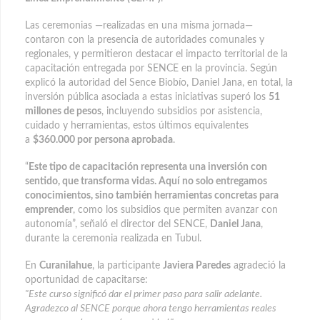
Las ceremonias —realizadas en una misma jornada—
contaron con la presencia de autoridades comunales y
regionales, y permitieron destacar el impacto territorial de la
capacitación entregada por SENCE en la provincia. Según
explicó la autoridad del Sence Biobío, Daniel Jana, en total, la
inversión pública asociada a estas iniciativas superó los
51
millones de pesos
, incluyendo subsidios por asistencia,
cuidado y herramientas, estos últimos equivalentes
a
$360.000 por persona aprobada
.
“
Este tipo de capacitación representa una inversión con
sentido, que transforma vidas. Aquí no solo entregamos
conocimientos, sino también herramientas concretas para
emprender
, como los subsidios que permiten avanzar con
autonomía”, señaló el director del SENCE,
Daniel Jana
,
durante la ceremonia realizada en Tubul.
En
Curanilahue
, la participante
Javiera Paredes
agradeció la
oportunidad de capacitarse:
"Este curso significó dar el primer paso para salir adelante.
Agradezco al SENCE porque ahora tengo herramientas reales