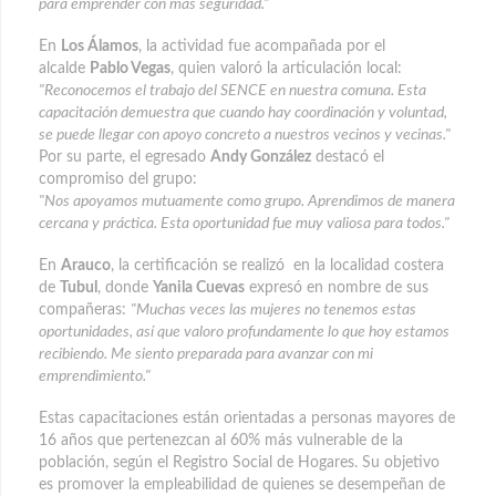
para emprender con más seguridad."
En
Los Álamos
, la actividad fue acompañada por el
alcalde
Pablo Vegas
, quien valoró la articulación local:
"Reconocemos el trabajo del SENCE en nuestra comuna. Esta
capacitación demuestra que cuando hay coordinación y voluntad,
se puede llegar con apoyo concreto a nuestros vecinos y vecinas."
Por su parte, el egresado
Andy González
destacó el
compromiso del grupo:
"Nos apoyamos mutuamente como grupo. Aprendimos de manera
cercana y práctica. Esta oportunidad fue muy valiosa para todos."
En
Arauco
, la certificación se realizó en la localidad costera
de
Tubul
, donde
Yanila Cuevas
expresó en nombre de sus
compañeras:
"Muchas veces las mujeres no tenemos estas
oportunidades, así que valoro profundamente lo que hoy estamos
recibiendo. Me siento preparada para avanzar con mi
emprendimiento."
Estas capacitaciones están orientadas a personas mayores de
16 años que pertenezcan al 60% más vulnerable de la
población, según el Registro Social de Hogares. Su objetivo
es promover la empleabilidad de quienes se desempeñan de