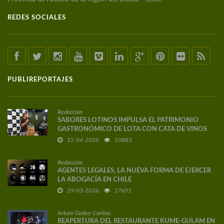
REDES SOCIALES
PUBLIREPORTAJES
Redacción
SABORES LOTINOS IMPULSA EL PATRIMONIO
GASTRONÓMICO DE LOTA CON CATA DE VINOS
DE AUTOR
12-04-2026
10883
Redacción
AGENTES LEGALES, LA NUEVA FORMA DE EJERCER
LA ABOGACÍA EN CHILE
29-03-2026
27631
Arturo Godoy Carilao
REAPERTURA DEL RESTAURANTE KUME-GULAM EN