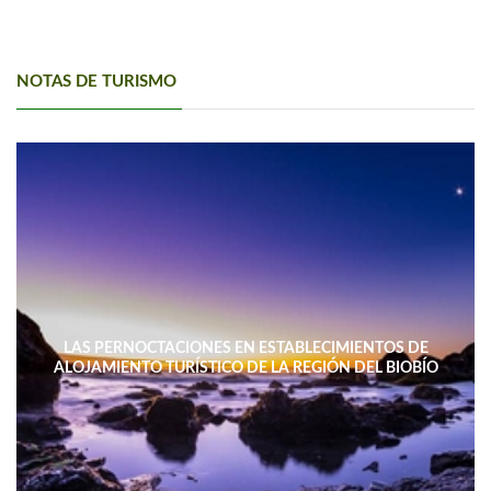
NOTAS DE TURISMO
LAS PERNOCTACIONES EN ESTABLECIMIENTOS DE
ALOJAMIENTO TURÍSTICO DE LA REGIÓN DEL BIOBÍO
DISMINUYERON 15,4% INTERANUAL