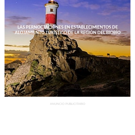
LAS PERNOCTACIONES EN ESTABLECIMIENTOS DE
ALOJAMIENTO TURÍSTICO DE LA REGIÓN DEL BIOBÍO
DISMINUYERON 15,4% INTERANUAL
ANUNCIO PUBLICITARIO