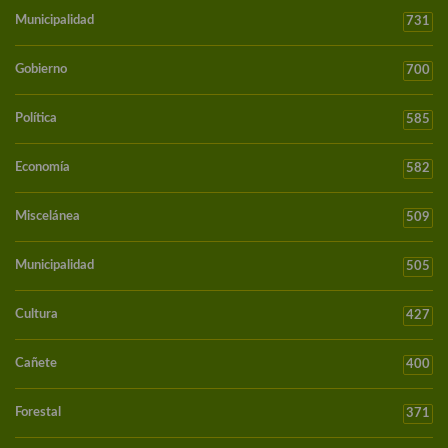
Municipalidad
731
Gobierno
700
Política
585
Economía
582
Miscelánea
509
Municipalidad
505
Cultura
427
Cañete
400
Forestal
371