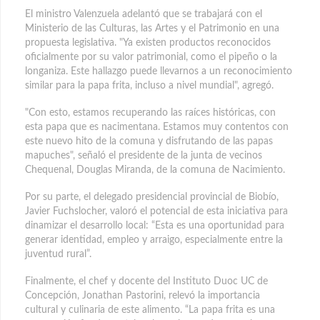
El ministro Valenzuela adelantó que se trabajará con el
Ministerio de las Culturas, las Artes y el Patrimonio en una
propuesta legislativa. "Ya existen productos reconocidos
oficialmente por su valor patrimonial, como el pipeño o la
longaniza. Este hallazgo puede llevarnos a un reconocimiento
similar para la papa frita, incluso a nivel mundial", agregó.
"Con esto, estamos recuperando las raíces históricas, con
esta papa que es nacimentana. Estamos muy contentos con
este nuevo hito de la comuna y disfrutando de las papas
mapuches", señaló el presidente de la junta de vecinos
Chequenal, Douglas Miranda, de la comuna de Nacimiento.
Por su parte, el delegado presidencial provincial de Biobío,
Javier Fuchslocher, valoró el potencial de esta iniciativa para
dinamizar el desarrollo local: “Esta es una oportunidad para
generar identidad, empleo y arraigo, especialmente entre la
juventud rural”.
Finalmente, el chef y docente del Instituto Duoc UC de
Concepción, Jonathan Pastorini, relevó la importancia
cultural y culinaria de este alimento. “La papa frita es una