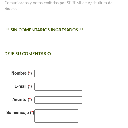
Comunicados y notas emitidas por SEREMI de Agricultura del
Biobío.
*** SIN COMENTARIOS INGRESADOS***
DEJE SU COMENTARIO
Nombre (
*
)
E-mail (
*
)
Asunto (
*
)
Su mensaje (
*
)