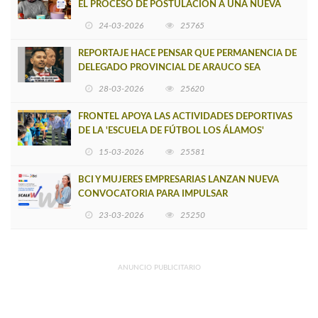
EL PROCESO DE POSTULACIÓN A UNA NUEVA
VERSIÓN DE MUJERES CON ENERGÍA
24-03-2026
25765
REPORTAJE HACE PENSAR QUE PERMANENCIA DE
DELEGADO PROVINCIAL DE ARAUCO SEA
INSOSTENIBLE
28-03-2026
25620
FRONTEL APOYA LAS ACTIVIDADES DEPORTIVAS
DE LA 'ESCUELA DE FÚTBOL LOS ÁLAMOS'
15-03-2026
25581
BCI Y MUJERES EMPRESARIAS LANZAN NUEVA
CONVOCATORIA PARA IMPULSAR
EMPRENDIMIENTOS LIDERADOS POR MUJERES
23-03-2026
25250
ANUNCIO PUBLICITARIO