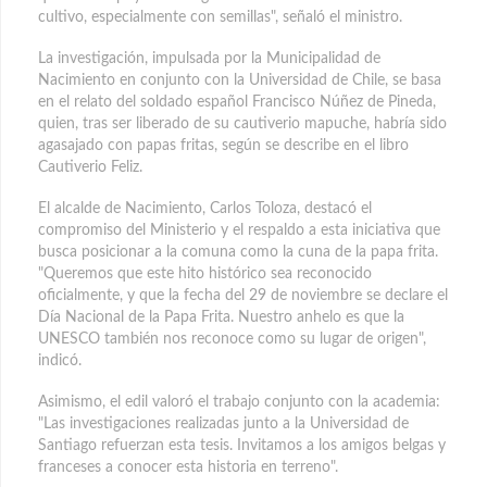
cultivo, especialmente con semillas", señaló el ministro.
La investigación, impulsada por la Municipalidad de
Nacimiento en conjunto con la Universidad de Chile, se basa
en el relato del soldado español Francisco Núñez de Pineda,
quien, tras ser liberado de su cautiverio mapuche, habría sido
agasajado con papas fritas, según se describe en el libro
Cautiverio Feliz.
El alcalde de Nacimiento, Carlos Toloza, destacó el
compromiso del Ministerio y el respaldo a esta iniciativa que
busca posicionar a la comuna como la cuna de la papa frita.
"Queremos que este hito histórico sea reconocido
oficialmente, y que la fecha del 29 de noviembre se declare el
Día Nacional de la Papa Frita. Nuestro anhelo es que la
UNESCO también nos reconoce como su lugar de origen",
indicó.
Asimismo, el edil valoró el trabajo conjunto con la academia:
"Las investigaciones realizadas junto a la Universidad de
Santiago refuerzan esta tesis. Invitamos a los amigos belgas y
franceses a conocer esta historia en terreno".