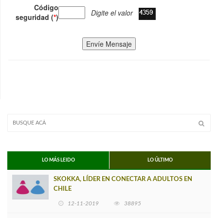
Código
Digite el valor
seguridad (
*
)
Envíe Mensaje
LO MÁS LEIDO
LO ÚLTIMO
SKOKKA, LÍDER EN CONECTAR A ADULTOS EN
CHILE
12-11-2019
38895