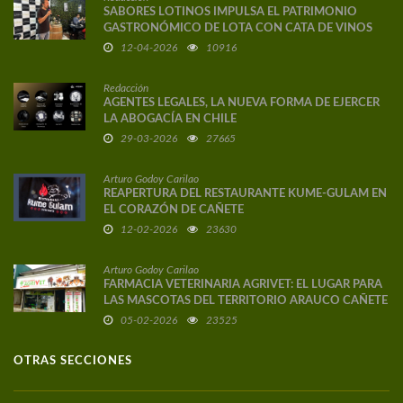
SABORES LOTINOS IMPULSA EL PATRIMONIO
GASTRONÓMICO DE LOTA CON CATA DE VINOS
DE AUTOR
12-04-2026
10916
Redacción
AGENTES LEGALES, LA NUEVA FORMA DE EJERCER
LA ABOGACÍA EN CHILE
29-03-2026
27665
Arturo Godoy Carilao
REAPERTURA DEL RESTAURANTE KUME-GULAM EN
EL CORAZÓN DE CAÑETE
12-02-2026
23630
Arturo Godoy Carilao
FARMACIA VETERINARIA AGRIVET: EL LUGAR PARA
LAS MASCOTAS DEL TERRITORIO ARAUCO CAÑETE
05-02-2026
23525
OTRAS SECCIONES