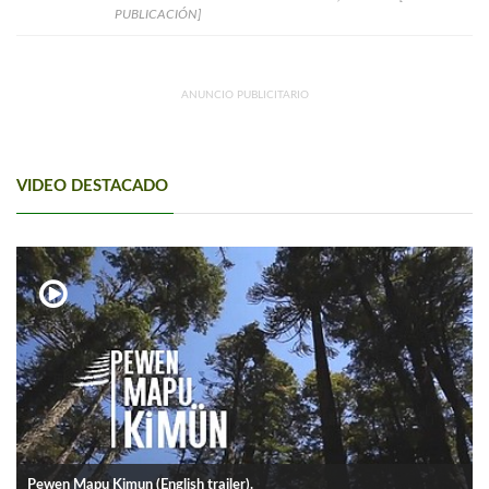
PUBLICACIÓN]
ANUNCIO PUBLICITARIO
VIDEO DESTACADO
Pewen Mapu Kimun (English trailer).