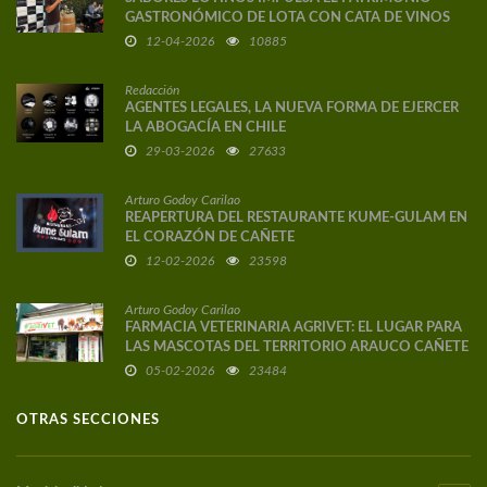
GASTRONÓMICO DE LOTA CON CATA DE VINOS
DE AUTOR
12-04-2026
10885
Redacción
AGENTES LEGALES, LA NUEVA FORMA DE EJERCER
LA ABOGACÍA EN CHILE
29-03-2026
27633
Arturo Godoy Carilao
REAPERTURA DEL RESTAURANTE KUME-GULAM EN
EL CORAZÓN DE CAÑETE
12-02-2026
23598
Arturo Godoy Carilao
FARMACIA VETERINARIA AGRIVET: EL LUGAR PARA
LAS MASCOTAS DEL TERRITORIO ARAUCO CAÑETE
05-02-2026
23484
OTRAS SECCIONES