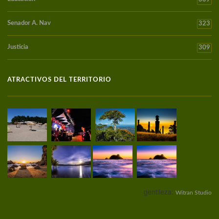
Senador A. Nav
323
Justicia
309
ATRACTIVOS DEL TERRITORIO
gentileza:
Witran Studio