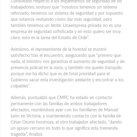
Consultado respecto a los implementos de seguridad de los
trabajadores, sostuvo que “nosotros tenemos un sistema
reforzado, tenemos un sistema de seguridad y por supuesto
que estamos revisando cómo dar más seguridad, pero
también tenemos un límite. Unaempresa privada no es una
empresa de seguridad sofisticada y en esto quiero ser muy
claro, esto es la tarea del Estado de Chile”.
Asimismo, el representante de la forestal se mostró
satisfecho tras el encuentro, asegurando que “primero que
nada, el ministro nos garantiza el aumento de seguridad y de
presencia policial en la zona, y también me quedo tranquilo
porque me ha dicho que es de total prioridad para el
Gobierno sacar esta investigación adelante y encontrar a los
culpables”.
Además, puntualizó que CMPC ha estado en contacto
permanente con las familias de ambos trabajadores
afectados, reuniéndose ayer con los familiares de Manuel
León en Victoria, y manteniendo contacto con la familia de
César Osorio Inostroza, el otro trabajador afectado, “dando
un apoyo cercano en todo lo que significa esta tremenda
tragedia”, finalizó.