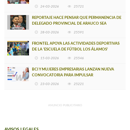
VERSIÓN DE MUJERES CON ENERGÍA
24-03-2026
25721
REPORTAJE HACE PENSAR QUE PERMANENCIA DE
DELEGADO PROVINCIAL DE ARAUCO SEA
INSOSTENIBLE
28-03-2026
25591
FRONTEL APOYA LAS ACTIVIDADES DEPORTIVAS
DE LA 'ESCUELA DE FÚTBOL LOS ÁLAMOS'
15-03-2026
25546
BCI Y MUJERES EMPRESARIAS LANZAN NUEVA
CONVOCATORIA PARA IMPULSAR
EMPRENDIMIENTOS LIDERADOS POR MUJERES
23-03-2026
25221
ANUNCIO PUBLICITARIO
AVISOS LEGALES