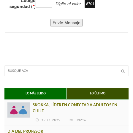
Código
Digite el valor
seguridad (
*
)
Envíe Mensaje
LO MÁS LEIDO
LO ÚLTIMO
SKOKKA, LÍDER EN CONECTAR A ADULTOS EN
CHILE
12-11-2019
38216
DIA DEL PROFESOR