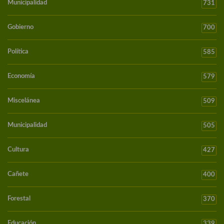
Municipalidad
731
Gobierno
700
Política
585
Economía
579
Miscelánea
509
Municipalidad
505
Cultura
427
Cañete
400
Forestal
370
Educación
339