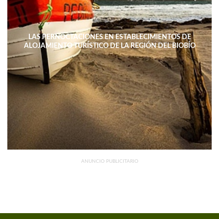
LAS PERNOCTACIONES EN ESTABLECIMIENTOS DE
ALOJAMIENTO TURÍSTICO DE LA REGIÓN DEL BIOBÍO
DISMINUYERON 15,4% INTERANUAL
ANUNCIO PUBLICITARIO