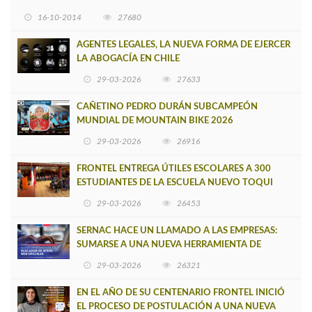
16-10-2014
27680
AGENTES LEGALES, LA NUEVA FORMA DE EJERCER
LA ABOGACÍA EN CHILE
29-03-2026
27633
CAÑETINO PEDRO DURÁN SUBCAMPEÓN
MUNDIAL DE MOUNTAIN BIKE 2026
29-03-2026
26916
FRONTEL ENTREGA ÚTILES ESCOLARES A 300
ESTUDIANTES DE LA ESCUELA NUEVO TOQUI
CAUPOLICÁN DE CAÑETE
29-03-2026
26453
SERNAC HACE UN LLAMADO A LAS EMPRESAS:
SUMARSE A UNA NUEVA HERRAMIENTA DE
BUSCADOR DE SITIOS WEB OFICIALES
29-03-2026
26321
EN EL AÑO DE SU CENTENARIO FRONTEL INICIÓ
EL PROCESO DE POSTULACIÓN A UNA NUEVA