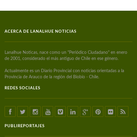
ACERCA DE LANALHUE NOTICIAS
Lanalhue Noticas, nace como un "Periódico Ciudadano" en enero
de 2001, considerado el más antiguo de Chile en ese género.
Actualmente es un Diario Provincial con noticias orientadas a la
Provincia de Arauco de la región del Biobío - Chile.
REDES SOCIALES
PUBLIREPORTAJES