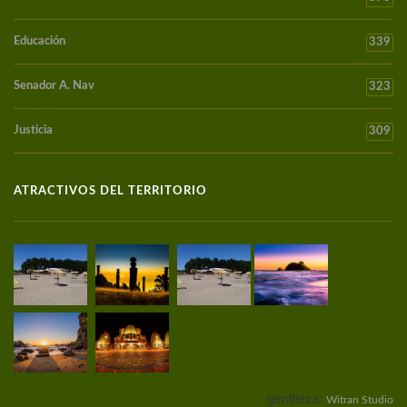
Educación
339
Senador A. Nav
323
Justicia
309
ATRACTIVOS DEL TERRITORIO
gentileza:
Witran Studio