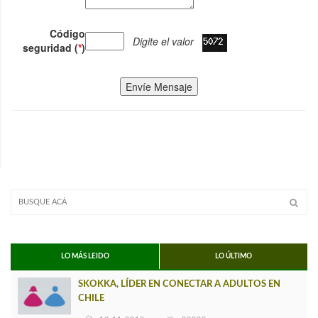
Código
Digite el valor
seguridad (
*
)
Envíe Mensaje
LO MÁS LEIDO
LO ÚLTIMO
SKOKKA, LÍDER EN CONECTAR A ADULTOS EN
CHILE