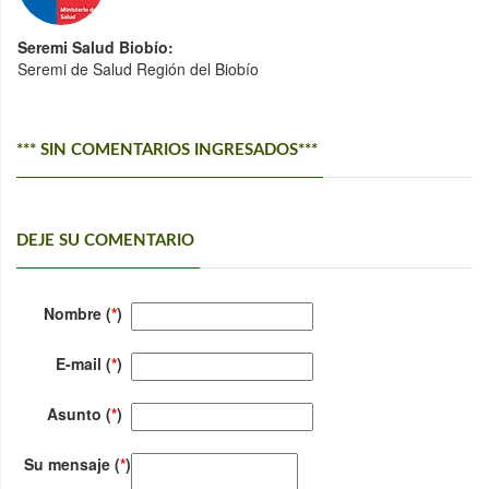
Seremi Salud Biobío:
Seremi de Salud Región del Biobío
*** SIN COMENTARIOS INGRESADOS***
DEJE SU COMENTARIO
Nombre (
*
)
E-mail (
*
)
Asunto (
*
)
Su mensaje (
*
)