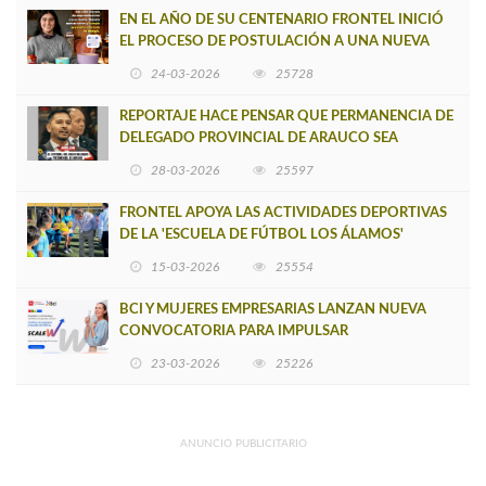
EN EL AÑO DE SU CENTENARIO FRONTEL INICIÓ
EL PROCESO DE POSTULACIÓN A UNA NUEVA
VERSIÓN DE MUJERES CON ENERGÍA
24-03-2026
25728
REPORTAJE HACE PENSAR QUE PERMANENCIA DE
DELEGADO PROVINCIAL DE ARAUCO SEA
INSOSTENIBLE
28-03-2026
25597
FRONTEL APOYA LAS ACTIVIDADES DEPORTIVAS
DE LA 'ESCUELA DE FÚTBOL LOS ÁLAMOS'
15-03-2026
25554
BCI Y MUJERES EMPRESARIAS LANZAN NUEVA
CONVOCATORIA PARA IMPULSAR
EMPRENDIMIENTOS LIDERADOS POR MUJERES
23-03-2026
25226
ANUNCIO PUBLICITARIO