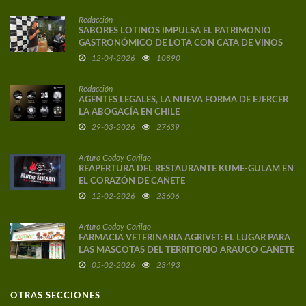
Redacción
SABORES LOTINOS IMPULSA EL PATRIMONIO
GASTRONÓMICO DE LOTA CON CATA DE VINOS
DE AUTOR
12-04-2026
10890
Redacción
AGENTES LEGALES, LA NUEVA FORMA DE EJERCER
LA ABOGACÍA EN CHILE
29-03-2026
27639
Arturo Godoy Carilao
REAPERTURA DEL RESTAURANTE KUME-GULAM EN
EL CORAZÓN DE CAÑETE
12-02-2026
23606
Arturo Godoy Carilao
FARMACIA VETERINARIA AGRIVET: EL LUGAR PARA
LAS MASCOTAS DEL TERRITORIO ARAUCO CAÑETE
05-02-2026
23493
OTRAS SECCIONES