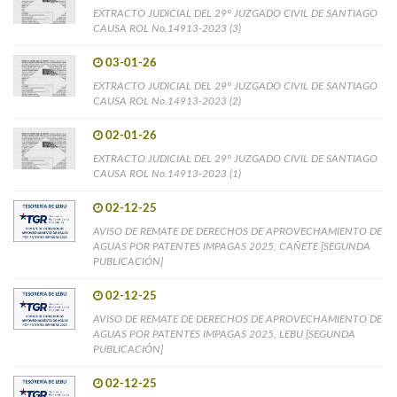
EXTRACTO JUDICIAL DEL 29° JUZGADO CIVIL DE SANTIAGO
CAUSA ROL No.14913-2023 (3)
03-01-26
EXTRACTO JUDICIAL DEL 29° JUZGADO CIVIL DE SANTIAGO
CAUSA ROL No.14913-2023 (2)
02-01-26
EXTRACTO JUDICIAL DEL 29° JUZGADO CIVIL DE SANTIAGO
CAUSA ROL No.14913-2023 (1)
02-12-25
AVISO DE REMATE DE DERECHOS DE APROVECHAMIENTO DE
AGUAS POR PATENTES IMPAGAS 2025, CAÑETE [SEGUNDA
PUBLICACIÓN]
02-12-25
AVISO DE REMATE DE DERECHOS DE APROVECHAMIENTO DE
AGUAS POR PATENTES IMPAGAS 2025, LEBU [SEGUNDA
PUBLICACIÓN]
02-12-25