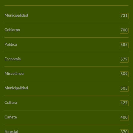
Municipalidad
731
Gobierno
700
Política
585
Economía
579
Miscelánea
509
Municipalidad
505
Cultura
427
Cañete
400
Forestal
370