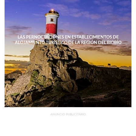
LAS PERNOCTACIONES EN ESTABLECIMIENTOS DE
ALOJAMIENTO TURÍSTICO DE LA REGIÓN DEL BIOBÍO
DISMINUYERON 15,4% INTERANUAL
ANUNCIO PUBLICITARIO