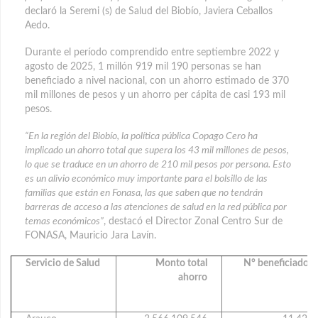
declaró la Seremi (s) de Salud del Biobío, Javiera Ceballos
Aedo.
Durante el período comprendido entre septiembre 2022 y
agosto de 2025, 1 millón 919 mil 190 personas se han
beneficiado a nivel nacional, con un ahorro estimado de 370
mil millones de pesos y un ahorro per cápita de casi 193 mil
pesos.
“En la región del Biobío, la política pública Copago Cero ha
implicado un ahorro total que supera los 43 mil millones de pesos,
lo que se traduce en un ahorro de 210 mil pesos por persona. Esto
es un alivio económico muy importante para el bolsillo de las
familias que están en Fonasa, las que saben que no tendrán
barreras de acceso a las atenciones de salud en la red pública por
temas económicos”
, destacó el Director Zonal Centro Sur de
FONASA, Mauricio Jara Lavín.
Servicio de Salud
Monto total
N° beneficiados
ahorro