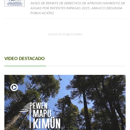
AVISO DE REMATE DE DERECHOS DE APROVECHAMIENTO DE
AGUAS POR PATENTES IMPAGAS 2025, ARAUCO [SEGUNDA
PUBLICACIÓN]
ANUNCIO PUBLICITARIO
VIDEO DESTACADO