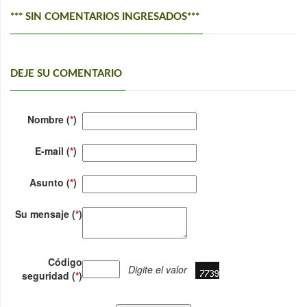
*** SIN COMENTARIOS INGRESADOS***
DEJE SU COMENTARIO
Nombre (
*
)
E-mail (
*
)
Asunto (
*
)
Su mensaje (
*
)
Código
Digite el valor
seguridad (
*
)