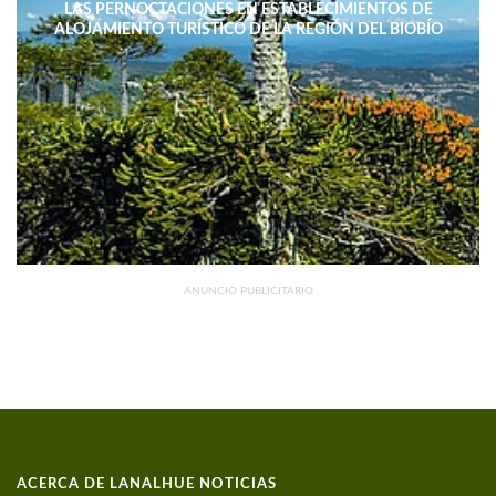
LAS PERNOCTACIONES EN ESTABLECIMIENTOS DE
ALOJAMIENTO TURÍSTICO DE LA REGIÓN DEL BIOBÍO
DISMINUYERON 15,4% INTERANUAL
ANUNCIO PUBLICITARIO
ACERCA DE LANALHUE NOTICIAS