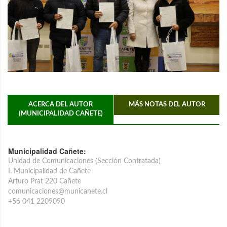
ACERCA DEL AUTOR
MÁS NOTAS DEL AUTOR
(MUNICIPALIDAD CAÑETE)
Municipalidad Cañete:
Unidad de Comunicaciones (Sección Contratada)
I. Municipalidad de Cañete
Arturo Prat 220 Cañete
comunicaciones@municanete.cl
+56 041 2209090