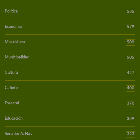
Política
585
Economía
579
Miscelánea
509
Municipalidad
505
Cultura
427
Cañete
400
Forestal
370
Educación
339
Senador A. Nav
323