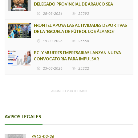
DELEGADO PROVINCIAL DE ARAUCO SEA
INSOSTENIBLE
28-03-2026
25593
FRONTEL APOYA LAS ACTIVIDADES DEPORTIVAS
DE LA 'ESCUELA DE FÚTBOL LOS ÁLAMOS'
15-03-2026
25550
BCI Y MUJERES EMPRESARIAS LANZAN NUEVA
CONVOCATORIA PARA IMPULSAR
EMPRENDIMIENTOS LIDERADOS POR MUJERES
23-03-2026
25222
ANUNCIO PUBLICITARIO
AVISOS LEGALES
13-02-26