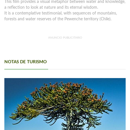
This film provides a visual metaphor between water and knowledge,
a reflection to look at nature and its eternal wisdom.
It is a contemplative testimonial, with sequences of mountains,
forests and water reserves of the Pewenche territory (Chile).
ANUNCIO PUBLICITARIO
NOTAS DE TURISMO