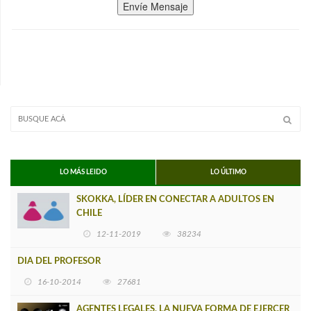
Envíe Mensaje
LO MÁS LEIDO
LO ÚLTIMO
SKOKKA, LÍDER EN CONECTAR A ADULTOS EN
CHILE
12-11-2019
38234
DIA DEL PROFESOR
16-10-2014
27681
AGENTES LEGALES, LA NUEVA FORMA DE EJERCER