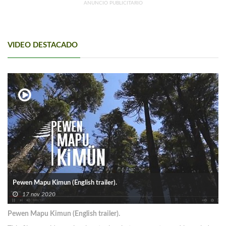
ANUNCIO PUBLICITARIO
VIDEO DESTACADO
Pewen Mapu Kimun (English trailer).
17 nov 2020
Pewen Mapu Kimun (English trailer).