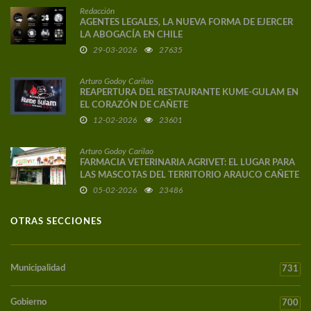
Redacción
AGENTES LEGALES, LA NUEVA FORMA DE EJERCER
LA ABOGACÍA EN CHILE
29-03-2026
27635
Arturo Godoy Carilao
REAPERTURA DEL RESTAURANTE KUME-GULAM EN
EL CORAZÓN DE CAÑETE
12-02-2026
23601
Arturo Godoy Carilao
FARMACIA VETERINARIA AGRIVET: EL LUGAR PARA
LAS MASCOTAS DEL TERRITORIO ARAUCO CAÑETE
05-02-2026
23486
OTRAS SECCIONES
Municipalidad
731
Gobierno
700