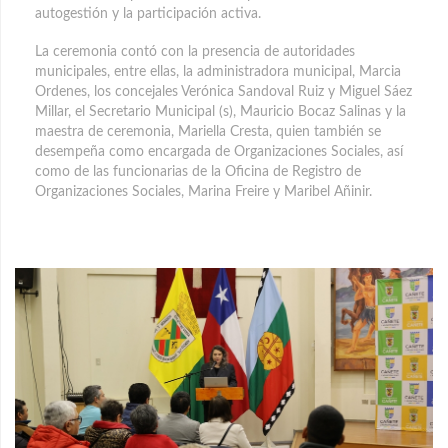
autogestión y la participación activa.
La ceremonia contó con la presencia de autoridades
municipales, entre ellas, la administradora municipal, Marcia
Ordenes, los concejales Verónica Sandoval Ruiz y Miguel Sáez
Millar, el Secretario Municipal (s), Mauricio Bocaz Salinas y la
maestra de ceremonia, Mariella Cresta, quien también se
desempeña como encargada de Organizaciones Sociales, así
como de las funcionarias de la Oficina de Registro de
Organizaciones Sociales, Marina Freire y Maribel Añinir.