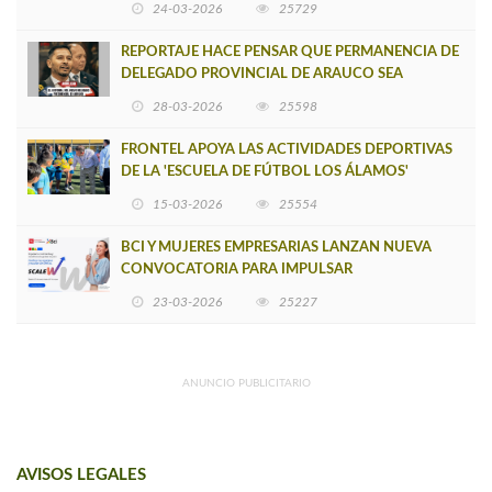
24-03-2026
25729
REPORTAJE HACE PENSAR QUE PERMANENCIA DE
DELEGADO PROVINCIAL DE ARAUCO SEA
INSOSTENIBLE
28-03-2026
25598
FRONTEL APOYA LAS ACTIVIDADES DEPORTIVAS
DE LA 'ESCUELA DE FÚTBOL LOS ÁLAMOS'
15-03-2026
25554
BCI Y MUJERES EMPRESARIAS LANZAN NUEVA
CONVOCATORIA PARA IMPULSAR
EMPRENDIMIENTOS LIDERADOS POR MUJERES
23-03-2026
25227
ANUNCIO PUBLICITARIO
AVISOS LEGALES