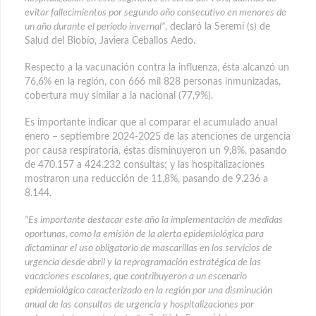
evitar fallecimientos por segundo año consecutivo en menores de
un año durante el período invernal”
, declaró la Seremi (s) de
Salud del Biobío, Javiera Ceballos Aedo.
Respecto a la vacunación contra la influenza, ésta alcanzó un
76,6% en la región, con 666 mil 828 personas inmunizadas,
cobertura muy similar a la nacional (77,9%).
Es importante indicar que al comparar el acumulado anual
enero – septiembre 2024-2025 de las atenciones de urgencia
por causa respiratoria, éstas disminuyeron un 9,8%, pasando
de 470.157 a 424.232 consultas; y las hospitalizaciones
mostraron una reducción de 11,8%, pasando de 9.236 a
8.144.
“Es importante destacar este año la implementación de medidas
oportunas, como la emisión de la alerta epidemiológica para
dictaminar el uso obligatorio de mascarillas en los servicios de
urgencia desde abril y la reprogramación estratégica de las
vacaciones escolares, que contribuyeron a un escenario
epidemiológico caracterizado en la región por una disminución
anual de las consultas de urgencia y hospitalizaciones por