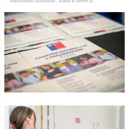
enfermedades respiratorias”,
añadió la Seremi (s).