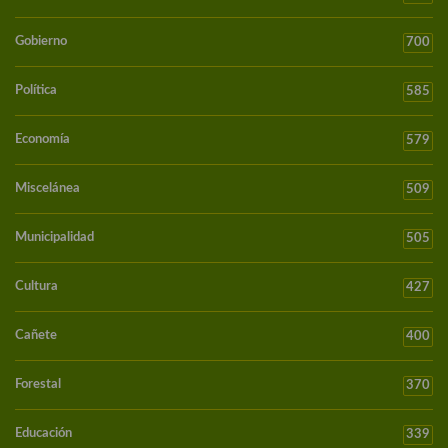
Gobierno
700
Política
585
Economía
579
Miscelánea
509
Municipalidad
505
Cultura
427
Cañete
400
Forestal
370
Educación
339