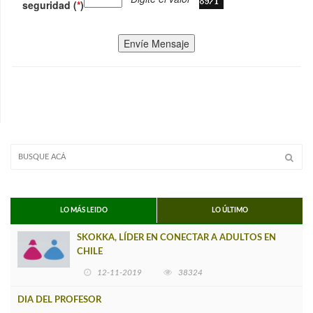
seguridad (
*
)
Envíe Mensaje
LO MÁS LEIDO
LO ÚLTIMO
SKOKKA, LÍDER EN CONECTAR A ADULTOS EN
CHILE
12-11-2019
38324
DIA DEL PROFESOR