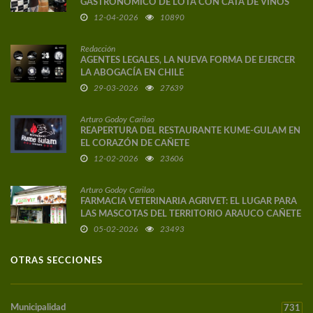
GASTRONÓMICO DE LOTA CON CATA DE VINOS
DE AUTOR
12-04-2026
10890
Redacción
AGENTES LEGALES, LA NUEVA FORMA DE EJERCER
LA ABOGACÍA EN CHILE
29-03-2026
27639
Arturo Godoy Carilao
REAPERTURA DEL RESTAURANTE KUME-GULAM EN
EL CORAZÓN DE CAÑETE
12-02-2026
23606
Arturo Godoy Carilao
FARMACIA VETERINARIA AGRIVET: EL LUGAR PARA
LAS MASCOTAS DEL TERRITORIO ARAUCO CAÑETE
05-02-2026
23493
OTRAS SECCIONES
Municipalidad
731