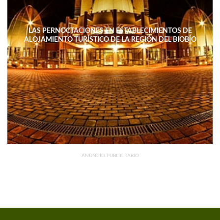
LAS PERNOCTACIONES EN ESTABLECIMIENTOS DE
ALOJAMIENTO TURÍSTICO DE LA REGIÓN DEL BIOBÍO
DISMINUYERON 15,4% INTERANUAL
ANUNCIO PUBLICITARIO