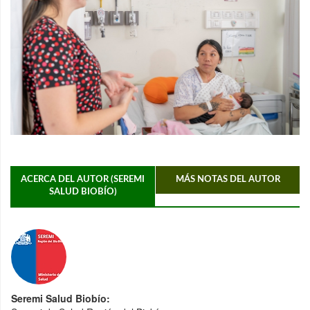
ACERCA DEL AUTOR (SEREMI
MÁS NOTAS DEL AUTOR
SALUD BIOBÍO)
Seremi Salud Biobío: