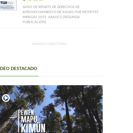
AVISO DE REMATE DE DERECHOS DE
APROVECHAMIENTO DE AGUAS POR PATENTES
IMPAGAS 2025, ARAUCO [SEGUNDA
PUBLICACIÓN]
ANUNCIO PUBLICITARIO
IDEO DESTACADO