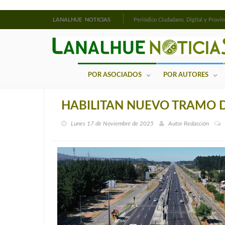
LANALHUE NOTICIAS
Periódico Ciudadano, Digital y Provin
POR ASOCIADOS
POR AUTORES
HABILITAN NUEVO TRAMO DE
Lunes 17 de Noviembre de 2025
Autor
Redacción