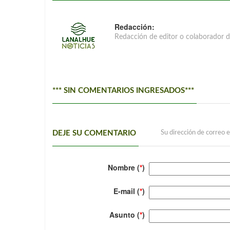
Redacción:
Redacción de editor o colaborador d
*** SIN COMENTARIOS INGRESADOS***
DEJE SU COMENTARIO
Su dirección de correo e
Nombre (
*
)
E-mail (
*
)
Asunto (
*
)