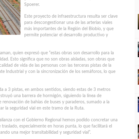
Spoerer.
Este proyecto de infraestructura resulta ser clave
para descongestionar una de las arterias viales
más importantes de la Región del Biobío, y que
permite potenciar el desarrollo productivo y
caman, quien expresó que “estas obras son desarrollo para la
vidad. Esto significa que no son obras aisladas, son obras que
alidad de vida de las personas con las terceras pistas de la
e Industrial y con la sincronización de los semáforos, lo que
ada a 3 pistas, en ambos sentidos, siendo estas de 3 metros
struyó una barrera de hormigón, siguiendo la línea de
de renovación de bahías de buses y paraderos, sumado a la
r la seguridad vial en este tramo de la Ruta.
alianza con el Gobierno Regional hemos podido concretar una
traslado, especialmente en horas punta, lo que facilitará el
ando una mejor transitabilidad y seguridad vial”.