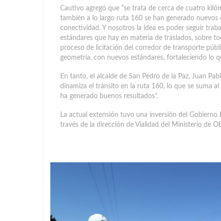
Cautivo agregó que “se trata de cerca de cuatro kiló
también a lo largo ruta 160 se han generado nuevos 
conectividad. Y nosotros la idea es poder seguir trab
estándares que hay en materia de traslados, sobre to
proceso de licitación del corredor de transporte púb
geometría, con nuevos estándares, fortaleciendo lo qu
En tanto, el alcalde de San Pedro de la Paz, Juan Pabl
dinamiza el tránsito en la ruta 160, lo que se suma al
ha generado buenos resultados".
La actual extensión tuvo una inversión del Gobierno 
través de la dirección de Vialidad del Ministerio de O