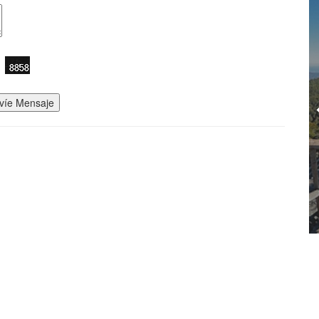
víe Mensaje