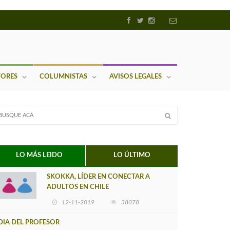
TORES
COLUMNISTAS
AVISOS LEGALES
LO MÁS LEIDO
LO ÚLTIMO
SKOKKA, LÍDER EN CONECTAR A
ADULTOS EN CHILE
12-11-2019
38078
DIA DEL PROFESOR