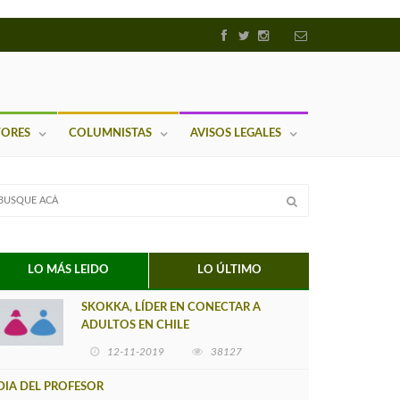
TORES
COLUMNISTAS
AVISOS LEGALES
LO MÁS LEIDO
LO ÚLTIMO
SKOKKA, LÍDER EN CONECTAR A
ADULTOS EN CHILE
12-11-2019
38127
DIA DEL PROFESOR