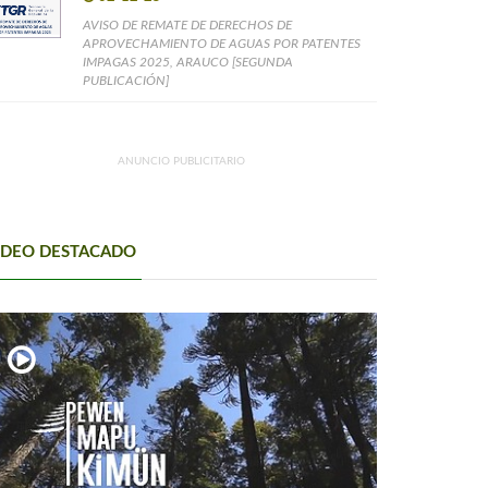
AVISO DE REMATE DE DERECHOS DE
APROVECHAMIENTO DE AGUAS POR PATENTES
IMPAGAS 2025, ARAUCO [SEGUNDA
PUBLICACIÓN]
ANUNCIO PUBLICITARIO
IDEO DESTACADO