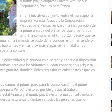
el municipio, la empresa Forestal Arauco y la
Corporación Parques para Penco.
En una iniciativa conjunto, entre el municipio, la
empresa Forestal Arauco y la Corporación
Parques para Penco, realizaron la inauguración de
la primera etapa del primer parque urbano que
tendrá la comuna en el Fundo Coihueco y que se
una. En la instancia se pudo dar a conocer el primer sendero
 habitantes y en las próximas etapas se irán habilitando
e para la comuna.
la biodiversidad que abunda en el sector y ponerlo a disposición
ativos para que los visitantes puedan conocer de su riqueza
te gratuito, donde el único requisito es cuidar estos espacios
hoy damos el primer paso para la consolidación del primer
e para Penco” y esto es posible gracias al trabajo
orestal Arauco y el municipio. De esta forma consolidamos el
uestra naturaleza y también a todas las personas que lo