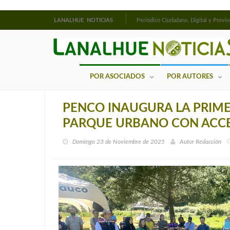
LANALHUE NOTICIAS
Periódico Ciudadano, Digital y Provin
POR ASOCIADOS
POR AUTORES
PENCO INAUGURA LA PRIME
PARQUE URBANO CON ACCE
Domingo 23 de Noviembre de 2025
Autor
Redacción