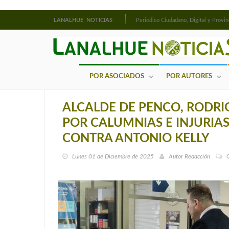
LANALHUE NOTICIAS
Periódico Ciudadano, Digital y Provin
POR ASOCIADOS
POR AUTORES
ALCALDE DE PENCO, RODRI
POR CALUMNIAS E INJURIA
CONTRA ANTONIO KELLY
Lunes 01 de Diciembre de 2025
Autor
Redacción