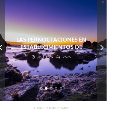
GOLPE AL COMERCIO Y AL
TURISMO
18-05-26
3338
ANUNCIO PUBLICITARIO