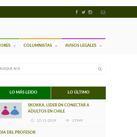
TORES
COLUMNISTAS
AVISOS LEGALES
LO MÁS LEIDO
LO ÚLTIMO
SKOKKA, LÍDER EN CONECTAR A
ADULTOS EN CHILE
12-11-2019
37949
DIA DEL PROFESOR