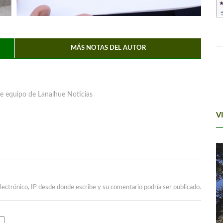
MÁS NOTAS DEL AUTOR
e equipo de Lanalhue Noticias
V
lectrónico, IP desde donde escribe y su comentario podría ser publicado.