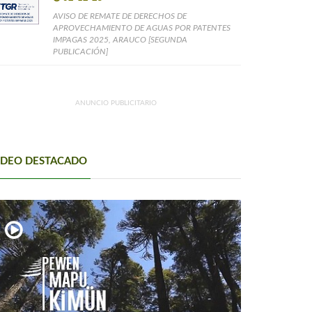
AVISO DE REMATE DE DERECHOS DE
APROVECHAMIENTO DE AGUAS POR PATENTES
IMPAGAS 2025, ARAUCO [SEGUNDA
PUBLICACIÓN]
ANUNCIO PUBLICITARIO
IDEO DESTACADO