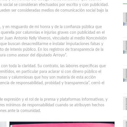
 social se consideran efectuados por escrito y con publicidad.
pueden ser consideradas medios de comunicación social bajo la
, y en resguardo de mi honra y de la confianza pública que
querella por calumnias e injurias graves con publicidad en el
or Juan Antonio Kelly Viveros, vinculado al medio Koncevisión
s que buscan desacreditarme e instalar imputaciones falsas y
 de interés público. En los registros de transparencia de la
gura como asesor del diputado Arroyo”.
con toda la claridad. Su contrato, las labores específicas que
mitidos, en particular para aclarar si con dinero público el
riosas y calumniosas que hoy son materia de esta acción
gencia de responsabilidad, probidad y transparencia”, cerró el
de expresión y el rol de la prensa y plataformas informativas, y
ares mínimos de responsabilidad cuando se atribuyen hechos
iones ante la comunidad.